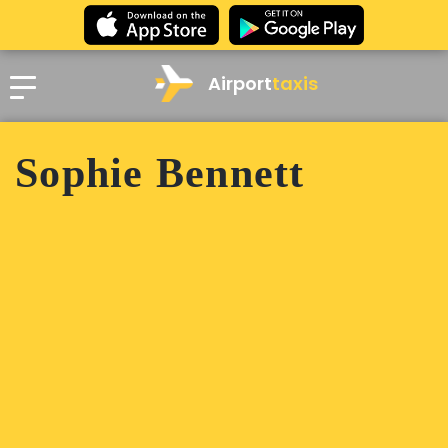
Airport
taxis
Sophie Bennett