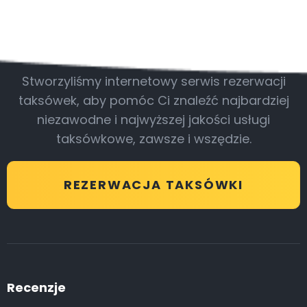
Bądź z nami
Stworzyliśmy internetowy serwis rezerwacji
taksówek, aby pomóc Ci znaleźć najbardziej
niezawodne i najwyższej jakości usługi
taksówkowe, zawsze i wszędzie.
REZERWACJA TAKSÓWKI
Recenzje