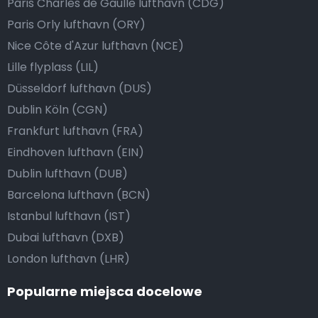
Paris Charles de Gaulle lufthavn (CDG)
Paris Orly lufthavn (ORY)
Nice Côte d'Azur lufthavn (NCE)
Lille flyplass (LIL)
Düsseldorf lufthavn (DUS)
Dublin Köln (CGN)
Frankfurt lufthavn (FRA)
Eindhoven lufthavn (EIN)
Dublin lufthavn (DUB)
Barcelona lufthavn (BCN)
Istanbul lufthavn (IST)
Dubai lufthavn (DXB)
London lufthavn (LHR)
Popularne miejsca docelowe