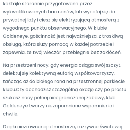
koktajle starannie przygotowane przez
wykwalifikowanych barmanów, lub wycofaj się do
prywatnej loży i ciesz się elektryzującą atmosferą z
wygodnego punktu obserwacyjnego. W klubie
Goldeneye, gościnność jest najważniejsza, z troskliwą
obsługą, która służy pomocą w każdej potrzebie i
zapewnia, że twój wieczór przebiegnie bez zakłóceń.
Na przestrzeni nocy, gdy energia osiąga swój szczyt,
delektuj się kolektywną euforią współtowarzyszy,
tańcząc aż do białego rana na przestronnej parkiecie
klubu.Czy obchodzisz szczególną okazję czy po prostu
szukasz nocy pełnej nieograniczonej zabawy, klub
Goldeneye tworzy niezapomniane wspomnienia i
chwile.
Dzięki niezrównanej atmosferze, rozrywce światowej