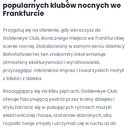
popularnych klubów nocnych we
Frankfurcie
Przygotuj się na olśnienie, gdy wkroczysz do
Goldeneye Club, ikonicznego miejsca we frankfurckiej
scenie nocnej. Zlokalizowany w samym sercu dzielnicy
Bahnhofsviertel, ten znakomity lokal emanuje
atmosferą ekskluzywności i wyrafinowania,
przyciągając miłośników imprez i towarzyskich motyli
z bliska i z daleka.
Rozciągający się na kilku piętrach, Goldeneye Club
oferuje fascynującą podróż przez krainy dźwięku i
stylu.Zatracić się w pulsujących rytmach muzyki
elektronicznej i house, starannie dobranych, aby
rozpalić twoje zmysły i utrzymać cię w ruchu aż do