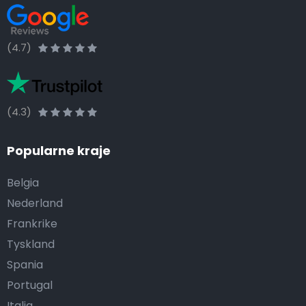
(4.7)
(4.3)
Popularne kraje
Belgia
Nederland
Frankrike
Tyskland
Spania
Portugal
Italia