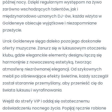
późnej nocy. Dzięki regularnym występom na żywo
zarówno wschodzących talentów, jak i
międzynarodowo uznanych DJ-ów, każda wizyta w
Goldeneye obiecuje wyjątkowe i niezapomniane
przeżycie.
Urok Goldeneye sięga daleko poza jego doskonałe
oferty muzyczne. Zanurz się w luksusowym otoczeniu
klubu, gdzie eleganckie elementy designu łączą się
harmonijnie z nowoczesną estetyką, tworząc
atmosferę niezrównanej elegancji. Od szykownych
mebli po olśniewające efekty świetlne, każdy szczegół
został starannie przemyślany, aby przenieść cię do
świata luksusu i wyrafinowania.
Wejdź do strefy VIP i oddaj się ostatecznemu
doświadczeniu nocnego życia. Popijaj ręcznie robione