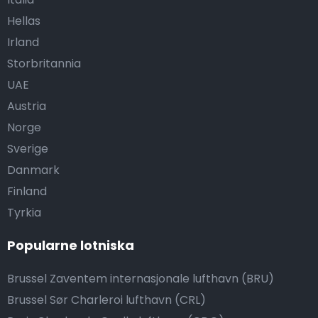
Hellas
Irland
Storbritannia
UAE
Austria
Norge
Sverige
Danmark
Finland
Tyrkia
Popularne lotniska
Brussel Zaventem internasjonale lufthavn (BRU)
Brussel Sør Charleroi lufthavn (CRL)