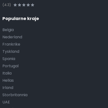
(4.3)
Popularne kraje
Belgia
Nederland
Frankrike
Tyskland
Spania
Portugal
Italia
Hellas
Irland
Storbritannia
UAE