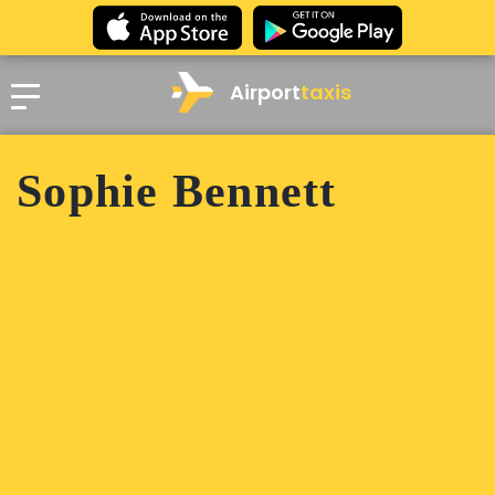
Airport
taxis
Sophie Bennett