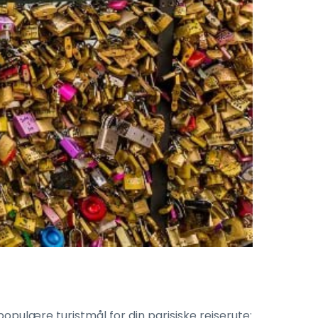
populære turistmål for din parisiske reiserute: