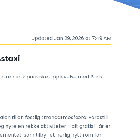
Updated Jan 29, 2026 at 7:49 AM
sstaxi
 i en unik parisiske opplevelse med Paris
alen til en festlig strandatmosfære. Forestill
yte en rekke aktiviteter - alt gratis! I år er
sementet, som tilbyr et herlig nytt rom for