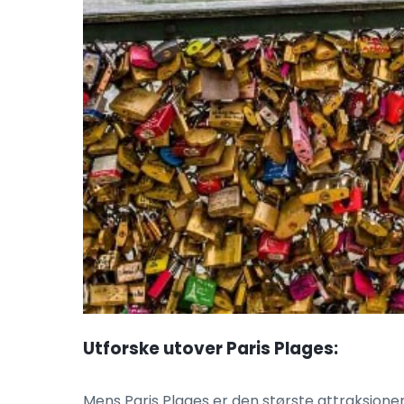
Utforske utover Paris Plages:
Mens Paris Plages er den største attraksjonen,