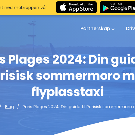
st ned mobilappen vår
Partnerskap
Dri
s Plages 2024: Din guid
risisk sommermoro 
flyplasstaxi
Paris Plages 2024: Din guide til Parisisk sommermoro 
Blog