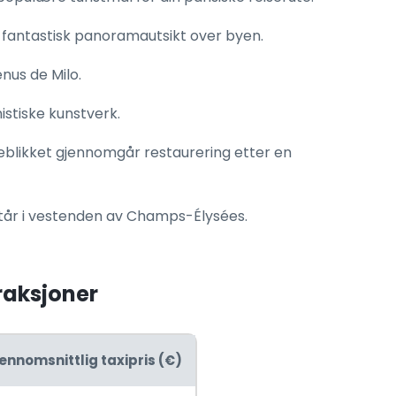
or fantastisk panoramautsikt over byen.
nus de Milo.
stiske kunstverk.
blikket gjennomgår restaurering etter en
står i vestenden av Champs-Élysées.
traksjoner
ennomsnittlig taxipris (€)