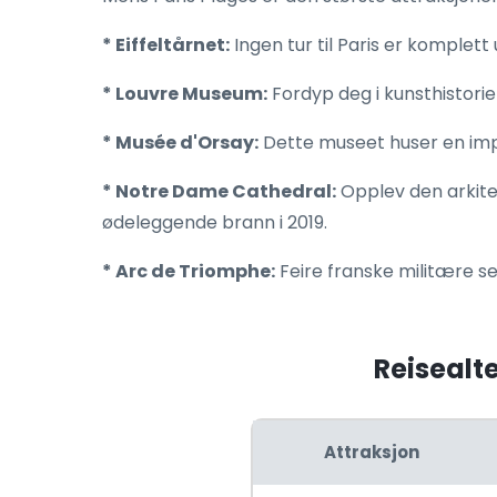
* Eiffeltårnet:
Ingen tur til Paris er komplett
* Louvre Museum:
Fordyp deg i kunsthistori
* Musée d'Orsay:
Dette museet huser en impo
* Notre Dame Cathedral:
Opplev den arkite
ødeleggende brann i 2019.
* Arc de Triomphe:
Feire franske militære s
Reisealte
Attraksjon