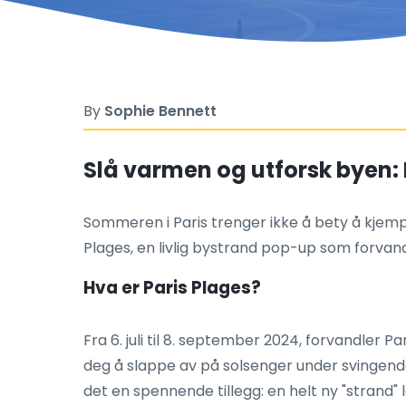
By
Sophie Bennett
Slå varmen og utforsk byen: D
Sommeren i Paris trenger ikke å bety å kjem
Plages, en livlig bystrand pop-up som forvan
Hva er Paris Plages?
Fra 6. juli til 8. september 2024, forvandler P
deg å slappe av på solsenger under svingende 
det en spennende tillegg: en helt ny "strand" 