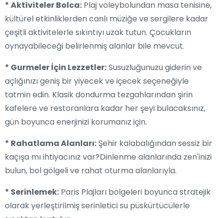
* Aktiviteler Bolca:
Plaj voleybolundan masa tenisine,
kültürel etkinliklerden canlı müziğe ve sergilere kadar
çeşitli aktivitelerle sıkıntıyı uzak tutun. Çocukların
oynayabileceği belirlenmiş alanlar bile mevcut.
* Gurmeler İçin Lezzetler:
Susuzluğunuzu giderin ve
açlığınızı geniş bir yiyecek ve içecek seçeneğiyle
tatmin edin. Klasik dondurma tezgahlarından şirin
kafelere ve restoranlara kadar her şeyi bulacaksınız,
gün boyunca enerjinizi korumanız için.
* Rahatlama Alanları:
Şehir kalabalığından sessiz bir
kaçışa mı ihtiyacınız var?Dinlenme alanlarında zen'inizi
bulun, bol gölgeli ve rahat oturma alanlarıyla.
* Serinlemek:
Paris Plajları bölgeleri boyunca stratejik
olarak yerleştirilmiş serinletici su püskürtücülerle