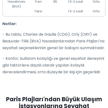
Havalimanı
Tren
85
1.5-2 saat
Orta
(BVA)
Taksi
1.5-2 saat
Orta
Notlar:
- Bu tablo, Charles de Gaulle (CDG), Orly (ORY) ve
Beauvais-Tillé (BVA) havaalanlarından Paris Plajları'na
seyahat seçeneklerinin genel bir bakışını sunmaktadır.
- Konfor, kullanım kolaylığı ve genel seyahat deneyimi
gibi faktörlere dayalı olarak yapılan kolaylık
derecelendirmesi, orta düzeyde bir kişi için geçerlidir.
Paris Plajları'ndan Büyük Ulaşım
İstasyonlarına Seyahat