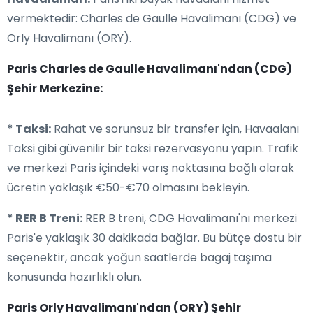
vermektedir: Charles de Gaulle Havalimanı (CDG) ve
Orly Havalimanı (ORY).
Paris Charles de Gaulle Havalimanı'ndan (CDG)
Şehir Merkezine:
* Taksi:
Rahat ve sorunsuz bir transfer için, Havaalanı
Taksi gibi güvenilir bir taksi rezervasyonu yapın. Trafik
ve merkezi Paris içindeki varış noktasına bağlı olarak
ücretin yaklaşık €50-€70 olmasını bekleyin.
* RER B Treni:
RER B treni, CDG Havalimanı'nı merkezi
Paris'e yaklaşık 30 dakikada bağlar. Bu bütçe dostu bir
seçenektir, ancak yoğun saatlerde bagaj taşıma
konusunda hazırlıklı olun.
Paris Orly Havalimanı'ndan (ORY) Şehir