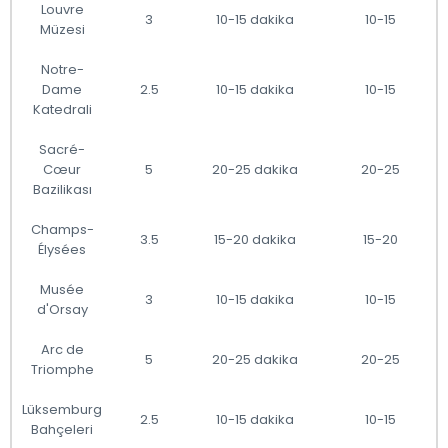
Louvre
3
10-15 dakika
10-15
Müzesi
Notre-
Dame
2.5
10-15 dakika
10-15
Katedrali
Sacré-
Cœur
5
20-25 dakika
20-25
Bazilikası
Champs-
3.5
15-20 dakika
15-20
Élysées
Musée
3
10-15 dakika
10-15
d'Orsay
Arc de
5
20-25 dakika
20-25
Triomphe
Lüksemburg
2.5
10-15 dakika
10-15
Bahçeleri