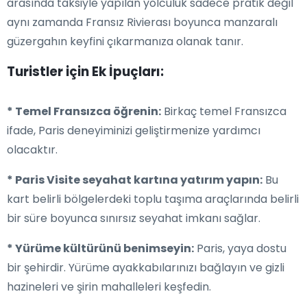
arasında taksiyle yapılan yolculuk sadece pratik değil
aynı zamanda Fransız Rivierası boyunca manzaralı
güzergahın keyfini çıkarmanıza olanak tanır.
Turistler için Ek İpuçları:
* Temel Fransızca öğrenin:
Birkaç temel Fransızca
ifade, Paris deneyiminizi geliştirmenize yardımcı
olacaktır.
* Paris Visite seyahat kartına yatırım yapın:
Bu
kart belirli bölgelerdeki toplu taşıma araçlarında belirli
bir süre boyunca sınırsız seyahat imkanı sağlar.
* Yürüme kültürünü benimseyin:
Paris, yaya dostu
bir şehirdir. Yürüme ayakkabılarınızı bağlayın ve gizli
hazineleri ve şirin mahalleleri keşfedin.