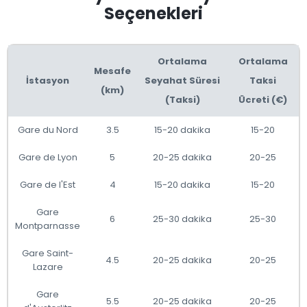
Seçenekleri
Ortalama
Ortalama
Mesafe
İstasyon
Seyahat Süresi
Taksi
(km)
(Taksi)
Ücreti (€)
Gare du Nord
3.5
15-20 dakika
15-20
Gare de Lyon
5
20-25 dakika
20-25
Gare de l'Est
4
15-20 dakika
15-20
Gare
6
25-30 dakika
25-30
Montparnasse
Gare Saint-
4.5
20-25 dakika
20-25
Lazare
Gare
5.5
20-25 dakika
20-25