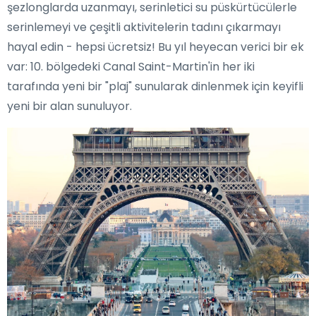
şezlonglarda uzanmayı, serinletici su püskürtücülerle
serinlemeyi ve çeşitli aktivitelerin tadını çıkarmayı
hayal edin - hepsi ücretsiz! Bu yıl heyecan verici bir ek
var: 10. bölgedeki Canal Saint-Martin'in her iki
tarafında yeni bir "plaj" sunularak dinlenmek için keyifli
yeni bir alan sunuluyor.