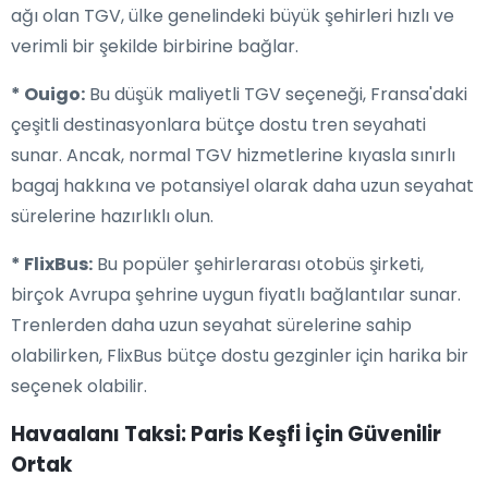
ağı olan TGV, ülke genelindeki büyük şehirleri hızlı ve
verimli bir şekilde birbirine bağlar.
* Ouigo:
Bu düşük maliyetli TGV seçeneği, Fransa'daki
çeşitli destinasyonlara bütçe dostu tren seyahati
sunar. Ancak, normal TGV hizmetlerine kıyasla sınırlı
bagaj hakkına ve potansiyel olarak daha uzun seyahat
sürelerine hazırlıklı olun.
* FlixBus:
Bu popüler şehirlerarası otobüs şirketi,
birçok Avrupa şehrine uygun fiyatlı bağlantılar sunar.
Trenlerden daha uzun seyahat sürelerine sahip
olabilirken, FlixBus bütçe dostu gezginler için harika bir
seçenek olabilir.
Havaalanı Taksi: Paris Keşfi İçin Güvenilir
Ortak