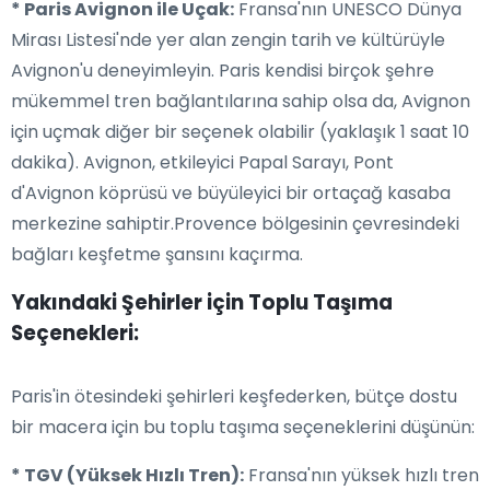
* Paris Avignon ile Uçak:
Fransa'nın UNESCO Dünya
Mirası Listesi'nde yer alan zengin tarih ve kültürüyle
Avignon'u deneyimleyin. Paris kendisi birçok şehre
mükemmel tren bağlantılarına sahip olsa da, Avignon
için uçmak diğer bir seçenek olabilir (yaklaşık 1 saat 10
dakika). Avignon, etkileyici Papal Sarayı, Pont
d'Avignon köprüsü ve büyüleyici bir ortaçağ kasaba
merkezine sahiptir.Provence bölgesinin çevresindeki
bağları keşfetme şansını kaçırma.
Yakındaki Şehirler için Toplu Taşıma
Seçenekleri:
Paris'in ötesindeki şehirleri keşfederken, bütçe dostu
bir macera için bu toplu taşıma seçeneklerini düşünün:
* TGV (Yüksek Hızlı Tren):
Fransa'nın yüksek hızlı tren