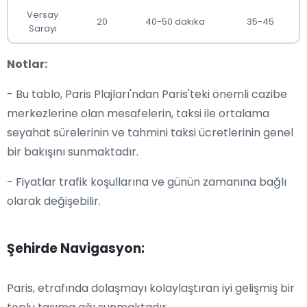
Versay
20
40-50 dakika
35-45
Sarayı
Notlar:
- Bu tablo, Paris Plajları'ndan Paris'teki önemli cazibe
merkezlerine olan mesafelerin, taksi ile ortalama
seyahat sürelerinin ve tahmini taksi ücretlerinin genel
bir bakışını sunmaktadır.
- Fiyatlar trafik koşullarına ve günün zamanına bağlı
olarak değişebilir.
Şehirde Navigasyon:
Paris, etrafında dolaşmayı kolaylaştıran iyi gelişmiş bir