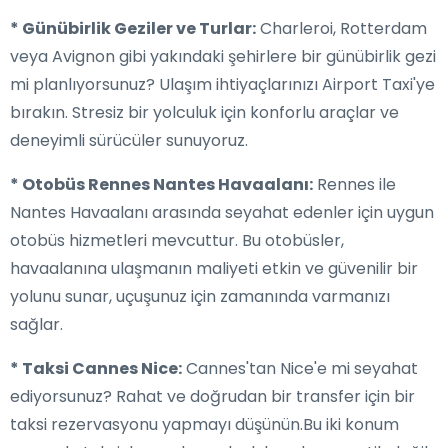
* Günübirlik Geziler ve Turlar:
Charleroi, Rotterdam
veya Avignon gibi yakındaki şehirlere bir günübirlik gezi
mi planlıyorsunuz? Ulaşım ihtiyaçlarınızı Airport Taxi'ye
bırakın. Stresiz bir yolculuk için konforlu araçlar ve
deneyimli sürücüler sunuyoruz.
* Otobüs Rennes Nantes Havaalanı:
Rennes ile
Nantes Havaalanı arasında seyahat edenler için uygun
otobüs hizmetleri mevcuttur. Bu otobüsler,
havaalanına ulaşmanın maliyeti etkin ve güvenilir bir
yolunu sunar, uçuşunuz için zamanında varmanızı
sağlar.
* Taksi Cannes Nice:
Cannes'tan Nice'e mi seyahat
ediyorsunuz? Rahat ve doğrudan bir transfer için bir
taksi rezervasyonu yapmayı düşünün.Bu iki konum