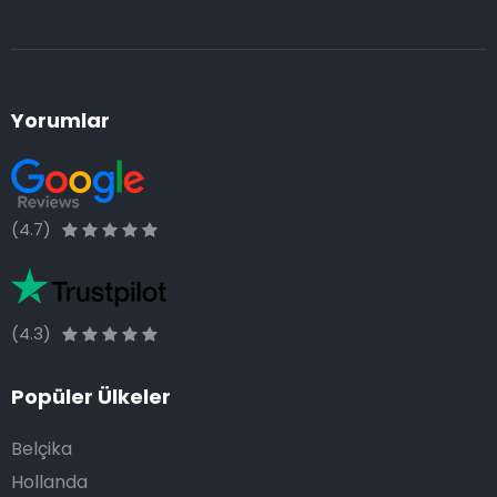
Yorumlar
(4.7)
(4.3)
Popüler Ülkeler
Belçika
Hollanda