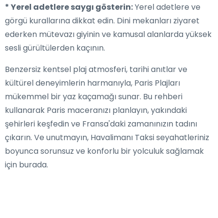
* Yerel adetlere saygı gösterin:
Yerel adetlere ve
görgü kurallarına dikkat edin. Dini mekanları ziyaret
ederken mütevazı giyinin ve kamusal alanlarda yüksek
sesli gürültülerden kaçının.
Benzersiz kentsel plaj atmosferi, tarihi anıtlar ve
kültürel deneyimlerin harmanıyla, Paris Plajları
mükemmel bir yaz kaçamağı sunar. Bu rehberi
kullanarak Paris maceranızı planlayın, yakındaki
şehirleri keşfedin ve Fransa'daki zamanınızın tadını
çıkarın. Ve unutmayın, Havalimanı Taksi seyahatleriniz
boyunca sorunsuz ve konforlu bir yolculuk sağlamak
için burada.