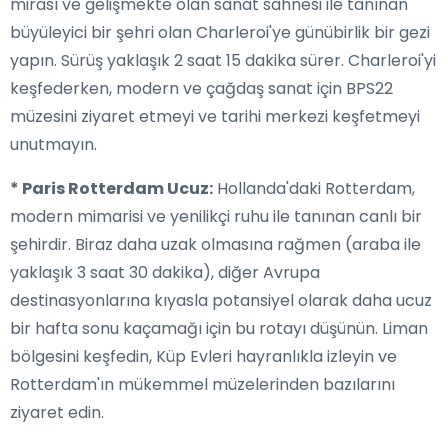
mirası ve gelişmekte olan sanat sahnesi ile tanınan
büyüleyici bir şehri olan Charleroi'ye günübirlik bir gezi
yapın. Sürüş yaklaşık 2 saat 15 dakika sürer. Charleroi'yi
keşfederken, modern ve çağdaş sanat için BPS22
müzesini ziyaret etmeyi ve tarihi merkezi keşfetmeyi
unutmayın.
* Paris Rotterdam Ucuz:
Hollanda'daki Rotterdam,
modern mimarisi ve yenilikçi ruhu ile tanınan canlı bir
şehirdir. Biraz daha uzak olmasına rağmen (araba ile
yaklaşık 3 saat 30 dakika), diğer Avrupa
destinasyonlarına kıyasla potansiyel olarak daha ucuz
bir hafta sonu kaçamağı için bu rotayı düşünün. Liman
bölgesini keşfedin, Küp Evleri hayranlıkla izleyin ve
Rotterdam'ın mükemmel müzelerinden bazılarını
ziyaret edin.