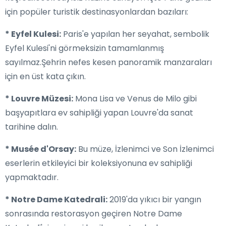
için popüler turistik destinasyonlardan bazıları:
* Eyfel Kulesi:
Paris'e yapılan her seyahat, sembolik
Eyfel Kulesi'ni görmeksizin tamamlanmış
sayılmaz.Şehrin nefes kesen panoramik manzaraları
için en üst kata çıkın.
* Louvre Müzesi:
Mona Lisa ve Venus de Milo gibi
başyapıtlara ev sahipliği yapan Louvre'da sanat
tarihine dalın.
* Musée d'Orsay:
Bu müze, İzlenimci ve Son İzlenimci
eserlerin etkileyici bir koleksiyonuna ev sahipliği
yapmaktadır.
* Notre Dame Katedrali:
2019'da yıkıcı bir yangın
sonrasında restorasyon geçiren Notre Dame