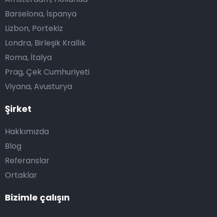
Barselona, İspanya
Lizbon, Portekiz
Londra, Birleşik Krallık
Roma, İtalya
Prag, Çek Cumhuriyeti
Viyana, Avusturya
Şirket
Hakkımızda
Blog
Referanslar
Ortaklar
Bizimle çalışın