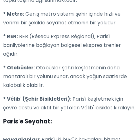
toplu taşıma ağı sunmaktadır.
* Metro:
Geniş metro sistemi şehir içinde hızlı ve
verimli bir şekilde seyahat etmenin bir yoludur.
* RER:
RER (Réseau Express Régional), Paris'i
banliyölerine bağlayan bölgesel ekspres trenler
ağıdır.
* Otobüsler:
Otobüsler şehri keşfetmenin daha
manzaralı bir yolunu sunar, ancak yoğun saatlerde
kalabalık olabilir.
* Vélib' (Şehir Bisikletleri):
Paris'i keşfetmek için
çevre dostu ve aktif bir yol olan Vélib' bisiklet kiralayın.
Paris'e Seyahat:
Havaalanları:
Paris'i iki büyük havaalanı hizmet