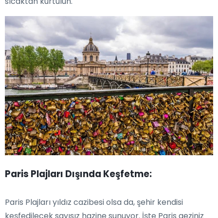
sıcaktan kurtulun.
Paris Plajları Dışında Keşfetme:
Paris Plajları yıldız cazibesi olsa da, şehir kendisi
keşfedilecek sayısız hazine sunuyor. İşte Paris geziniz