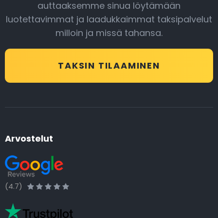
auttaaksemme sinua löytämään
luotettavimmat ja laadukkaimmat taksipalvelut
milloin ja missä tahansa.
TAKSIN TILAAMINEN
Arvostelut
(4.7)