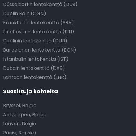
Düsseldorfin lentokenttä (DUS)
Dublin Köln (CGN)
Frankfurtin lentokenttä (FRA)
Eindhovenin lentokenttä (EIN)
Dublinin lentokenttä (DUB)
Barcelonan lentokenttä (BCN)
Istanbulin lentokenttä (IST)
Dubain lentokenttä (DXB)
Lontoon lentokenttä (LHR)
Suosittuja kohteita
Bryssel, Belgia
Antwerpen, Belgia
Leuven, Belgia
Pariisi, Ranska