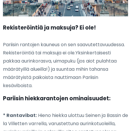
Rekisteröintiä ja maksuja? Ei ole!
Pariisin rantojen kauneus on sen saavutettavuudessa.
Rekisteröintiä tai maksuja ei ole.Yksinkertaisesti
pakkaa aurinkorasva, uimapuku (jos aiot pulahtaa
määrätyillä alueilla!) ja suuntaa mihin tahansa
määrätyistä paikoista nauttimaan Pariisin
kesäviboista.
Pariisin hiekkarantojen ominaisuudet:
* Rantavibat:
Hieno hiekka ulottuu Seinen ja Bassin de
la Villetten varrella, varustettuna aurinkotuoleilla,