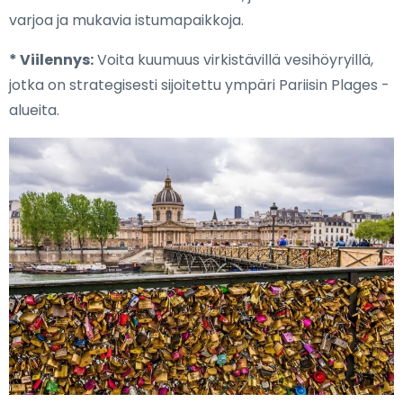
varjoa ja mukavia istumapaikkoja.
* Viilennys:
Voita kuumuus virkistävillä vesihöyryillä,
jotka on strategisesti sijoitettu ympäri Pariisin Plages -
alueita.