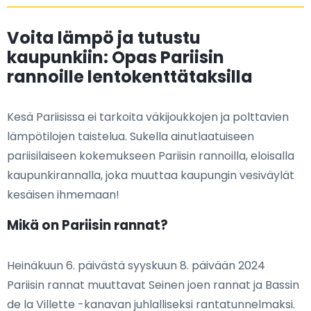
Voita lämpö ja tutustu
kaupunkiin: Opas Pariisin
rannoille lentokenttätaksilla
Kesä Pariisissa ei tarkoita väkijoukkojen ja polttavien
lämpötilojen taistelua. Sukella ainutlaatuiseen
pariisilaiseen kokemukseen Pariisin rannoilla, eloisalla
kaupunkirannalla, joka muuttaa kaupungin vesiväylät
kesäisen ihmemaan!
Mikä on Pariisin rannat?
Heinäkuun 6. päivästä syyskuun 8. päivään 2024
Pariisin rannat muuttavat Seinen joen rannat ja Bassin
de la Villette -kanavan juhlalliseksi rantatunnelmaksi.