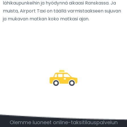
lähikaupunkeihin ja hyödynnä aikaasi Ranskassa. Ja
muista, Airport Taxi on täällä varmistaakseen sujuvan
ja mukavan matkan koko matkasi ajan.
Ole mukana
Olemme luoneet online-taksitilauspalvelun