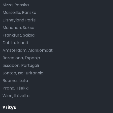
Nizza, Ranska
Marseille, Ranska
Disneyland Pariisi
München, Saksa
Frankfurt, Saksa
Dublin, Irlanti
Amsterdam, Alankomaat
Barcelona, Espanja
Lissabon, Portugali
Lontoo, Iso-Britannia
Rooma, Italia
Praha, Tšekki
Wien, Itävalta
Yritys