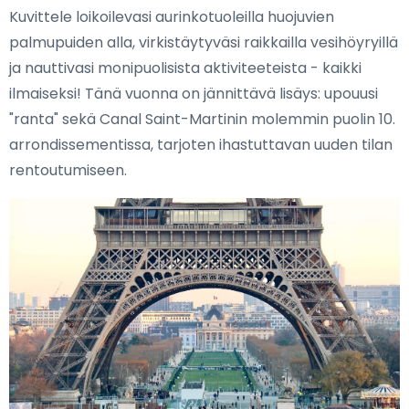
Kuvittele loikoilevasi aurinkotuoleilla huojuvien
palmupuiden alla, virkistäytyväsi raikkailla vesihöyryillä
ja nauttivasi monipuolisista aktiviteeteista - kaikki
ilmaiseksi! Tänä vuonna on jännittävä lisäys: upouusi
"ranta" sekä Canal Saint-Martinin molemmin puolin 10.
arrondissementissa, tarjoten ihastuttavan uuden tilan
rentoutumiseen.