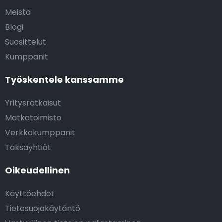
Meistä
Blogi
Suosittelut
Kumppanit
Työskentele kanssamme
Yritysratkaisut
Matkatoimisto
Verkkokumppanit
Taksayhtiöt
Oikeudellinen
Käyttöehdot
Tietosuojakäytäntö