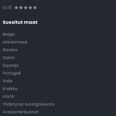
(4.3)
Suositut maat
Belgia
Alankomaat
Ranska
Saksa
Espanja
Portugali
Italia
Kreikka
Irlanti
Yhdistynyt kuningaskunta
Arabiemiirikunnat