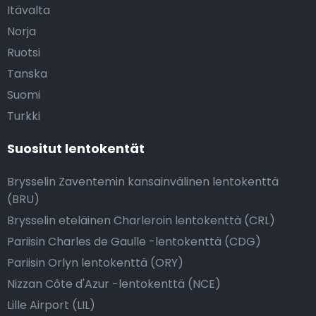
Itävalta
Norja
Ruotsi
Tanska
Suomi
Turkki
Suositut lentokentät
Brysselin Zaventemin kansainvälinen lentokenttä
(BRU)
Brysselin eteläinen Charleroin lentokenttä (CRL)
Pariisin Charles de Gaulle -lentokenttä (CDG)
Pariisin Orlyn lentokenttä (ORY)
Nizzan Côte d'Azur -lentokenttä (NCE)
Lille Airport (LIL)