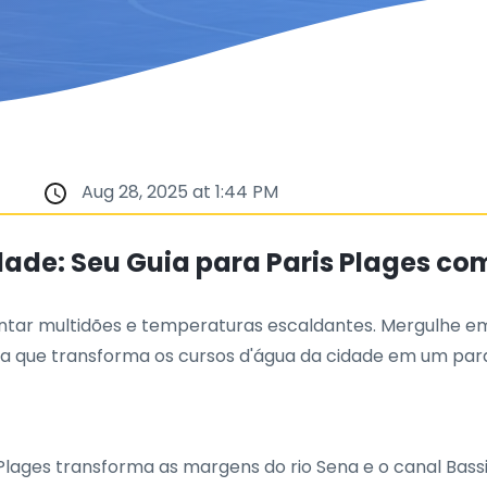
Aug 28, 2025 at 1:44 PM
dade: Seu Guia para Paris Plages co
rentar multidões e temperaturas escaldantes. Mergulhe e
ia que transforma os cursos d'água da cidade em um par
 Plages transforma as margens do rio Sena e o canal Bass