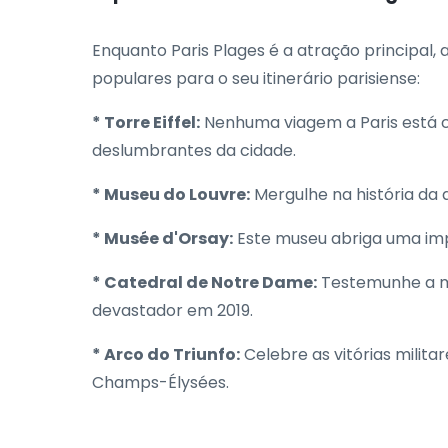
Enquanto Paris Plages é a atração principal, 
populares para o seu itinerário parisiense:
* Torre Eiffel:
Nenhuma viagem a Paris está c
deslumbrantes da cidade.
* Museu do Louvre:
Mergulhe na história da 
* Musée d'Orsay:
Este museu abriga uma imp
* Catedral de Notre Dame:
Testemunhe a ma
devastador em 2019.
* Arco do Triunfo:
Celebre as vitórias milita
Champs-Élysées.