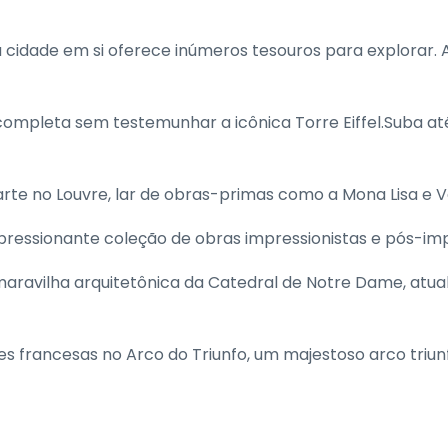
a cidade em si oferece inúmeros tesouros para explorar. A
ompleta sem testemunhar a icônica Torre Eiffel.Suba at
arte no Louvre, lar de obras-primas como a Mona Lisa e V
ressionante coleção de obras impressionistas e pós-imp
ravilha arquitetônica da Catedral de Notre Dame, atu
res francesas no Arco do Triunfo, um majestoso arco triu