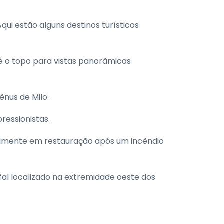
qui estão alguns destinos turísticos
é o topo para vistas panorâmicas
ênus de Milo.
ressionistas.
almente em restauração após um incêndio
nfal localizado na extremidade oeste dos