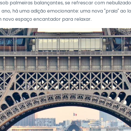
s sob palmeiras balançantes, se refrescar com nebulizad
te ano, há uma adição emocionante: uma nova "praia" ao l
m novo espaço encantador para relaxar.