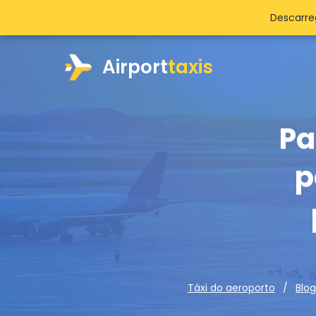
Descarre
Airport
taxis
Pa
p
Táxi do aeroporto
Blog