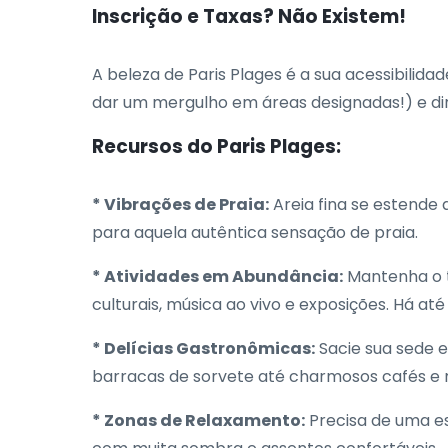
Inscrição e Taxas? Não Existem!
A beleza de Paris Plages é a sua acessibilid
dar um mergulho em áreas designadas!) e diri
Recursos do Paris Plages:
* Vibrações de Praia:
Areia fina se estende 
para aquela autêntica sensação de praia.
* Atividades em Abundância:
Mantenha o t
culturais, música ao vivo e exposições. Há a
* Delícias Gastronômicas:
Sacie sua sede 
barracas de sorvete até charmosos cafés e 
* Zonas de Relaxamento:
Precisa de uma e