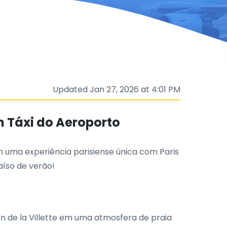
Updated Jan 27, 2026 at 4:01 PM
m Táxi do Aeroporto
m uma experiência parisiense única com Paris
aíso de verão!
in de la Villette em uma atmosfera de praia