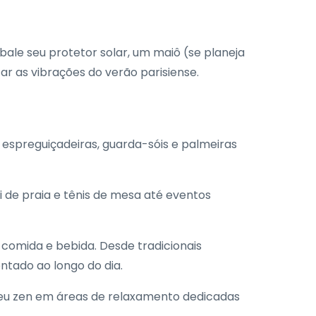
bale seu protetor solar, um maiô (se planeja
ar as vibrações do verão parisiense.
m espreguiçadeiras, guarda-sóis e palmeiras
 de praia e tênis de mesa até eventos
omida e bebida. Desde tradicionais
tado ao longo do dia.
seu zen em áreas de relaxamento dedicadas