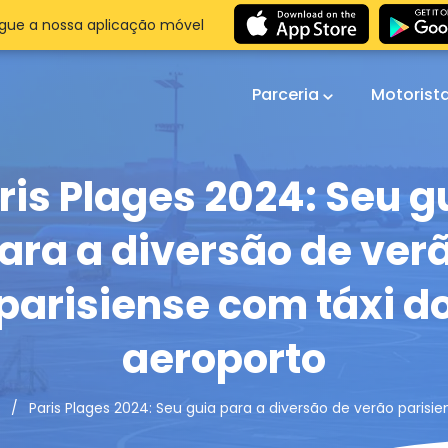
gue a nossa aplicação móvel
Parceria
Motorist
ris Plages 2024: Seu g
ara a diversão de ver
parisiense com táxi d
aeroporto
Paris Plages 2024: Seu guia para a diversão de verão parisi