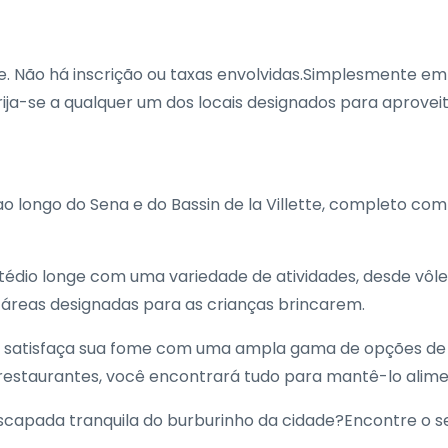
ade. Não há inscrição ou taxas envolvidas.Simplesmente em
ja-se a qualquer um dos locais designados para aproveit
ao longo do Sena e do Bassin de la Villette, completo co
édio longe com uma variedade de atividades, desde vôlei
té áreas designadas para as crianças brincarem.
e satisfaça sua fome com uma ampla gama de opções de c
restaurantes, você encontrará tudo para mantê-lo alimen
scapada tranquila do burburinho da cidade?Encontre o 