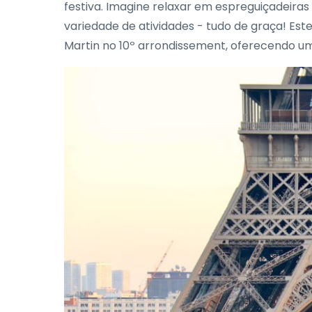
festiva. Imagine relaxar em espreguiçadeira
variedade de atividades - tudo de graça! Es
Martin no 10º arrondissement, oferecendo u