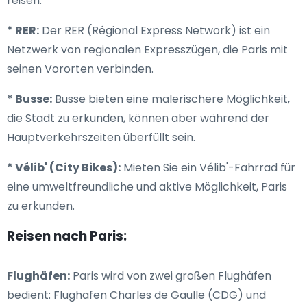
reisen.
* RER:
Der RER (Régional Express Network) ist ein
Netzwerk von regionalen Expresszügen, die Paris mit
seinen Vororten verbinden.
* Busse:
Busse bieten eine malerischere Möglichkeit,
die Stadt zu erkunden, können aber während der
Hauptverkehrszeiten überfüllt sein.
* Vélib' (City Bikes):
Mieten Sie ein Vélib'-Fahrrad für
eine umweltfreundliche und aktive Möglichkeit, Paris
zu erkunden.
Reisen nach Paris:
Flughäfen:
Paris wird von zwei großen Flughäfen
bedient: Flughafen Charles de Gaulle (CDG) und