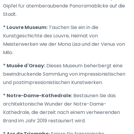
Gipfel für atemberaubende Panoramablicke auf die
Stadt.
* Louvre Museum:
Tauchen Sie ein in die
Kunstgeschichte des Louvre, Heimat von
Meisterwerken wie der Mona Lisa und der Venus von
Milo.
* Musée d'Orsay:
Dieses Museum beherbergt eine
beeindruckende Sammlung von impressionistischen
und postimpressionistischen Kunstwerken.
* Notre-Dame-Kathedrale:
Bestaunen Sie das
architektonische Wunder der Notre-Dame-
Kathedrale, die derzeit nach einem verheerenden
Brand im Jahr 2019 restauriert wird.
* Arc de Triomphe:
Feiern Sie französische