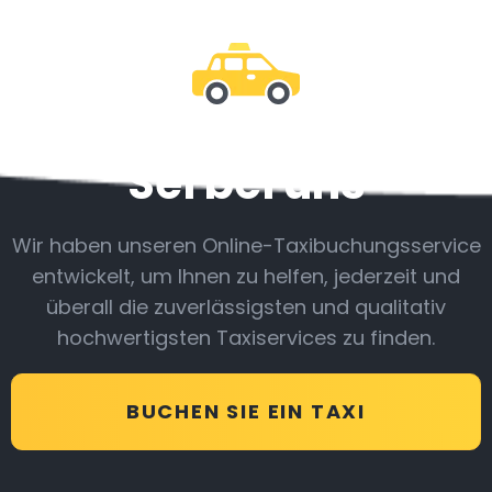
Sei bei uns
Wir haben unseren Online-Taxibuchungsservice
entwickelt, um Ihnen zu helfen, jederzeit und
überall die zuverlässigsten und qualitativ
hochwertigsten Taxiservices zu finden.
BUCHEN SIE EIN TAXI