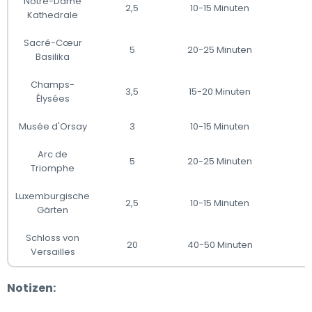
Notre-Dame
2,5
10-15 Minuten
Kathedrale
Sacré-Cœur
5
20-25 Minuten
Basilika
Champs-
3,5
15-20 Minuten
Élysées
Musée d'Orsay
3
10-15 Minuten
Arc de
5
20-25 Minuten
Triomphe
Luxemburgische
2,5
10-15 Minuten
Gärten
Schloss von
20
40-50 Minuten
Versailles
Notizen: