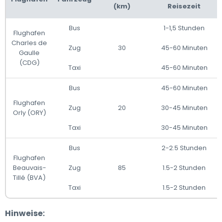
(km)
Reisezeit
Bus
1-1,5 Stunden
Flughafen
Charles de
Zug
30
45-60 Minuten
Gaulle
(CDG)
Taxi
45-60 Minuten
Bus
45-60 Minuten
Flughafen
Zug
20
30-45 Minuten
Orly (ORY)
Taxi
30-45 Minuten
Bus
2-2.5 Stunden
Flughafen
Beauvais-
Zug
85
1.5-2 Stunden
Tillé (BVA)
Taxi
1.5-2 Stunden
Hinweise: