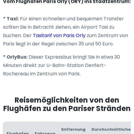
Vom Flughafen Paris Orly (ORY) ins Stadtzentrum:
* Taxi:
Für einen schnellen und bequemen Transfer
sollten Sie in Betracht ziehen, ein Airport Taxi zu
buchen. Der
Taxitarif von Paris Orly
zum Zentrum von
Paris liegt in der Regel zwischen 35 und 50 Euro.
* OrlyBus:
Dieser Expressbus bringt Sie in etwa 30
Minuten direkt zur U-Bahn-Station Denfert-
Rochereau im Zentrum von Paris.
Reisemöglichkeiten von den
Flughäfen zu den Pariser Stränden
Entfernung
Durchschnittliche
Flughafen
Fahrzeug