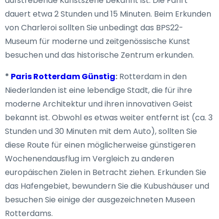
aufstrebende Kunstszene bekannt ist. Die Fahrt
dauert etwa 2 Stunden und 15 Minuten. Beim Erkunden
von Charleroi sollten Sie unbedingt das BPS22-
Museum für moderne und zeitgenössische Kunst
besuchen und das historische Zentrum erkunden.
*
Paris Rotterdam Günstig
:
Rotterdam in den
Niederlanden ist eine lebendige Stadt, die für ihre
moderne Architektur und ihren innovativen Geist
bekannt ist. Obwohl es etwas weiter entfernt ist (ca. 3
Stunden und 30 Minuten mit dem Auto), sollten Sie
diese Route für einen möglicherweise günstigeren
Wochenendausflug im Vergleich zu anderen
europäischen Zielen in Betracht ziehen. Erkunden Sie
das Hafengebiet, bewundern Sie die Kubushäuser und
besuchen Sie einige der ausgezeichneten Museen
Rotterdams.