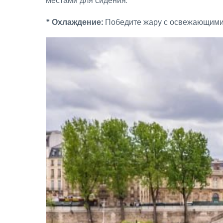
местами для сидения.
* Охлаждение:
Победите жару с освежающими 