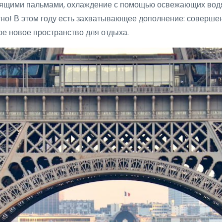
умящими пальмами, охлаждение с помощью освежающих вод
о! В этом году есть захватывающее дополнение: совершен
ое новое пространство для отдыха.