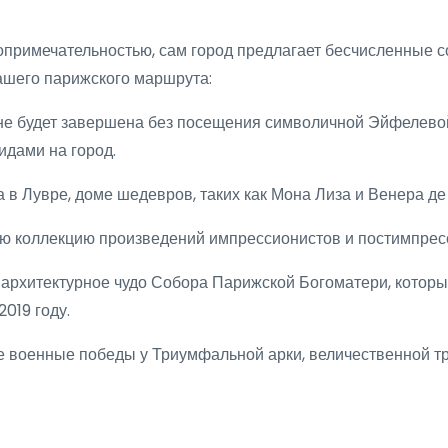
примечательностью, сам город предлагает бесчисленные с
ашего парижского маршрута:
не будет завершена без посещения символичной Эйфелево
дами на город.
 в Лувре, доме шедевров, таких как Мона Лиза и Венера де
ю коллекцию произведений импрессионистов и постимпрес
архитектурное чудо Собора Парижской Богоматери, которы
019 году.
 военные победы у Триумфальной арки, величественной тр