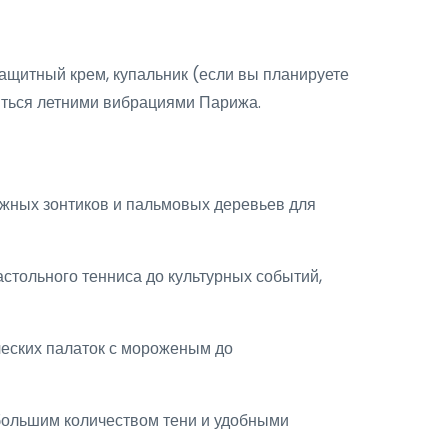
ащитный крем, купальник (если вы планируете
диться летними вибрациями Парижа.
яжных зонтиков и пальмовых деревьев для
стольного тенниса до культурных событий,
ческих палаток с мороженым до
 большим количеством тени и удобными