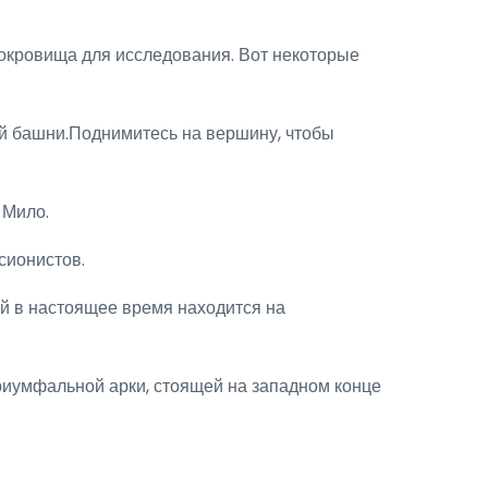
окровища для исследования. Вот некоторые
й башни.Поднимитесь на вершину, чтобы
 Мило.
сионистов.
й в настоящее время находится на
иумфальной арки, стоящей на западном конце