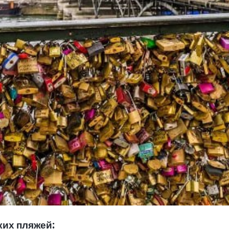
их пляжей: