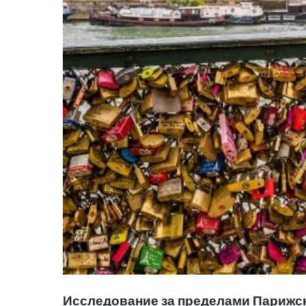
Исследование за пределами Парижск