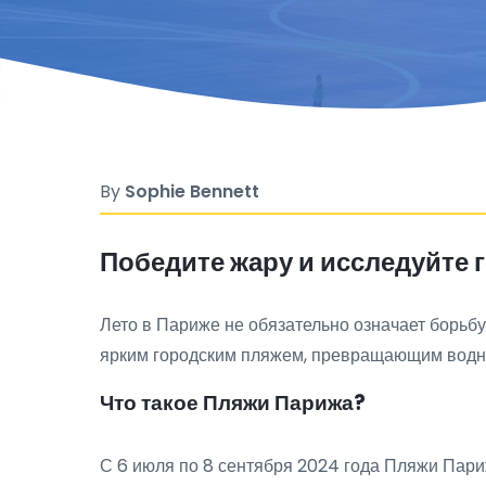
By
Sophie Bennett
Победите жару и исследуйте 
Лето в Париже не обязательно означает борьб
ярким городским пляжем, превращающим водные
Что такое Пляжи Парижа?
С 6 июля по 8 сентября 2024 года Пляжи Пар