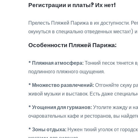
Регистрации и платы? Их нет!
Прелесть Пляжей Парижа в их доступности. Ре
окунуться в специально отведенных местах!) 
Особенности Пляжей Парижа:
* Пляжная атмосфера:
Тонкий песок тянется 
подлинного пляжного ощущения.
* Множество развлечений:
Отгоняйте скуку р
живой музыки и выставок. Есть даже специальн
* Угощения для гурманов:
Утолите жажду и на
очаровательных кафе и ресторанов, вы найдете
* Зоны отдыха:
Нужен тихий уголок от городс