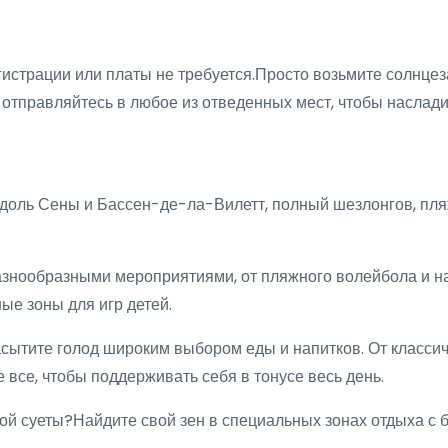
гистрации или платы не требуется.Просто возьмите солнцез
и отправляйтесь в любое из отведенных мест, чтобы насла
вдоль Сены и Бассен-де-ла-Вилетт, полный шезлонгов, пл
азнообразными мероприятиями, от пляжного волейбола и на
ые зоны для игр детей.
сытите голод широким выбором еды и напитков. От класси
 все, чтобы поддерживать себя в тонусе весь день.
кой суеты?Найдите свой зен в специальных зонах отдыха с