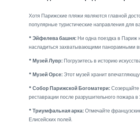
Хотя Парижские пляжи являются главной досто
популярные туристические направления для в
* Эйфелева башня:
Ни одна поездка в Париж 
насладиться захватывающими панорамными ви
* Музей Лувр:
Погрузитесь в историю искусства
* Музей Орсе:
Этот музей хранит впечатляющу
* Собор Парижской Богоматери:
Созерцайте 
реставрации после разрушительного пожара в 2
* Триумфальная арка:
Отмечайте французские
Елисейских полей.