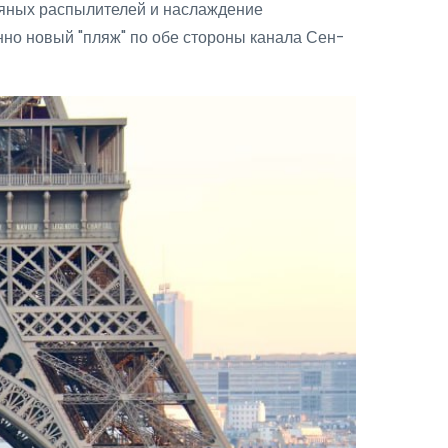
яных распылителей и наслаждение
но новый "пляж" по обе стороны канала Сен-