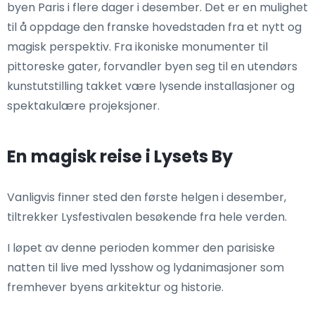
byen Paris i flere dager i desember. Det er en mulighet
til å oppdage den franske hovedstaden fra et nytt og
magisk perspektiv. Fra ikoniske monumenter til
pittoreske gater, forvandler byen seg til en utendørs
kunstutstilling takket være lysende installasjoner og
spektakulære projeksjoner.
En magisk reise i Lysets By
Vanligvis finner sted den første helgen i desember,
tiltrekker Lysfestivalen besøkende fra hele verden.
I løpet av denne perioden kommer den parisiske
natten til live med lysshow og lydanimasjoner som
fremhever byens arkitektur og historie.