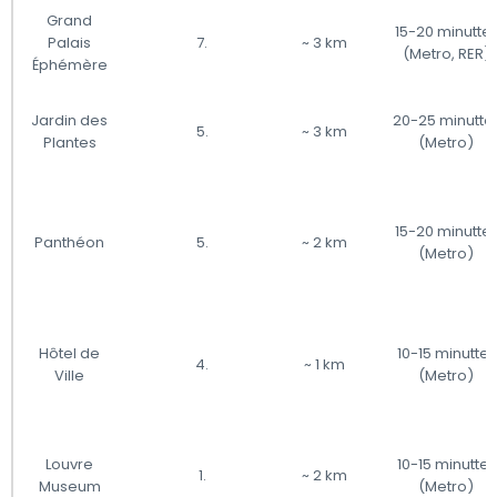
Grand
15-20 minutter
Palais
7.
~ 3 km
(Metro, RER)
Éphémère
Jardin des
20-25 minutte
5.
~ 3 km
Plantes
(Metro)
15-20 minutter
Panthéon
5.
~ 2 km
(Metro)
Hôtel de
10-15 minutter
4.
~ 1 km
Ville
(Metro)
Louvre
10-15 minutter
1.
~ 2 km
Museum
(Metro)