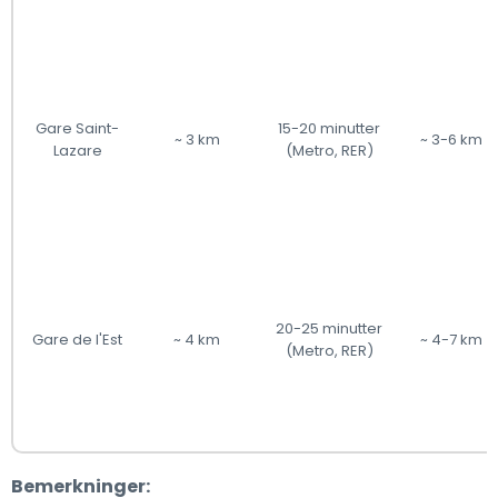
Gare Saint-
15-20 minutter
~ 3 km
~ 3-6 km
Lazare
(Metro, RER)
20-25 minutter
Gare de l'Est
~ 4 km
~ 4-7 km
(Metro, RER)
Bemerkninger: