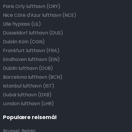
Paris Orly lufthavn (ORY)
Nice Côte d'Azur lufthavn (NCE)
Lille flyplass (LIL)
Düsseldorf lufthavn (DUS)
Dublin Köln (CGN)
Frankfurt lufthavn (FRA)
Eindhoven lufthavn (EIN)
Dublin lufthavn (DUB)
Barcelona lufthavn (BCN)
Istanbul lufthavn (IST)
Dubai lufthavn (DXB)
London lufthavn (LHR)
Populære reisemål
Brussel, Belgia