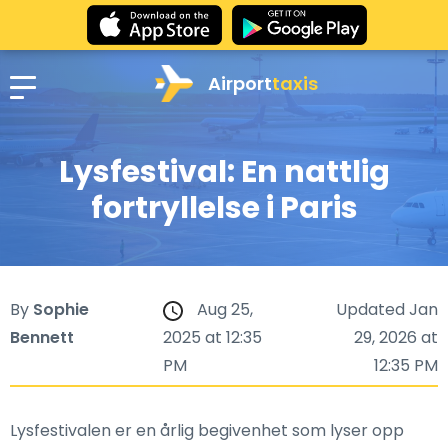
Airport
taxis
Lysfestival: En nattlig
fortryllelse i Paris
By
Sophie
Aug 25,
Updated Jan
Bennett
2025 at 12:35
29, 2026 at
PM
12:35 PM
Lysfestivalen er en årlig begivenhet som lyser opp