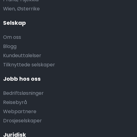
Wien, Østerrike
Selskap
Om oss
Blogg
Kundeuttalelser
Tilknyttede selskaper
Jobb hos oss
Bedriftsløsninger
Reisebyrå
Webpartnere
Drosjeselskaper
Juridisk