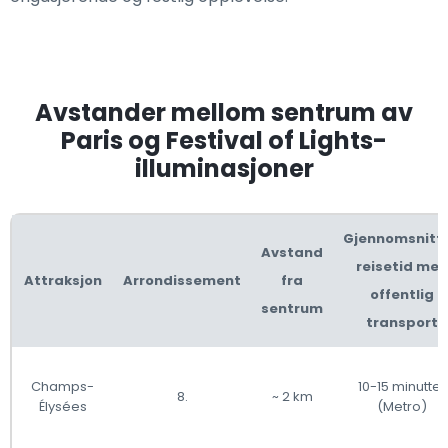
Avstander mellom sentrum av
Paris og Festival of Lights-
illuminasjoner
Gjennomsnittl
Avstand
reisetid me
Attraksjon
Arrondissement
fra
offentlig
sentrum
transport
Champs-
10-15 minutter
8.
~ 2 km
Élysées
(Metro)