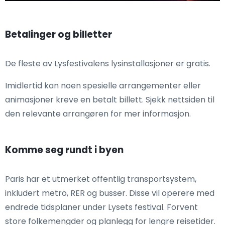
Betalinger og billetter
De fleste av Lysfestivalens lysinstallasjoner er gratis.
Imidlertid kan noen spesielle arrangementer eller
animasjoner kreve en betalt billett. Sjekk nettsiden til
den relevante arrangøren for mer informasjon.
Komme seg rundt i byen
Paris har et utmerket offentlig transportsystem,
inkludert metro, RER og busser. Disse vil operere med
endrede tidsplaner under Lysets festival. Forvent
store folkemengder og planlegg for lengre reisetider.