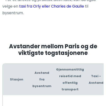
velge en
taxi fra Orly eller Charles de Gaulle
til
bysentrum.
Avstander mellom Paris og de
viktigste togstasjonene
Gjennomsnittlig
Avstand
reisetid med
Taxi -
Stasjon
fra
offentlig
Avstand
bysentrum
transport