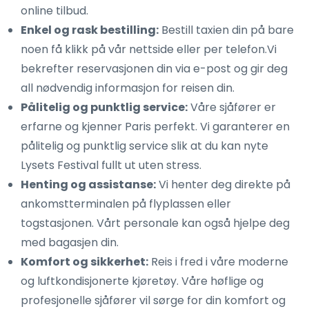
online tilbud.
Enkel og rask bestilling:
Bestill taxien din på bare
noen få klikk på vår nettside eller per telefon.Vi
bekrefter reservasjonen din via e-post og gir deg
all nødvendig informasjon for reisen din.
Pålitelig og punktlig service:
Våre sjåfører er
erfarne og kjenner Paris perfekt. Vi garanterer en
pålitelig og punktlig service slik at du kan nyte
Lysets Festival fullt ut uten stress.
Henting og assistanse:
Vi henter deg direkte på
ankomstterminalen på flyplassen eller
togstasjonen. Vårt personale kan også hjelpe deg
med bagasjen din.
Komfort og sikkerhet:
Reis i fred i våre moderne
og luftkondisjonerte kjøretøy. Våre høflige og
profesjonelle sjåfører vil sørge for din komfort og