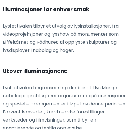
Illuminasjoner for enhver smak
Lysfestivalen tilbyr et utvalg av lysinstallasjoner, fra
videoprojeksjoner og lysshow på monumenter som
Eiffeltårnet og Rådhuset, til opplyste skulpturer og
lysdisplayer i nabolag og hager.
Utover illuminasjonene
Lysfestivalen begrenser seg ikke bare til lys.Mange
nabolag og institusjoner organiserer også animasjoner
og spesielle arrangementer i løpet av denne perioden.
Forvent konserter, kunstneriske forestillinger,
verksteder og filmvisninger, som tilbyr en
engasjerende og festlig opplevelse.