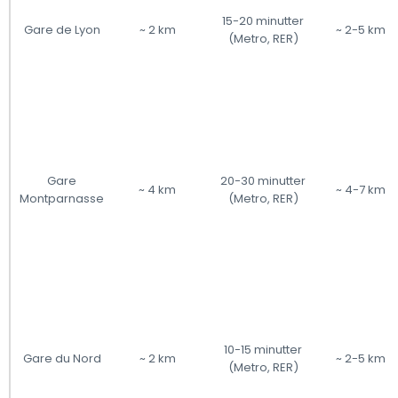
15-20 minutter
Gare de Lyon
~ 2 km
~ 2-5 km
(Metro, RER)
Gare
20-30 minutter
~ 4 km
~ 4-7 km
Montparnasse
(Metro, RER)
10-15 minutter
Gare du Nord
~ 2 km
~ 2-5 km
(Metro, RER)