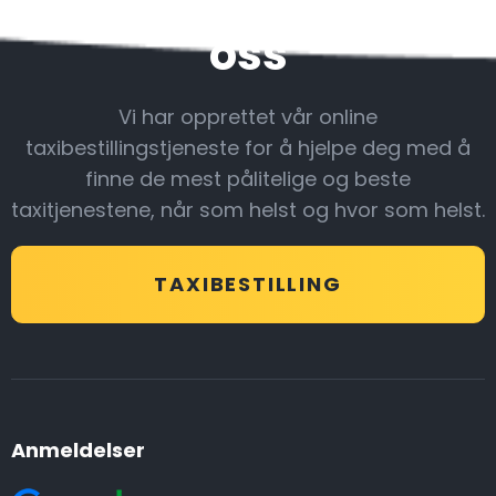
Vær sammen med
oss
Vi har opprettet vår online
taxibestillingstjeneste for å hjelpe deg med å
finne de mest pålitelige og beste
taxitjenestene, når som helst og hvor som helst.
TAXIBESTILLING
Anmeldelser