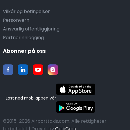
Vilkår og betingelser
Personvern
Ansvarlig offentliggjøring
Partnerinnlogging
Abonner på oss
Last ned mobilappen vår
©2015-2026 Airporttaxis.com.
Alle rettigheter
forbeholdt | Drevet av
CodiCo.io