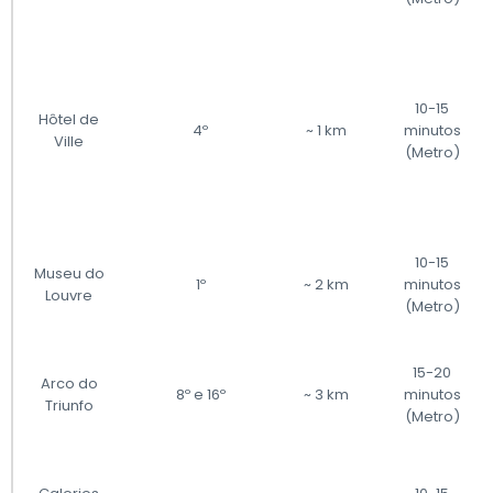
10-15
Hôtel de
4º
~ 1 km
minutos
Ville
(Metro)
10-15
Museu do
1º
~ 2 km
minutos
Louvre
(Metro)
15-20
Arco do
8º e 16º
~ 3 km
minutos
Triunfo
(Metro)