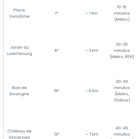
10-15
Place
1º
~ 1 km
minutos
Vendôme
(Metro)
20-25
Jardin du
6º
~ 3 km
minutos
Luxembourg
(Metro, RER)
30-40
Bois de
minutos
16º
~ 6 km
Boulogne
(Metro,
Ônibus)
40-45
Château de
12º
~ 7 km
minutos
Vincennes