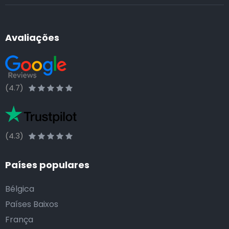
Avaliações
(4.7)
(4.3)
Países populares
Bélgica
Países Baixos
França