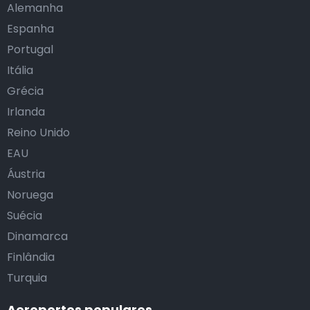
Alemanha
Espanha
Portugal
Itália
Grécia
Irlanda
Reino Unido
EAU
Áustria
Noruega
Suécia
Dinamarca
Finlândia
Turquia
Aeroportos populares