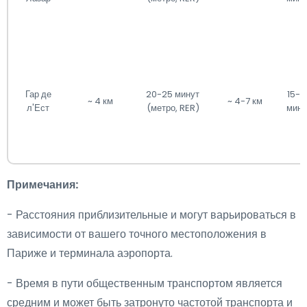
Гар де
20-25 минут
15-2
~ 4 км
~ 4-7 км
л'Ест
(метро, RER)
мину
Примечания:
- Расстояния приблизительные и могут варьироваться в
зависимости от вашего точного местоположения в
Париже и терминала аэропорта.
- Время в пути общественным транспортом является
средним и может быть затронуто частотой транспорта и