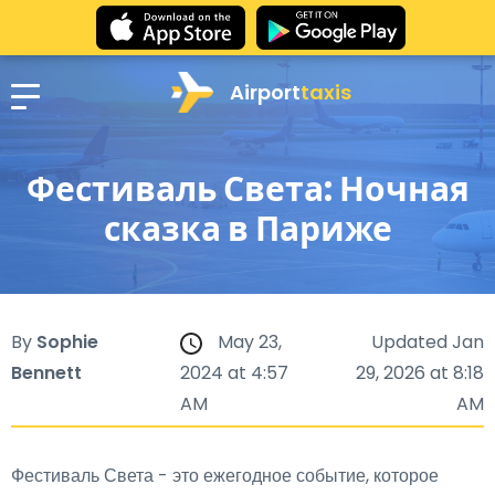
Airport
taxis
Фестиваль Света: Ночная
сказка в Париже
By
Sophie
May 23,
Updated Jan
Bennett
2024 at 4:57
29, 2026 at 8:18
AM
AM
Фестиваль Света - это ежегодное событие, которое