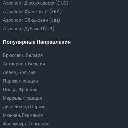
Аэропорт Дюссельдорф (DUS)
Аэропорт Франкфурт (FRA)
Аэропорт Эйндховен (EIN)
Аэропорт Дублин (DUB)
Популярные Направления
Брюссель, Бельгия
Антверпен, Бельгия
Лёвен, Бельгия
Париж, Франция
Ницца, Франция
Марсель, Франция
Диснейленд Париж
Мюнхен, Германия
Франкфурт, Германия