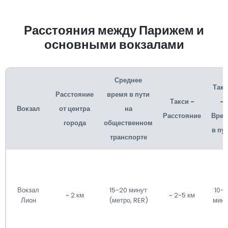
Расстояния между Парижем и
основными вокзалами
Среднее
Такс
Расстояние
время в пути
Такси -
-
Вокзал
от центра
на
Расстояние
Вре
города
общественном
в пу
транспорте
Вокзал
15-20 минут
10-1
~ 2 км
~ 2-5 км
Лион
(метро, RER)
мину