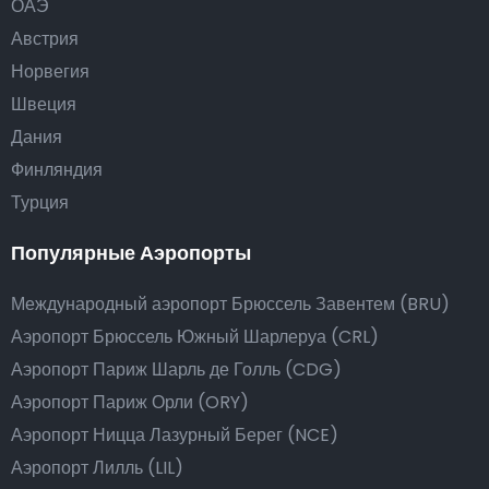
ОАЭ
Австрия
Норвегия
Швеция
Дания
Финляндия
Турция
Популярные Аэропорты
Международный аэропорт Брюссель Завентем (BRU)
Аэропорт Брюссель Южный Шарлеруа (CRL)
Аэропорт Париж Шарль де Голль (CDG)
Аэропорт Париж Орли (ORY)
Аэропорт Ницца Лазурный Берег (NCE)
Аэропорт Лилль (LIL)