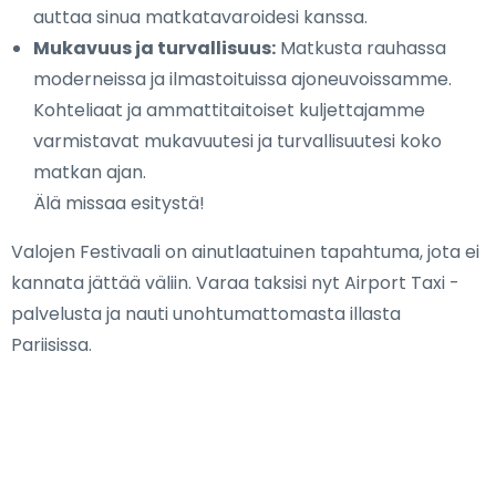
auttaa sinua matkatavaroidesi kanssa.
Mukavuus ja turvallisuus:
Matkusta rauhassa
moderneissa ja ilmastoituissa ajoneuvoissamme.
Kohteliaat ja ammattitaitoiset kuljettajamme
varmistavat mukavuutesi ja turvallisuutesi koko
matkan ajan.
Älä missaa esitystä!
Valojen Festivaali on ainutlaatuinen tapahtuma, jota ei
kannata jättää väliin. Varaa taksisi nyt Airport Taxi -
palvelusta ja nauti unohtumattomasta illasta
Pariisissa.