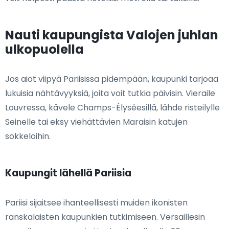
Nauti kaupungista Valojen juhlan
ulkopuolella
Jos aiot viipyä Pariisissa pidempään, kaupunki tarjoaa
lukuisia nähtävyyksiä, joita voit tutkia päivisin. Vieraile
Louvressa, kävele Champs-Élyséesillä, lähde risteilylle
Seinelle tai eksy viehättävien Maraisin katujen
sokkeloihin.
Kaupungit lähellä Pariisia
Pariisi sijaitsee ihanteellisesti muiden ikonisten
ranskalaisten kaupunkien tutkimiseen. Versaillesin