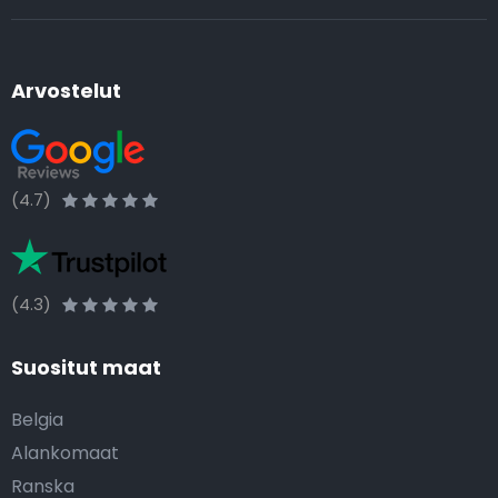
Arvostelut
(4.7)
(4.3)
Suositut maat
Belgia
Alankomaat
Ranska