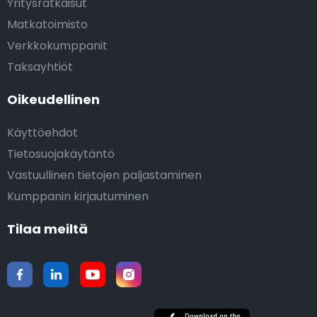
Yritysratkaisut
Matkatoimisto
Verkkokumppanit
Taksayhtiöt
Oikeudellinen
Käyttöehdot
Tietosuojakäytäntö
Vastuullinen tietojen paljastaminen
Kumppanin kirjautuminen
Tilaa meiltä