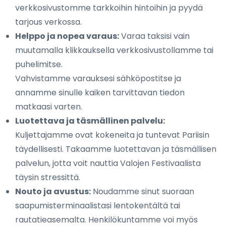
verkkosivustomme tarkkoihin hintoihin ja pyydä
tarjous verkossa.
Helppo ja nopea varaus:
Varaa taksisi vain
muutamalla klikkauksella verkkosivustollamme tai
puhelimitse.
Vahvistamme varauksesi sähköpostitse ja
annamme sinulle kaiken tarvittavan tiedon
matkaasi varten.
Luotettava ja täsmällinen palvelu:
Kuljettajamme ovat kokeneita ja tuntevat Pariisin
täydellisesti. Takaamme luotettavan ja täsmällisen
palvelun, jotta voit nauttia Valojen Festivaalista
täysin stressittä.
Nouto ja avustus:
Noudamme sinut suoraan
saapumisterminaalistasi lentokentältä tai
rautatieasemalta. Henkilökuntamme voi myös