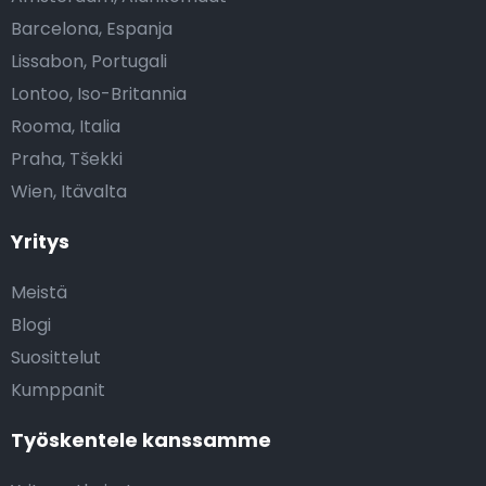
Barcelona, Espanja
Lissabon, Portugali
Lontoo, Iso-Britannia
Rooma, Italia
Praha, Tšekki
Wien, Itävalta
Yritys
Meistä
Blogi
Suosittelut
Kumppanit
Työskentele kanssamme