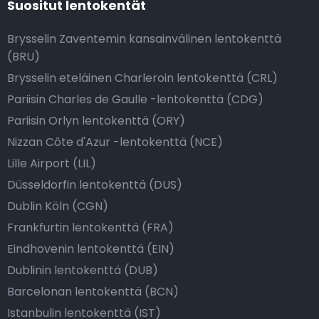
Suositut lentokentät
Brysselin Zaventemin kansainvälinen lentokenttä
(BRU)
Brysselin eteläinen Charleroin lentokenttä (CRL)
Pariisin Charles de Gaulle -lentokenttä (CDG)
Pariisin Orlyn lentokenttä (ORY)
Nizzan Côte d'Azur -lentokenttä (NCE)
Lille Airport (LIL)
Düsseldorfin lentokenttä (DUS)
Dublin Köln (CGN)
Frankfurtin lentokenttä (FRA)
Eindhovenin lentokenttä (EIN)
Dublinin lentokenttä (DUB)
Barcelonan lentokenttä (BCN)
Istanbulin lentokenttä (IST)