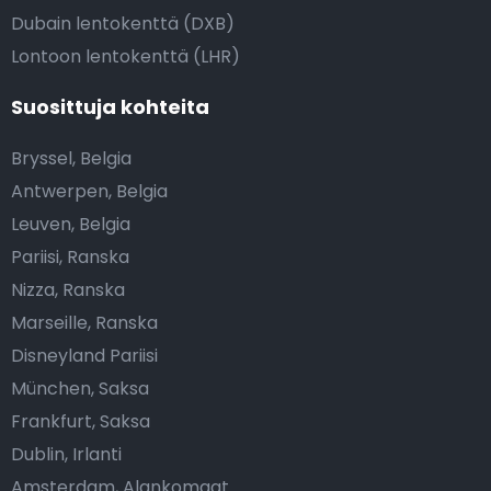
Dubain lentokenttä (DXB)
Lontoon lentokenttä (LHR)
Suosittuja kohteita
Bryssel, Belgia
Antwerpen, Belgia
Leuven, Belgia
Pariisi, Ranska
Nizza, Ranska
Marseille, Ranska
Disneyland Pariisi
München, Saksa
Frankfurt, Saksa
Dublin, Irlanti
Amsterdam, Alankomaat