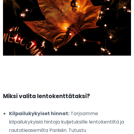
Miksi valita lentokenttätaksi?
Kilpailukykyiset hinnat:
Tarjoamme
kilpailukykyisiä hintoja kuljetuksille lentokentiltä ja
rautatieasemilta Pariisiin. Tutustu