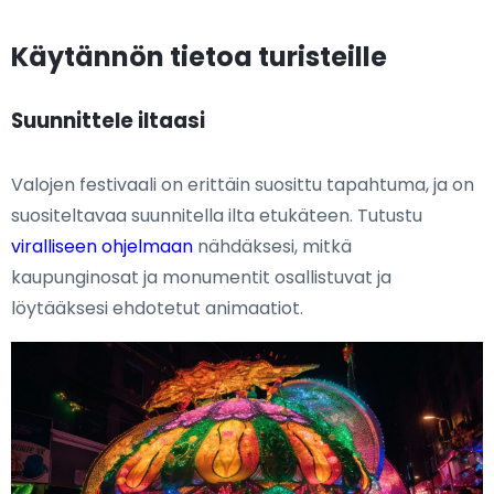
Käytännön tietoa turisteille
Suunnittele iltaasi
Valojen festivaali on erittäin suosittu tapahtuma, ja on
suositeltavaa suunnitella ilta etukäteen. Tutustu
viralliseen ohjelmaan
nähdäksesi, mitkä
kaupunginosat ja monumentit osallistuvat ja
löytääksesi ehdotetut animaatiot.