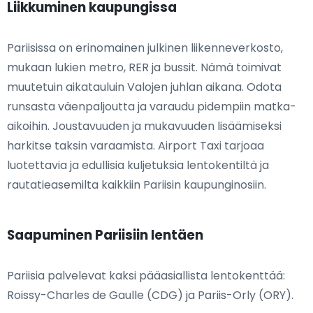
Liikkuminen kaupungissa
Pariisissa on erinomainen julkinen liikenneverkosto,
mukaan lukien metro, RER ja bussit. Nämä toimivat
muutetuin aikatauluin Valojen juhlan aikana. Odota
runsasta väenpaljoutta ja varaudu pidempiin matka-
aikoihin. Joustavuuden ja mukavuuden lisäämiseksi
harkitse taksin varaamista. Airport Taxi tarjoaa
luotettavia ja edullisia kuljetuksia lentokentiltä ja
rautatieasemilta kaikkiin Pariisin kaupunginosiin.
Saapuminen Pariisiin lentäen
Pariisia palvelevat kaksi pääasiallista lentokenttää:
Roissy-Charles de Gaulle (CDG) ja Pariis-Orly (ORY).