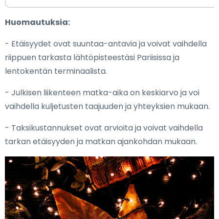
Huomautuksia:
- Etäisyydet ovat suuntaa-antavia ja voivat vaihdella
riippuen tarkasta lähtöpisteestäsi Pariisissa ja
lentokentän terminaalista.
- Julkisen liikenteen matka-aika on keskiarvo ja voi
vaihdella kuljetusten taajuuden ja yhteyksien mukaan.
- Taksikustannukset ovat arvioita ja voivat vaihdella
tarkan etäisyyden ja matkan ajankohdan mukaan.