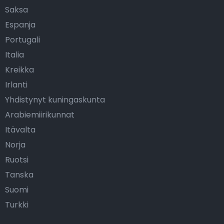
Saksa
Espanja
Portugali
Italia
Kreikka
Irlanti
Yhdistynyt kuningaskunta
Arabiemiirikunnat
Itävalta
Norja
Ruotsi
Tanska
Suomi
Turkki