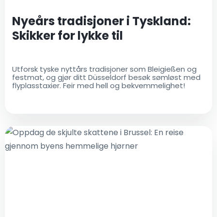
Nyeårs tradisjoner i Tyskland:
Skikker for lykke til
Utforsk tyske nyttårs tradisjoner som Bleigießen og
festmat, og gjør ditt Düsseldorf besøk sømløst med
flyplasstaxier. Feir med hell og bekvemmelighet!