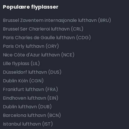
Populære flyplasser
Brussel Zaventem internasjonale lufthavn (BRU)
Brussel Sør Charleroi lufthavn (CRL)
Paris Charles de Gaulle lufthavn (CDG)
Paris Orly lufthavn (ORY)
Nice Côte d'Azur lufthavn (NCE)
Lille flyplass (LIL)
Düsseldorf lufthavn (DUS)
Dublin Köln (CGN)
Frankfurt lufthavn (FRA)
Eindhoven lufthavn (EIN)
Dublin lufthavn (DUB)
Barcelona lufthavn (BCN)
Istanbul lufthavn (IST)