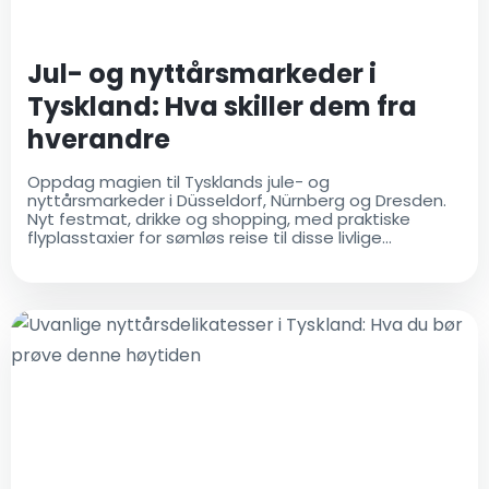
Jul- og nyttårsmarkeder i
Tyskland: Hva skiller dem fra
hverandre
Oppdag magien til Tysklands jule- og
nyttårsmarkeder i Düsseldorf, Nürnberg og Dresden.
Nyt festmat, drikke og shopping, med praktiske
flyplasstaxier for sømløs reise til disse livlige
feriemålene