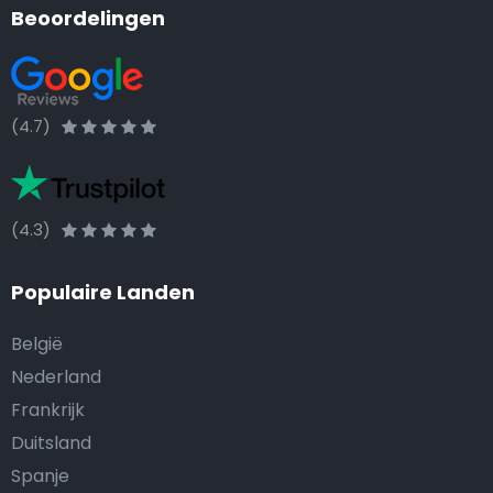
Beoordelingen
(4.7)
(4.3)
Populaire Landen
België
Nederland
Frankrijk
Duitsland
Spanje