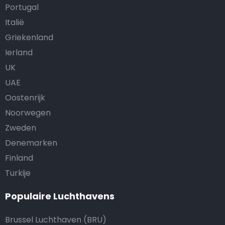
Portugal
Italië
Griekenland
Ierland
UK
UAE
Oostenrijk
Noorwegen
Zweden
Denemarken
Finland
Turkije
Populaire Luchthavens
Brussel Luchthaven (BRU)