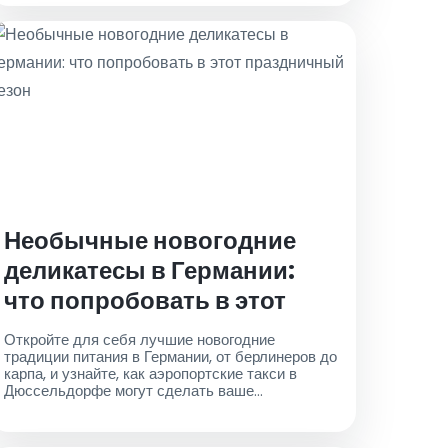
Необычные новогодние
деликатесы в Германии:
что попробовать в этот
праздничный сезон
Откройте для себя лучшие новогодние
традиции питания в Германии, от берлинеров до
карпа, и узнайте, как аэропортские такси в
Дюссельдорфе могут сделать ваше
праздничное путешествие беззаботным