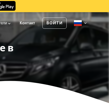
тели
Контакт
ВОЙТИ
е в