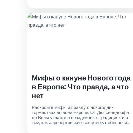
аэропорта Дюссельдорфа
Мифы о кануне Нового года
в Европе: Что правда, а что
нет
Раскройте мифы и правду о новогодних
торжествах во всей Европе. От Дюссельдорфа
до Вены узнайте о праздничных традициях и о
том, как аэропортовские такси могут обеспечить
гладкое прибытие на ваши торжества