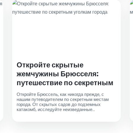
Откройте скрытые
жемчужины Брюсселя:
путешествие по секретным
уголкам города
Откройте Брюссель, как никогда прежде, с
нашим путеводителем по секретным местам
города. От скрытых садов до подземных
катакомб, исследуйте неизведанные
жемчужины и забронируйте такси до аэропорта
для беспроблемного путешествия