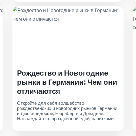
Рождество и Новогодние
рынки в Германии: Чем они
отличаются
Откройте для себя волшебство
рождественских и новогодних рынков Германии
в Дюссельдорфе, Нюрнберге и Дрездене.
Наслаждайтесь праздничной едой, напитками и
шопингом, пользуясь удобными такси из
аэропорта для беспрепятственных поездок в
эти яркие праздничные направления