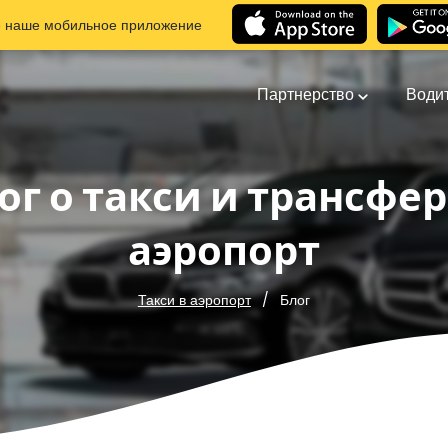
е наше мобильное приложение
Партнерство
Води
ог о такси и трансфер
аэропорт
Блог
Такси в аэропорт