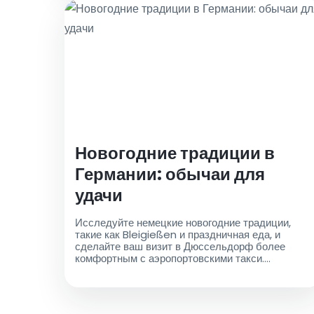
Новогодние традиции в
Германии: обычаи для
удачи
Исследуйте немецкие новогодние традиции,
такие как Bleigießen и праздничная еда, и
сделайте ваш визит в Дюссельдорф более
комфортным с аэропортовскими такси.
Празднуйте с удачей и удобством!