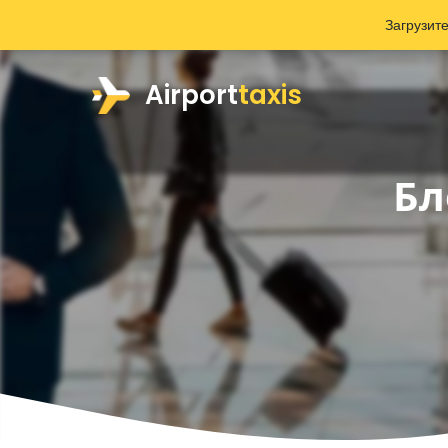
Загрузит
Airport
taxis
Бл