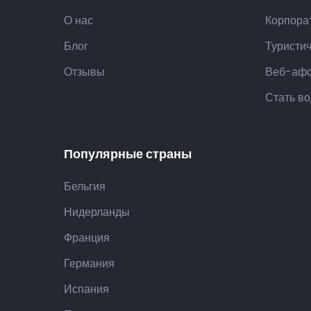
О нас
Корпора
Блог
Туристи
Отзывы
Веб-аф
Стать в
Популярные страны
Бельгия
Нидерланды
Франция
Германия
Испания