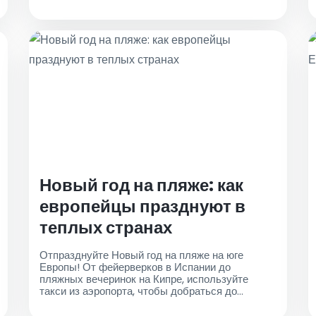
города для беспрепятственных поездок из
аэропорта в центр города
Новый год на пляже: как
европейцы празднуют в
теплых странах
Отпразднуйте Новый год на пляже на юге
Европы! От фейерверков в Испании до
пляжных вечеринок на Кипре, используйте
такси из аэропорта, чтобы добраться до
лучших побережья праздников