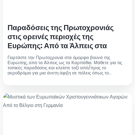
Παραδόσεις της Πρωτοχρονιάς
στις ορεινές περιοχές της
Ευρώπης: Από τα Άλπεις στα
Καρπάθια
Γιορτάστε την Πρωτοχρονιά στα όμορφα βουνά της
Ευρώπης, από τα Άλπεις ως τα Καρπάθια. Μάθετε για τις
τοπικές παραδόσεις και κλείστε ταξί από/προς το
αεροδρόμιο για μια άνετη άφιξη σε πόλεις όπως το
Ντίσελντορφ και τη Βιέννη