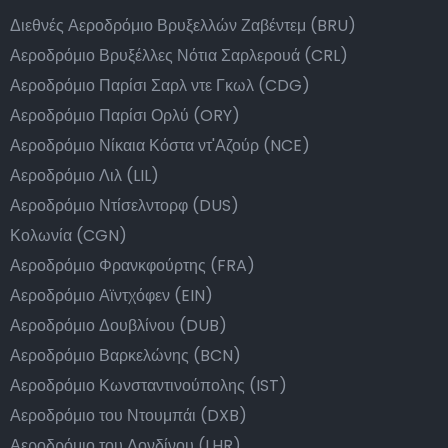
Διεθνές Αεροδρόμιο Βρυξελλών Ζαβέντεμ (BRU)
Αεροδρόμιο Βρυξέλλες Νότια Σαρλερουά (CRL)
Αεροδρόμιο Παρίσι Σαρλ ντε Γκωλ (CDG)
Αεροδρόμιο Παρίσι Ορλύ (ORY)
Αεροδρόμιο Νίκαια Κόστα ντ'Αζούρ (NCE)
Αεροδρόμιο Λιλ (LIL)
Αεροδρόμιο Ντίσελντορφ (DUS)
Κολωνία (CGN)
Αεροδρόμιο Φρανκφούρτης (FRA)
Αεροδρόμιο Αϊντχόφεν (EIN)
Αεροδρόμιο Δουβλίνου (DUB)
Αεροδρόμιο Βαρκελώνης (BCN)
Αεροδρόμιο Κωνσταντινούπολης (IST)
Αεροδρόμιο του Ντουμπάι (DXB)
Αεροδρόμιο του Λονδίνου (LHR)