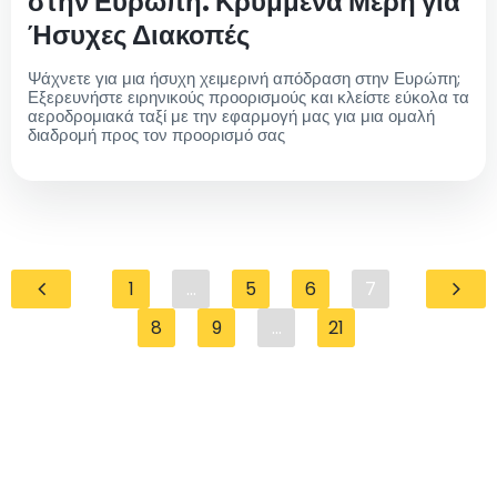
στην Ευρώπη: Κρυμμένα Μέρη για
Ήσυχες Διακοπές
Ψάχνετε για μια ήσυχη χειμερινή απόδραση στην Ευρώπη;
Εξερευνήστε ειρηνικούς προορισμούς και κλείστε εύκολα τα
αεροδρομιακά ταξί με την εφαρμογή μας για μια ομαλή
διαδρομή προς τον προορισμό σας
1
...
5
6
7
8
9
...
21