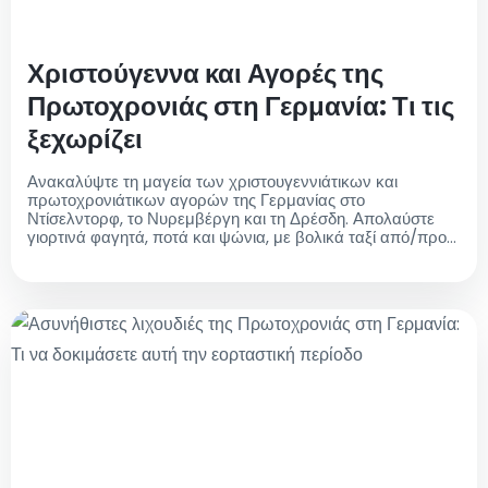
Χριστούγεννα και Αγορές της
Πρωτοχρονιάς στη Γερμανία: Τι τις
ξεχωρίζει
Ανακαλύψτε τη μαγεία των χριστουγεννιάτικων και
πρωτοχρονιάτικων αγορών της Γερμανίας στο
Ντίσελντορφ, το Νυρεμβέργη και τη Δρέσδη. Απολαύστε
γιορτινά φαγητά, ποτά και ψώνια, με βολικά ταξί από/προς
το αεροδρόμιο για άνετο ταξίδι σε αυτούς τους ζωντανούς
προορισμούς διακοπών