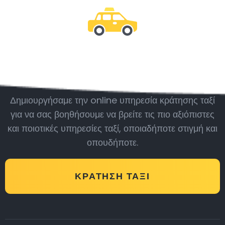
Μείνε μαζί μας
Δημιουργήσαμε την online υπηρεσία κράτησης ταξί
για να σας βοηθήσουμε να βρείτε τις πιο αξιόπιστες
και ποιοτικές υπηρεσίες ταξί, οποιαδήποτε στιγμή και
οπουδήποτε.
ΚΡΆΤΗΣΗ ΤΑΞΊ