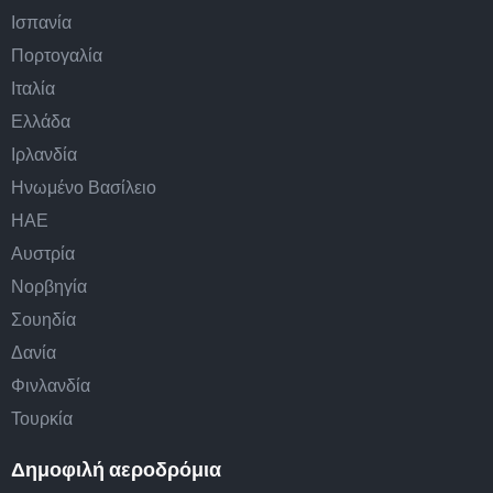
Ισπανία
Πορτογαλία
Ιταλία
Ελλάδα
Ιρλανδία
Ηνωμένο Βασίλειο
ΗΑΕ
Αυστρία
Νορβηγία
Σουηδία
Δανία
Φινλανδία
Τουρκία
Δημοφιλή αεροδρόμια