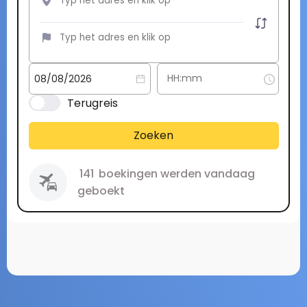
Terugreis
Zoeken
141
boekingen werden vandaag
geboekt