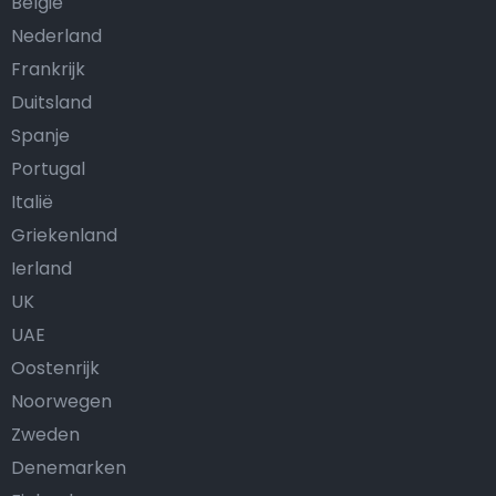
België
Nederland
Frankrijk
Duitsland
Spanje
Portugal
Italië
Griekenland
Ierland
UK
UAE
Oostenrijk
Noorwegen
Zweden
Denemarken