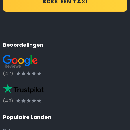
BOEK EEN TAXI
Beoordelingen
(4.7)
(4.3)
Populaire Landen