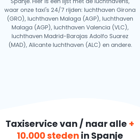
Spanje. Hier is een lijst met de luchthavens,
waar onze taxi's 24/7 rijden: luchthaven Girona
(GRO), luchthaven Malaga (AGP), luchthaven
Malaga (AGP), luchthaven Valencia (VLC),
luchthaven Madrid-Barajas Adolfo Suarez
(MAD), Alicante luchthaven (ALC) en andere.
Taxiservice van / naar alle
+
10.000 steden
in Spanje