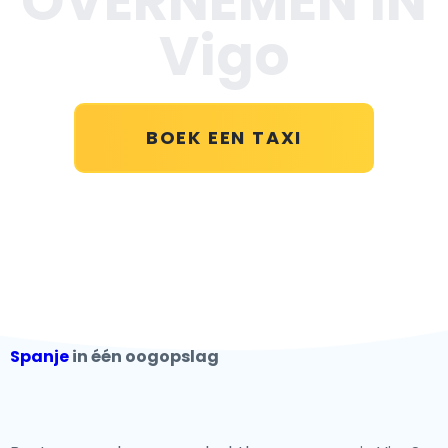
OVERNEMEN IN
Vigo
BOEK EEN TAXI
Spanje
in één oogopslag