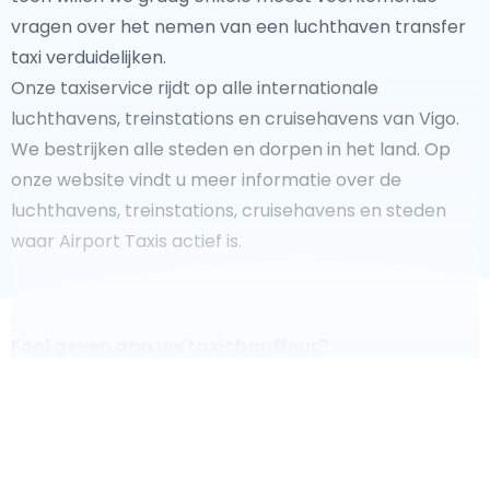
vragen over het nemen van een luchthaven transfer
taxi verduidelijken.
Onze taxiservice rijdt op alle internationale
luchthavens, treinstations en cruisehavens van Vigo.
We bestrijken alle steden en dorpen in het land. Op
onze website vindt u meer informatie over de
luchthavens, treinstations, cruisehavens en steden
waar Airport Taxis actief is.
Fooi geven aan uw taxichauffeur?
We doen ons best om uw reis zo veilig, comfortabel en
snel mogelijk te laten verlopen. Voldoet ons aanbod