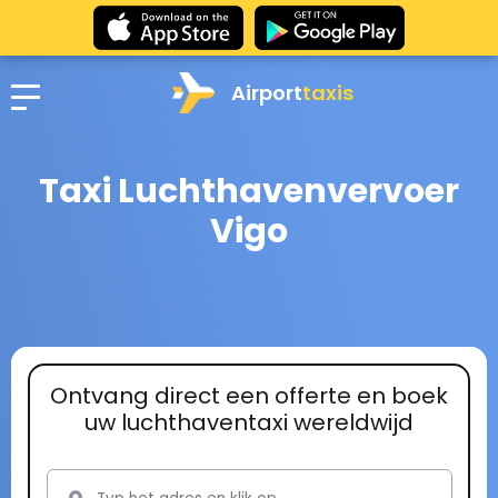
Airport
taxis
Taxi Luchthavenvervoer
Vigo
Ontvang direct een offerte en boek
uw luchthaventaxi wereldwijd