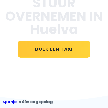
STUUR
OVERNEMEN IN
Huelva
BOEK EEN TAXI
Spanje
in één oogopslag