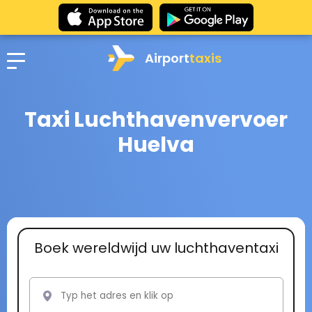
Airport
taxis
Taxi Luchthavenvervoer
Huelva
Boek wereldwijd uw luchthaventaxi