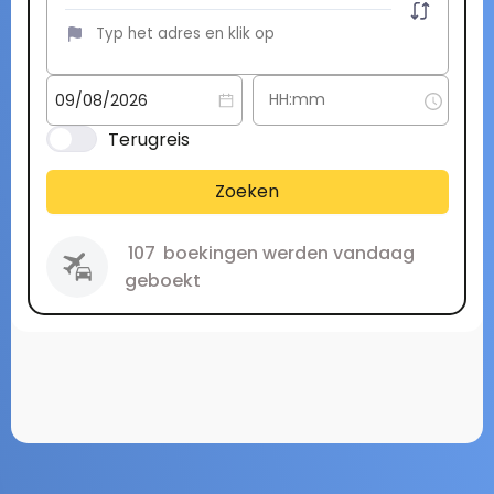
Terugreis
Zoeken
107
boekingen werden vandaag
geboekt