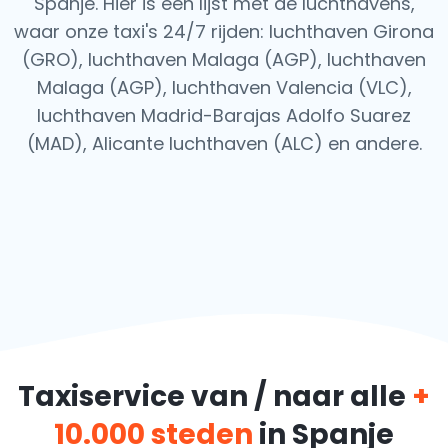
Spanje. Hier is een lijst met de luchthavens,
waar onze taxi's 24/7 rijden: luchthaven Girona
(GRO), luchthaven Malaga (AGP), luchthaven
Malaga (AGP), luchthaven Valencia (VLC),
luchthaven Madrid-Barajas Adolfo Suarez
(MAD), Alicante luchthaven (ALC) en andere.
Taxiservice van / naar alle
+
10.000 steden
in Spanje