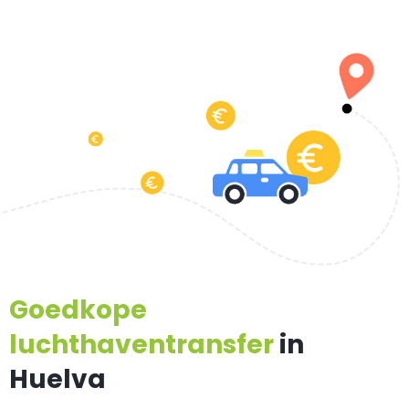
Goedkope
luchthaventransfer
in
Huelva