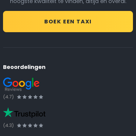
hoogste kwaliteit te vinden, altijd en overal.
BOEK EEN TAXI
Beoordelingen
(4.7)
(4.3)