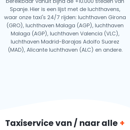
bereikbaar vanuit bijna de +10.000 steden van
Spanje. Hier is een lijst met de luchthavens,
waar onze taxi's 24/7 rijden: luchthaven Girona
(GRO), luchthaven Malaga (AGP), luchthaven
Malaga (AGP), luchthaven Valencia (VLC),
luchthaven Madrid-Barajas Adolfo Suarez
(MAD), Alicante luchthaven (ALC) en andere.
Taxiservice van / naar alle
+