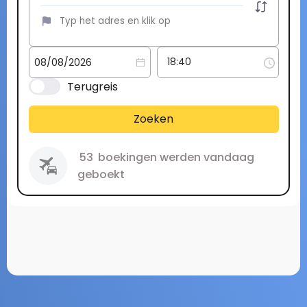
Terugreis
Zoeken
53
boekingen werden vandaag
geboekt