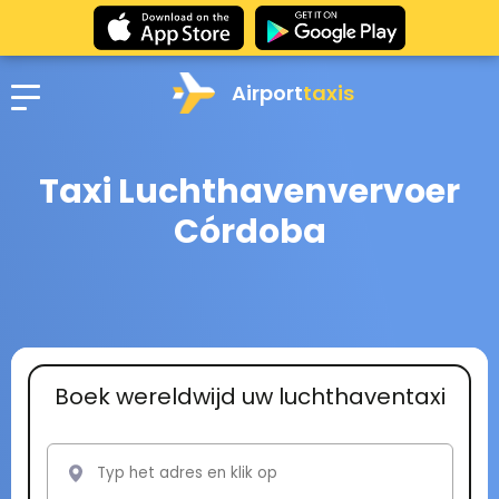
Airport
taxis
Taxi Luchthavenvervoer
Córdoba
Boek wereldwijd uw luchthaventaxi