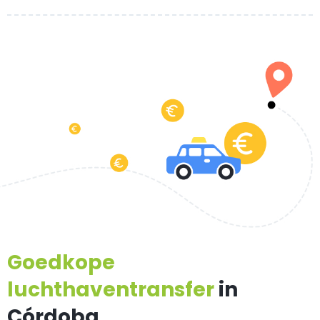
Goedkope
luchthaventransfer
in
Córdoba