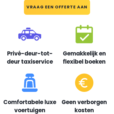
VRAAG EEN OFFERTE AAN
Privé-deur-tot-
Gemakkelijk en
deur taxiservice
flexibel boeken
Comfortabele luxe
Geen verborgen
voertuigen
kosten