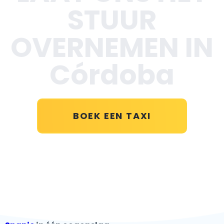
STUUR
OVERNEMEN IN
Córdoba
BOEK EEN TAXI