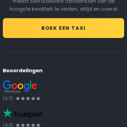
meest betrouwbare taxidiensten van de
hoogste kwaliteit te vinden, altijd en overal.
BOEK EEN TAXI
Beoordelingen
(4.7)
(4.3)