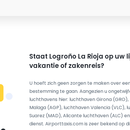
Staat Logroño La Rioja op uw l
vakantie of zakenreis?
U hoeft zich geen zorgen te maken over een
bestemming te gaan. Aangezien u ongetwijf
N
luchthavens hier: luchthaven Girona (GRO)
Malaga (AGP), luchthaven Valencia (VLC), 
Suarez (MAD), Alicante luchthaven (ALC) en
dienst. Airporttaxis.com is zeer bekend op d