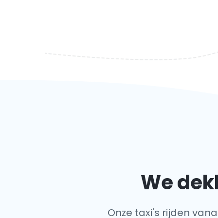
We dekk
Onze taxi's rijden vana