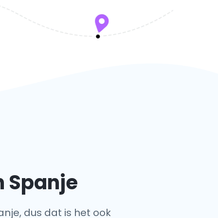
n Spanje
anje, dus dat is het ook