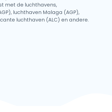
jst met de luchthavens,
(AGP), luchthaven Malaga (AGP),
icante luchthaven (ALC) en andere.