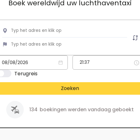
Boek wereldwijd uw luchthaventaxi
Terugreis
Zoeken
134
boekingen werden vandaag geboekt