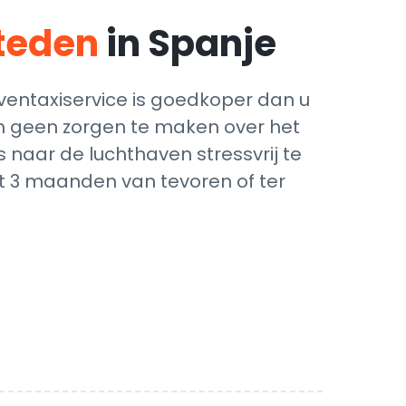
steden
in Spanje
ventaxiservice is goedkoper dan u
ich geen zorgen te maken over het
 naar de luchthaven stressvrij te
ot 3 maanden van tevoren of ter