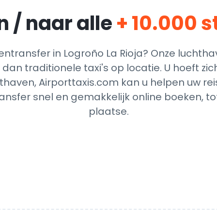
 / naar alle
+ 10.000 
transfer in Logroño La Rioja? Onze luchtha
dan traditionele taxi's op locatie. U hoeft z
thaven, Airporttaxis.com kan u helpen uw reis
nsfer snel en gemakkelijk online boeken, t
plaatse.