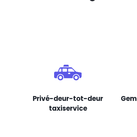
Privé-deur-tot-deur
Gema
taxiservice