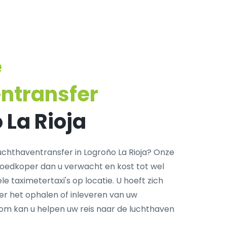
e
ntransfer
 La Rioja
chthaventransfer in Logroño La Rioja? Onze
goedkoper dan u verwacht en kost tot wel
e taximetertaxi's op locatie. U hoeft zich
r het ophalen of inleveren van uw
com kan u helpen uw reis naar de luchthaven