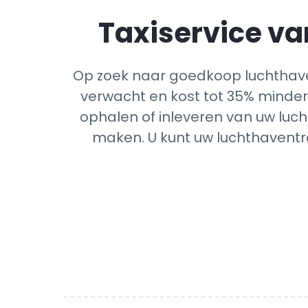
Taxiservice van
Op zoek naar goedkoop luchthaven
verwacht en kost tot 35% minder 
ophalen of inleveren van uw luch
maken. U kunt uw luchthaventra