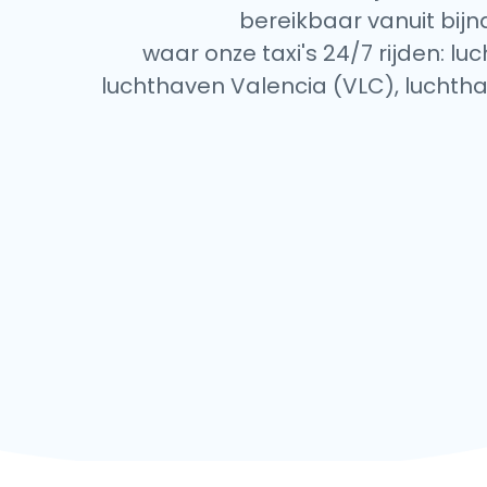
bereikbaar vanuit bijn
waar onze taxi's 24/7 rijden: 
luchthaven Valencia (VLC), luchth