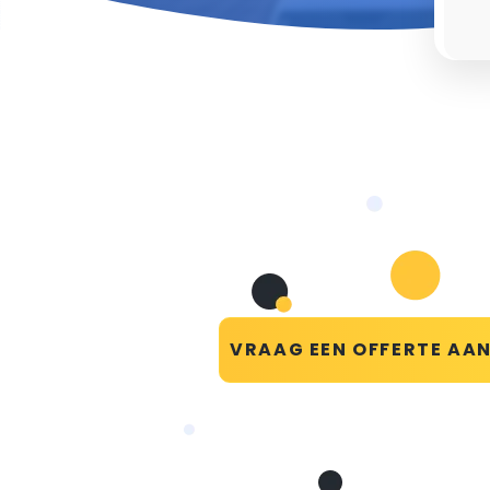
VRAAG EEN OFFERTE AA