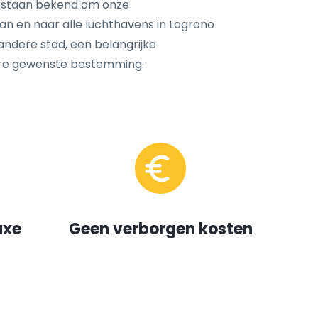
 staan bekend om onze
van en naar alle luchthavens in Logroño
n andere stad, een belangrijke
ere gewenste bestemming.
uxe
Geen verborgen kosten