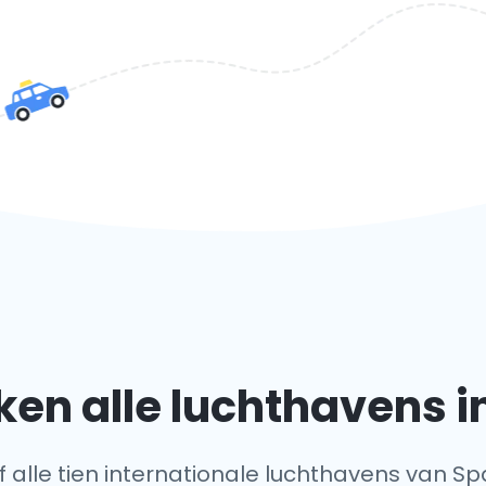
en alle luchthavens i
f alle tien internationale luchthavens van Sp