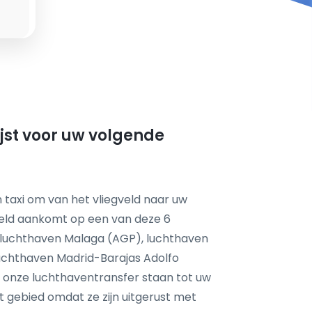
ijst voor uw volgende
 taxi om van het vliegveld naar uw
eld aankomt op een van deze 6
, luchthaven Malaga (AGP), luchthaven
luchthaven Madrid-Barajas Adolfo
 onze luchthaventransfer staan tot uw
it gebied omdat ze zijn uitgerust met