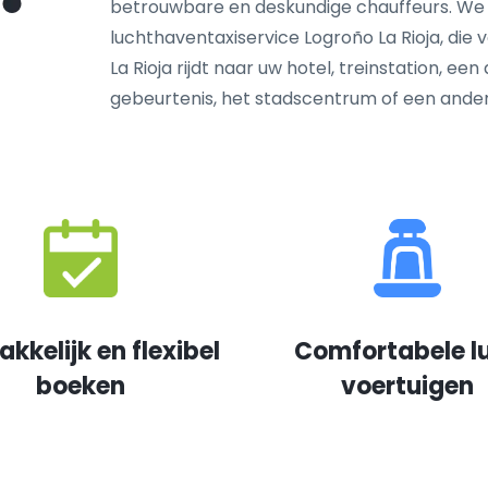
betrouwbare en deskundige chauffeurs. We
luchthaventaxiservice Logroño La Rioja, die 
La Rioja rijdt naar uw hotel, treinstation, ee
gebeurtenis, het stadscentrum of een and
kkelijk en flexibel
Comfortabele l
boeken
voertuigen