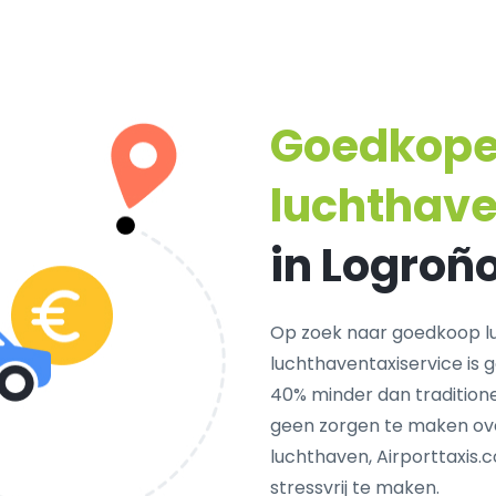
Goedkop
luchthave
in Logroño
Op zoek naar goedkoop lu
luchthaventaxiservice is 
40% minder dan traditionel
geen zorgen te maken ove
luchthaven, Airporttaxis.
stressvrij te maken.