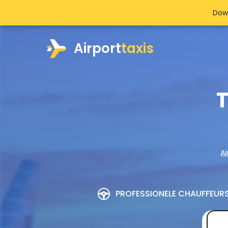
Dow
Airport
taxis
T
Ai
PROFESSIONELE CHAUFFEUR