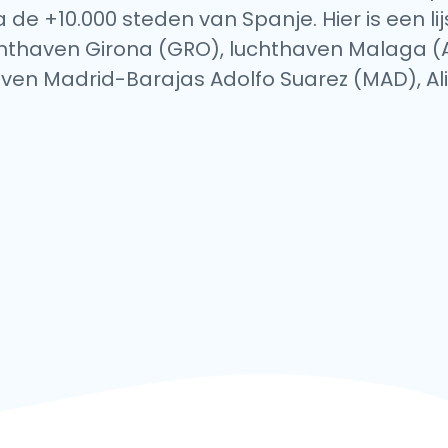
a de +10.000 steden van Spanje. Hier is een li
luchthaven Girona (GRO), luchthaven Malaga 
aven Madrid-Barajas Adolfo Suarez (MAD), Al