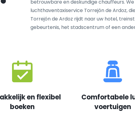
betrouwbare en deskundige chauffeurs. We
luchthaventaxiservice Torrejón de Ardoz, die
Torrejón de Ardoz rijdt naar uw hotel, treins
gebeurtenis, het stadscentrum of een and
kkelijk en flexibel
Comfortabele l
boeken
voertuigen