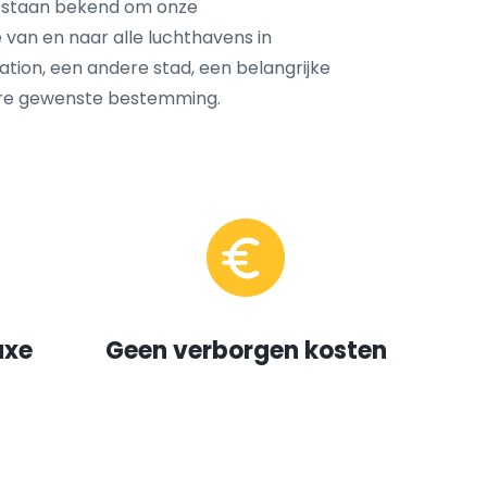
 staan bekend om onze
 van en naar alle luchthavens in
tation, een andere stad, een belangrijke
ere gewenste bestemming.
uxe
Geen verborgen kosten