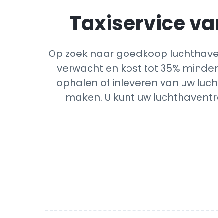
Taxiservice van
Op zoek naar goedkoop luchthaven
verwacht en kost tot 35% minder 
ophalen of inleveren van uw luch
maken. U kunt uw luchthaventra