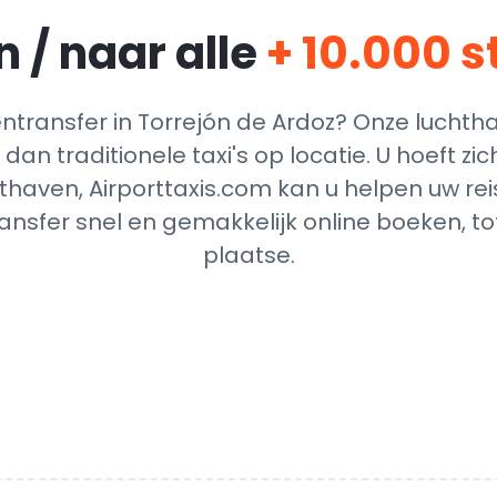
 / naar alle
+ 10.000 
transfer in Torrejón de Ardoz? Onze luchtha
dan traditionele taxi's op locatie. U hoeft z
thaven, Airporttaxis.com kan u helpen uw reis
nsfer snel en gemakkelijk online boeken, t
plaatse.