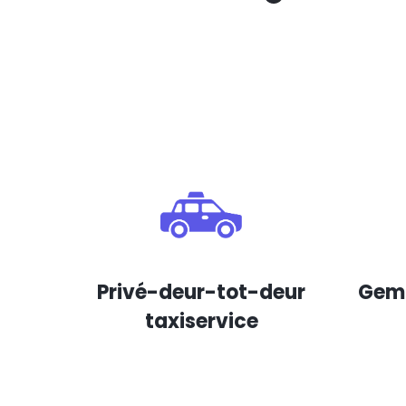
Privé-deur-tot-deur
Gema
taxiservice