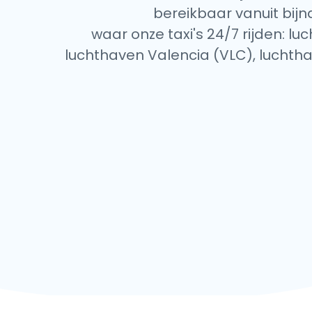
bereikbaar vanuit bijn
waar onze taxi's 24/7 rijden: 
luchthaven Valencia (VLC), luchth