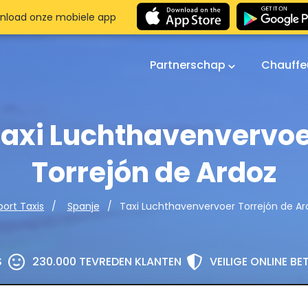
nload onze mobiele app
Partnerschap
Chauffe
axi Luchthavenvervo
Torrejón de Ardoz
Taxi Luchthavenvervoer Torrejón de Ar
port Taxis
Spanje
S
230.000 TEVREDEN KLANTEN
VEILIGE ONLINE B