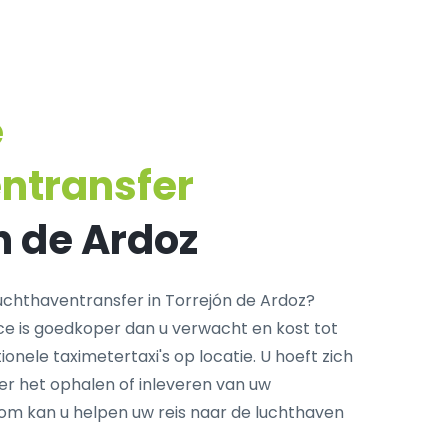
e
ntransfer
n de Ardoz
chthaventransfer in Torrejón de Ardoz?
ce is goedkoper dan u verwacht en kost tot
onele taximetertaxi's op locatie. U hoeft zich
r het ophalen of inleveren van uw
com kan u helpen uw reis naar de luchthaven