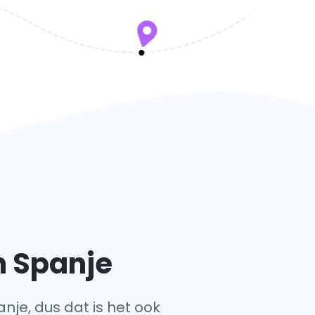
n Spanje
anje, dus dat is het ook