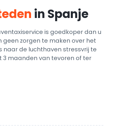
steden
in Spanje
ventaxiservice is goedkoper dan u
ich geen zorgen te maken over het
 naar de luchthaven stressvrij te
ot 3 maanden van tevoren of ter