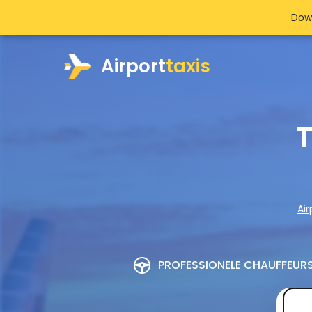
Dow
Airport
taxis
T
Air
PROFESSIONELE CHAUFFEUR