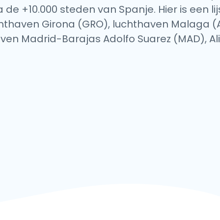
a de +10.000 steden van Spanje. Hier is een li
luchthaven Girona (GRO), luchthaven Malaga 
aven Madrid-Barajas Adolfo Suarez (MAD), Al