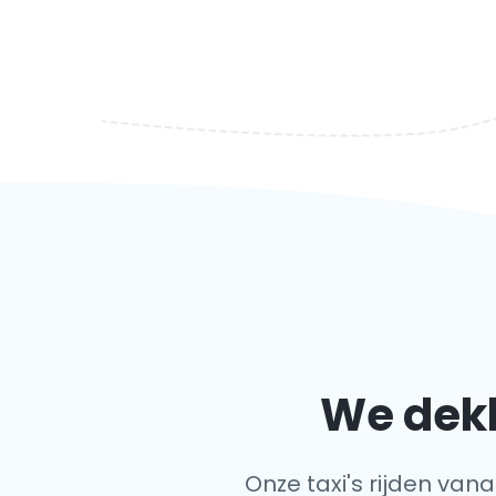
We dekk
Onze taxi's rijden vana