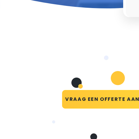
VRAAG EEN OFFERTE AA