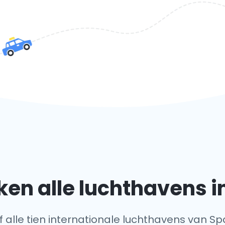
en alle luchthavens i
f alle tien internationale luchthavens van Sp