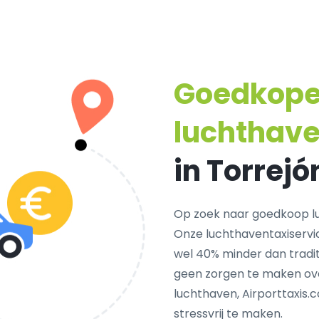
Goedkop
luchthave
in Torrejó
Op zoek naar goedkoop lu
Onze luchthaventaxiservi
wel 40% minder dan traditi
geen zorgen te maken ove
luchthaven, Airporttaxis.
stressvrij te maken.