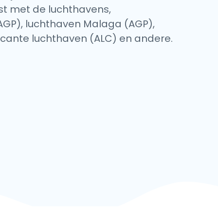
jst met de luchthavens,
(AGP), luchthaven Malaga (AGP),
icante luchthaven (ALC) en andere.