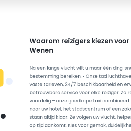
Waarom reizigers kiezen voor 
Wenen
Na een lange vlucht wilt u maar één ding: s
bestemming bereiken. • Onze taxi luchthav
vaste tarieven, 24/7 beschikbaarheid en er
betrouwbare service voor elke reiziger. Zo r
voordelig – onze goedkope taxi combineert kwa
naar uw hotel, het stadscentrum of een zake
staan altijd klaar. Ze volgen uw vlucht, hel
op tijd aankomt. Kies voor gemak, duidelijkhe