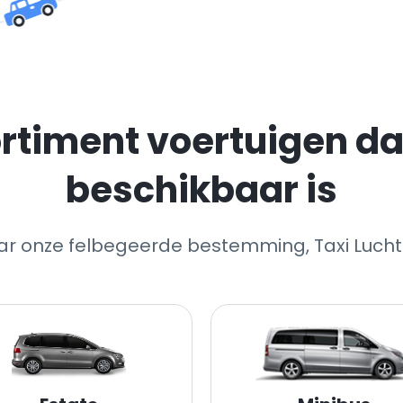
rtiment voertuigen dat
beschikbaar is
aar onze felbegeerde bestemming, Taxi Luc