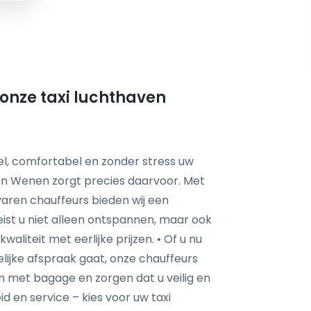
onze taxi luchthaven
nel, comfortabel en zonder stress uw
en Wenen zorgt precies daarvoor. Met
varen chauffeurs bieden wij een
eist u niet alleen ontspannen, maar ook
liteit met eerlijke prijzen. • Of u nu
lijke afspraak gaat, onze chauffeurs
pen met bagage en zorgen dat u veilig en
id en service – kies voor uw taxi