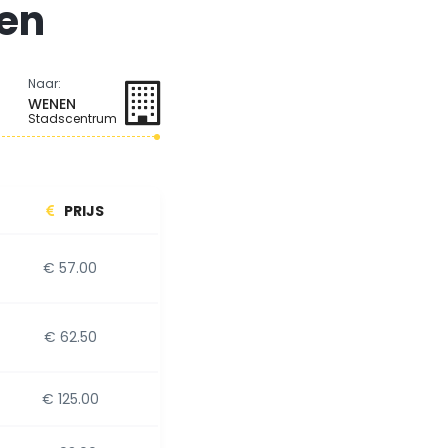
ven
Naar:
WENEN
Stadscentrum
PRIJS
€ 57.00
€ 62.50
€ 125.00