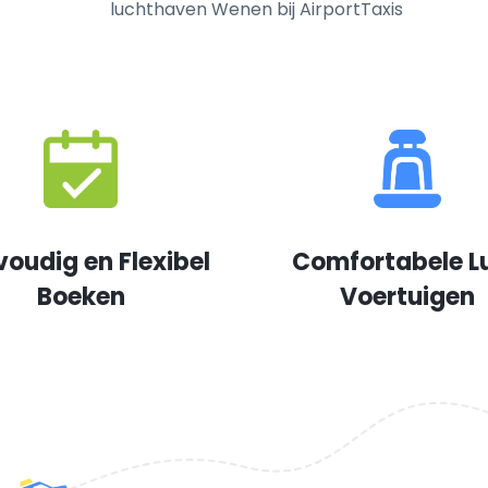
luchthaven Wenen bij AirportTaxis
voudig en Flexibel
Comfortabele L
Boeken
Voertuigen