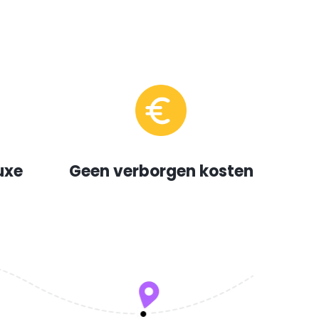
uxe
Geen verborgen kosten