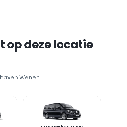
 op deze locatie
hthaven Wenen.