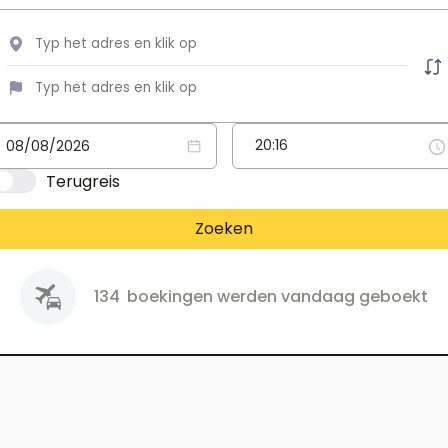
Terugreis
Zoeken
134
boekingen werden vandaag geboekt