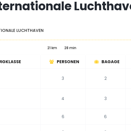
ternationale Luchtha
TIONALE LUCHTHAVEN
21 km
28 min
IGKLASSE
PERSONEN
BAGAGE
3
2
4
3
6
6