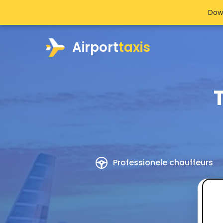
Dow
Airport
taxis
Professionele chauffeurs