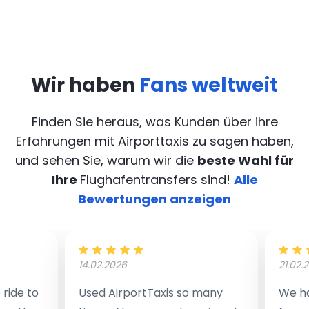
Wir haben
Fans weltweit
Finden Sie heraus, was Kunden über ihre
Erfahrungen mit Airporttaxis
zu sagen haben,
und sehen Sie, warum wir die
beste Wahl für
Ihre
Flughafentransfers sind!
Alle
Bewertungen anzeigen
14.02.2026
21.02.
ride to
Used AirportTaxis so many
We ha