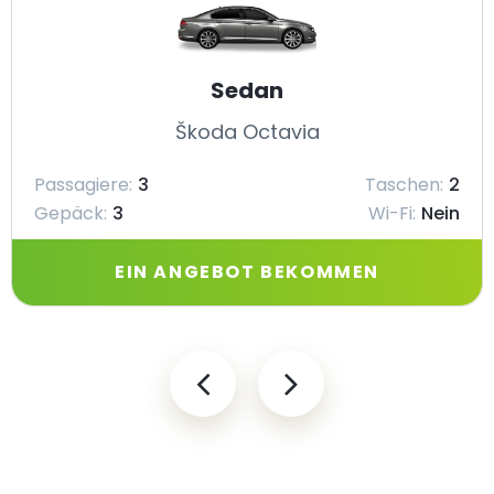
Sedan
Škoda Octavia
Passagiere:
3
Taschen:
2
Gepäck:
3
Wi-Fi:
Nein
EIN ANGEBOT BEKOMMEN