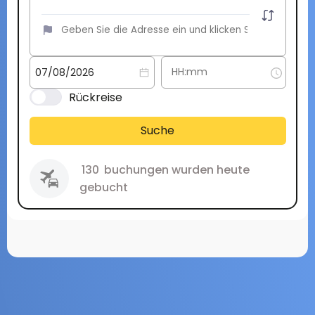
Rückreise
Suche
130
buchungen wurden heute
gebucht