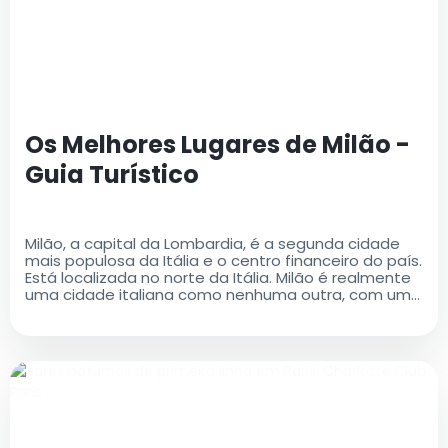
Os Melhores Lugares de Milão -
Guia Turístico
Milão, a capital da Lombardia, é a segunda cidade
mais populosa da Itália e o centro financeiro do país.
Está localizada no norte da Itália. Milão é realmente
uma cidade italiana como nenhuma outra, com uma
rica história e um legado cultural que é ao mesmo
tempo antigo e moderno..