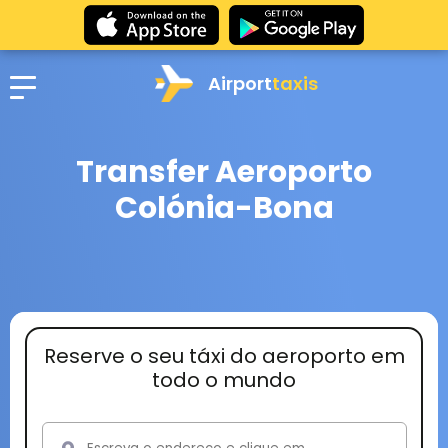
Airport
taxis
Transfer Aeroporto
Colónia-Bona
Reserve o seu táxi do aeroporto em
todo o mundo