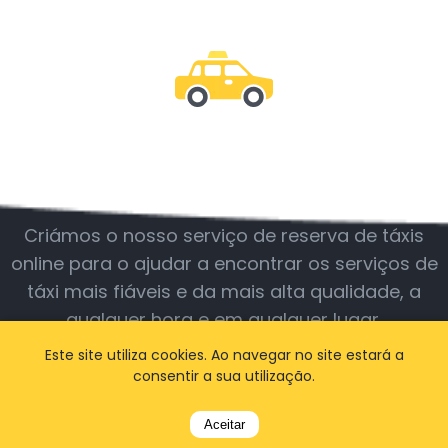
Junte-se a nós
Criámos o nosso serviço de reserva de táxis
online para o ajudar a encontrar os serviços de
táxi mais fiáveis e da mais alta qualidade, a
qualquer hora e em qualquer lugar.
Este site utiliza cookies. Ao navegar no site estará a
consentir a sua utilização.
BOOK A TAXI
Aceitar