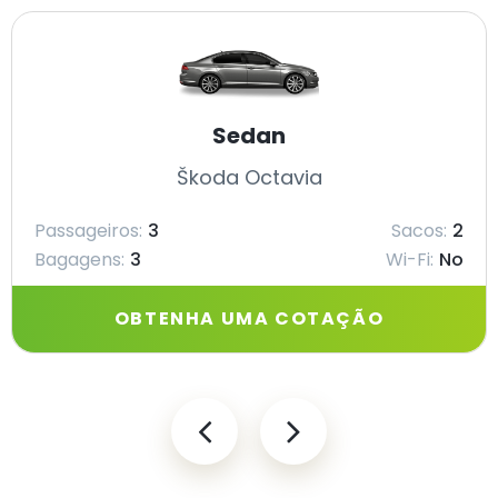
Sedan
Škoda Octavia
Passageiros:
3
Sacos:
2
Bagagens:
3
Wi-Fi:
No
OBTENHA UMA COTAÇÃO