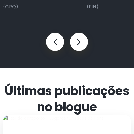
(GRQ)
(EIN)
Últimas publicações
no blogue