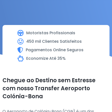
Motoristas Profissionais
450 mil Clientes Satisfeitos
Pagamentos Online Seguros
Economize Até 35%
Chegue ao Destino sem Estresse
com nosso Transfer Aeroporto
Colónia-Bona
O Aeroporto de Colónia-Bona (CGN) é um dos