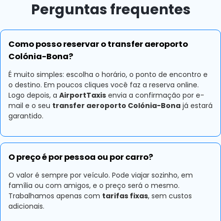
Perguntas frequentes
Como posso reservar o transfer aeroporto
Colónia-Bona?
É muito simples: escolha o horário, o ponto de encontro e
o destino. Em poucos cliques você faz a reserva online.
Logo depois, a
AirportTaxis
envia a confirmação por e-
mail e o seu
transfer aeroporto Colónia-Bona
já estará
garantido.
O preço é por pessoa ou por carro?
O valor é sempre por veículo. Pode viajar sozinho, em
família ou com amigos, e o preço será o mesmo.
Trabalhamos apenas com
tarifas fixas
, sem custos
adicionais.