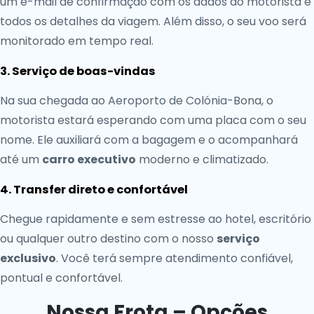
um e-mail de confirmação com os dados do motorista e
todos os detalhes da viagem. Além disso, o seu voo será
monitorado em tempo real.
3. Serviço de boas-vindas
Na sua chegada ao Aeroporto de Colónia-Bona, o
motorista estará esperando com uma placa com o seu
nome. Ele auxiliará com a bagagem e o acompanhará
até um
carro executivo
moderno e climatizado.
4. Transfer direto e confortável
Chegue rapidamente e sem estresse ao hotel, escritório
ou qualquer outro destino com o nosso
serviço
exclusivo
. Você terá sempre atendimento confiável,
pontual e confortável.
Nossa Frota – Opções