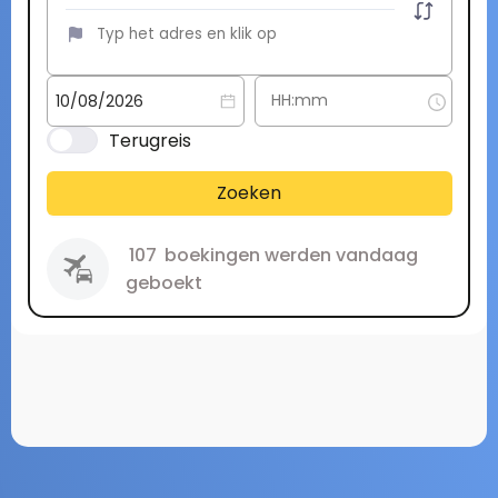
Terugreis
Zoeken
107
boekingen werden vandaag
geboekt