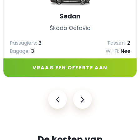
Sedan
Škoda Octavia
Passagiers:
3
Tassen:
2
Bagage:
3
Wi-Fi:
Nee
VRAAG EEN OFFERTE AAN
De kosten van