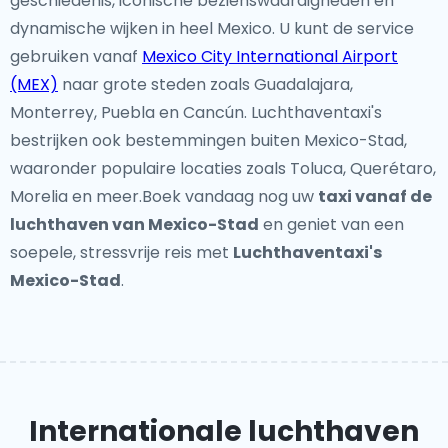
geschiedenis, iconische bezienswaardigheden en
dynamische wijken in heel Mexico. U kunt de service
gebruiken vanaf
Mexico City International Airport
(MEX)
naar grote steden zoals Guadalajara,
Monterrey, Puebla en Cancún. Luchthaventaxi's
bestrijken ook bestemmingen buiten Mexico-Stad,
waaronder populaire locaties zoals Toluca, Querétaro,
Morelia en meer.Boek vandaag nog uw
taxi vanaf de
luchthaven van Mexico-Stad
en geniet van een
soepele, stressvrije reis met
Luchthaventaxi's
Mexico-Stad
.
Internationale luchthaven