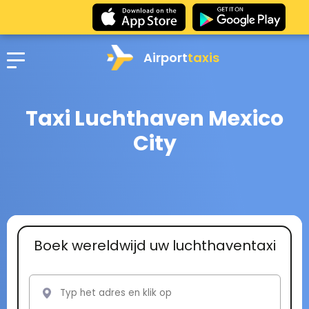
Airport
taxis
Taxi Luchthaven Mexico
City
Boek wereldwijd uw luchthaventaxi