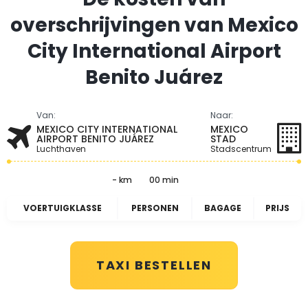
overschrijvingen van Mexico
City International Airport
Benito Juárez
Van:
Naar:
MEXICO CITY INTERNATIONAL
MEXICO
AIRPORT BENITO JUÁREZ
STAD
Luchthaven
Stadscentrum
- km
00 min
VOERTUIGKLASSE
PERSONEN
BAGAGE
PRIJS
TAXI BESTELLEN