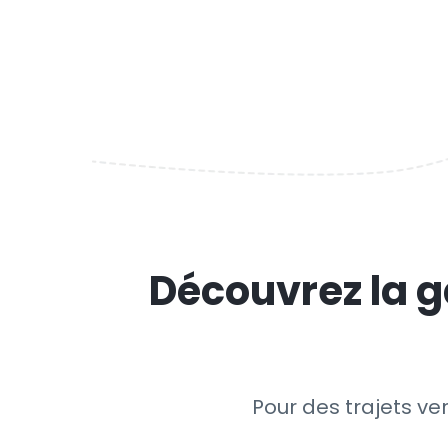
Découvrez la g
Pour des trajets ver