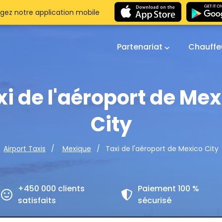
gez notre application mobile
Partenariat
Chauffe
xi de l'aéroport de Mex
City
Taxi de l'aéroport de Mexico City
Airport Taxis
Mexique
+450 000 clients
Paiement 100 %
satisfaits
sécurisé