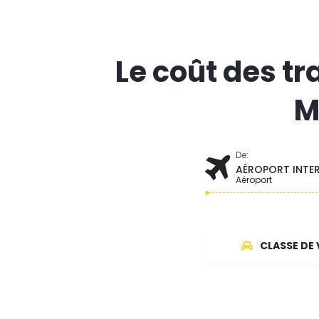
Le coût des tr
M
De:
AÉROPORT INTER
Aéroport
CLASSE DE 