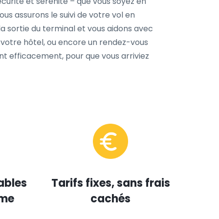
urité et sérénité – que vous soyez en
Nous assurons le suivi de votre vol en
a sortie du terminal et vous aidons avec
, votre hôtel, ou encore un rendez-vous
nt efficacement, pour que vous arriviez
ables
Tarifs fixes, sans frais
mme
cachés