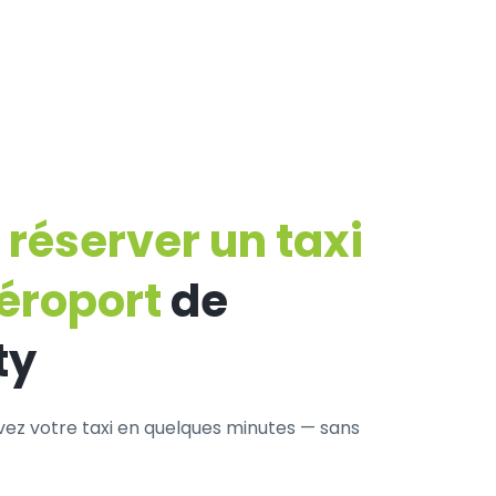
éserver un taxi
aéroport
de
ty
rvez votre taxi en quelques minutes — sans