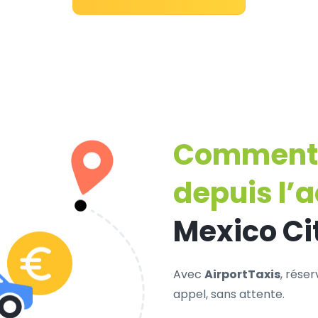
Comment r
depuis l’
Mexico Ci
Avec
AirportTaxis
, rése
appel, sans attente.