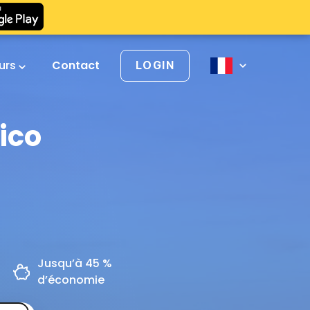
urs
Contact
LOGIN
ico
Jusqu’à 45 %
d’économie