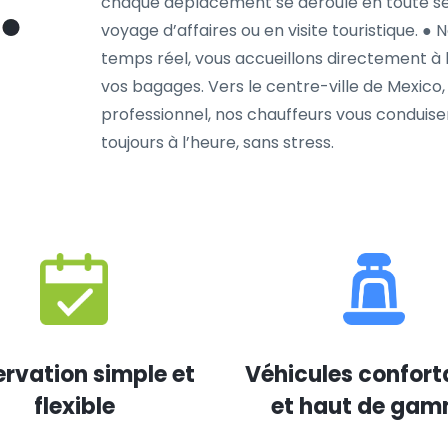
chaque déplacement se déroule en toute séc
voyage d’affaires ou en visite touristique. ● 
temps réel, vous accueillons directement à l
vos bagages. Vers le centre-ville de Mexico
professionnel, nos chauffeurs vous conduise
toujours à l’heure, sans stress.
rvation simple et
Véhicules confort
flexible
et haut de ga