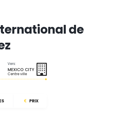
nternational de
ez
Vers:
MEXICO CITY
Centre ville
ES
PRIX