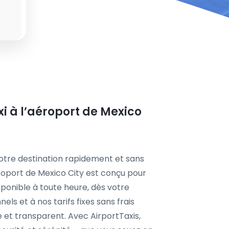
xi à l’aéroport de Mexico
votre destination rapidement et sans
éroport de Mexico City est conçu pour
isponible à toute heure, dès votre
ls et à nos tarifs fixes sans frais
e et transparent. Avec AirportTaxis,