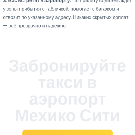
3. Вас встретят в аэропорту.
По прилёту водитель ждёт
у зоны прибытия с табличкой, помогает с багажом и
отвозит по указанному адресу. Никаких скрытых доплат
— всё прозрачно и надёжно.
Забронируйте
такси в
аэропорт
Мехико Сити