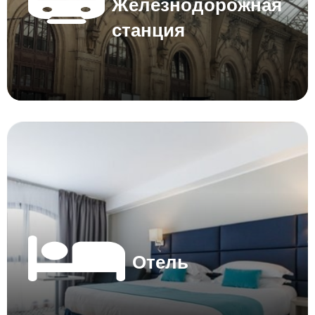
Железнодорожная
станция
Отель