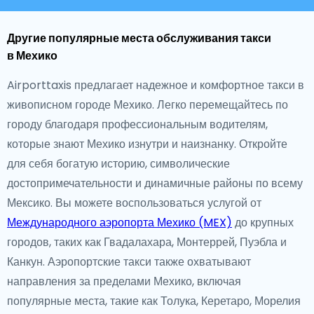
Другие популярные места обслуживания такси
в Мехико
Airporttaxis предлагает надежное и комфортное такси в
живописном городе Мехико. Легко перемещайтесь по
городу благодаря профессиональным водителям,
которые знают Мехико изнутри и наизнанку. Откройте
для себя богатую историю, символические
достопримечательности и динамичные районы по всему
Мексико. Вы можете воспользоваться услугой от
Международного аэропорта Мехико (MEX)
до крупных
городов, таких как Гвадалахара, Монтеррей, Пуэбла и
Канкун. Аэропортские такси также охватывают
направления за пределами Мехико, включая
популярные места, такие как Толука, Керетаро, Морелия