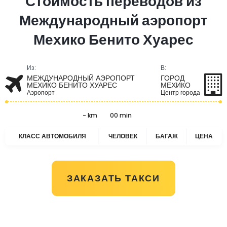
Стоимость переводов из
Международный аэропорт
Мехико Бенито Хуарес
Из:
В:
МЕЖДУНАРОДНЫЙ АЭРОПОРТ
ГОРОД
МЕХИКО БЕНИТО ХУАРЕС
МЕХИКО
Аэропорт
Центр города
- km
00 min
КЛАСС АВТОМОБИЛЯ
ЧЕЛОВЕК
БАГАЖ
ЦЕНА
ЗАКАЗАТЬ ТАКСИ