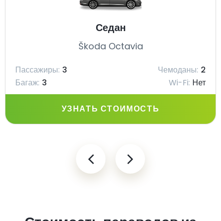
Седан
Škoda Octavia
Пассажиры:
3
Чемоданы:
2
Багаж:
3
Wi-Fi:
Нет
УЗНАТЬ СТОИМОСТЬ