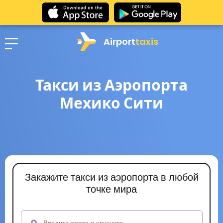
Airport
taxis
Такси из Аэропорта
Мехико Сити
Закажите такси из аэропорта в любой
точке мира