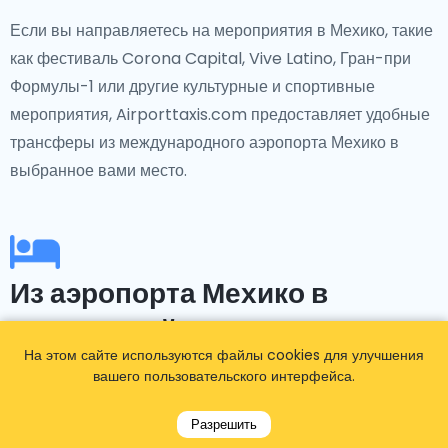
Если вы направляетесь на мероприятия в Мехико, такие
как фестиваль Corona Capital, Vive Latino, Гран-при
Формулы-1 или другие культурные и спортивные
мероприятия, Airporttaxis.com предоставляет удобные
трансферы из международного аэропорта Мехико в
выбранное вами место.
Из аэропорта Мехико в
конкретный отель
На этом сайте используются файлы cookies для улучшения
вашего пользовательского интерфейса.
Забронировали отель заранее? Нет
проблем!Airporttaxis.com предлагает трансферы в
Разрешить
популярные отели, такие как Four Seasons Hotel Mexico