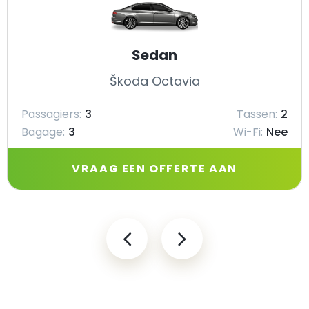
Sedan
Škoda Octavia
Passagiers:
3
Tassen:
2
Bagage:
3
Wi-Fi:
Nee
VRAAG EEN OFFERTE AAN