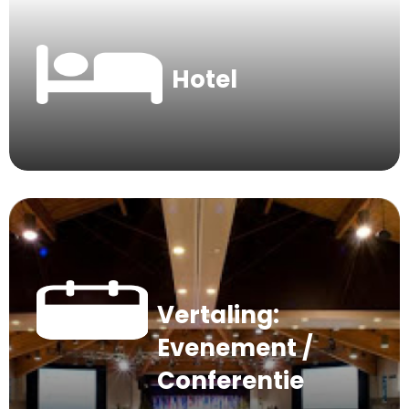
Hotel
Vertaling:
Evenement /
Conferentie