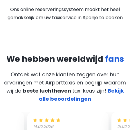
Ons online reserveringssysteem maakt het heel
gemakkelijk om uw taxiservice in Spanje te boeken
We hebben wereldwijd
fans
Ontdek wat onze klanten zeggen over hun
ervaringen met Airporttaxis
en begrijp waarom
wij de
beste luchthaven
taxi keus zijn!
Bekijk
alle beoordelingen
14.02.2026
21.02.