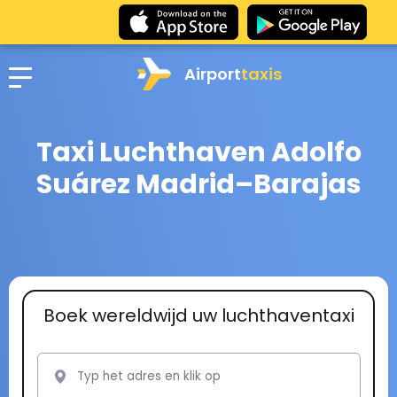
Airport
taxis
Taxi Luchthaven Adolfo
Suárez Madrid–Barajas
Boek wereldwijd uw luchthaventaxi