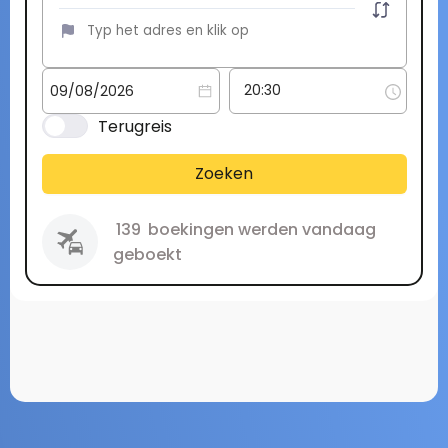
Terugreis
Zoeken
139
boekingen werden vandaag
geboekt