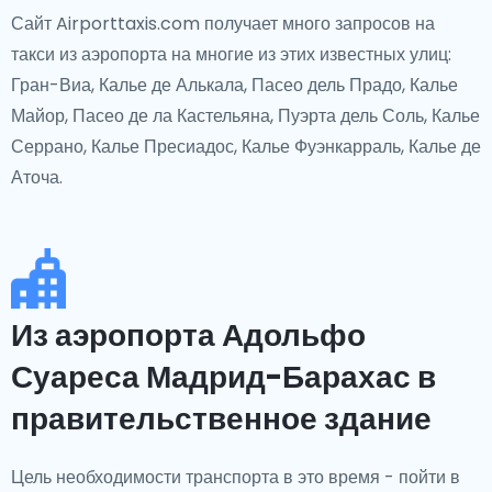
Сайт Airporttaxis.com получает много запросов на
такси из аэропорта на многие из этих известных улиц:
Гран-Виа, Калье де Алькала, Пасео дель Прадо, Калье
Майор, Пасео де ла Кастельяна, Пуэрта дель Соль, Калье
Серрано, Калье Пресиадос, Калье Фуэнкарраль, Калье де
Аточа.
Из аэропорта Адольфо
Суареса Мадрид-Барахас в
правительственное здание
Цель необходимости транспорта в это время - пойти в