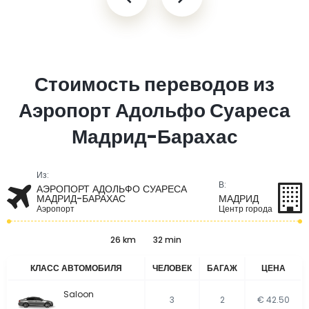
Стоимость переводов из
Аэропорт Адольфо Суареса
Мадрид-Барахас
Из:
В:
АЭРОПОРТ АДОЛЬФО СУАРЕСА
МАДРИД-БАРАХАС
МАДРИД
Аэропорт
Центр города
26 km
32 min
КЛАСС АВТОМОБИЛЯ
ЧЕЛОВЕК
БАГАЖ
ЦЕНА
Saloon
3
2
€ 42.50