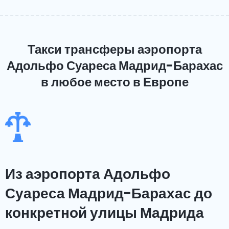
Такси трансферы аэропорта
Адольфо Суареса Мадрид-Барахас
в любое место в Европе
Из аэропорта Адольфо
Суареса Мадрид-Барахас до
конкретной улицы Мадрида