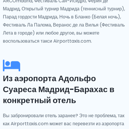
ARCOmadrid, Фестиваль Сан-Исидро, Ферия де
Мадрид, Открытый турнир Мадрида (теннисный турнир),
Парад гордости Мадрида, Ночь в Бланко (Белая ночь),
Фестиваль Ла Палома, Веранос де ла Вилья (Фестиваль
Лета в городе) или любое другое, вы можете
воспользоваться такси Airporttaxis.com.
Из аэропорта Адольфо
Суареса Мадрид-Барахас в
конкретный отель
Вы забронировали отель заранее? Это не проблема, так
как Airporttaxis.com может вас перевезти из аэропорта