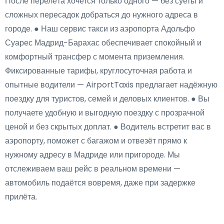
После перелёта хочется только одного — без суеты и
сложных пересадок добраться до нужного адреса в
городе. ● Наш сервис такси из аэропорта Адольфо
Суарес Мадрид-Барахас обеспечивает спокойный и
комфортный трансфер с момента приземления.
Фиксированные тарифы, круглосуточная работа и
опытные водители — AirportTaxis предлагает надёжную
поездку для туристов, семей и деловых клиентов. ● Вы
получаете удобную и выгодную поездку с прозрачной
ценой и без скрытых доплат. ● Водитель встретит вас в
аэропорту, поможет с багажом и отвезёт прямо к
нужному адресу в Мадриде или пригороде. Мы
отслеживаем ваш рейс в реальном времени —
автомобиль подаётся вовремя, даже при задержке
прилёта.