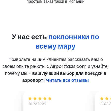
простым заказ такси в Испании
У нас есть
поклонники по
всему миру
Позвольте нашим клиентам рассказать вам о
своем опыте работы с Airporttaxis.com
и узнайте,
почему мы -
ваш лучший выбор для поездки в
аэропорт!
Читать все отзывы
14.02.2026
21.02.