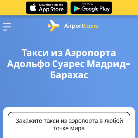
Airport
taxis
Такси из Аэропорта
Адольфо Суарес Мадрид-
Барахас
Закажите такси из аэропорта в любой
точке мира