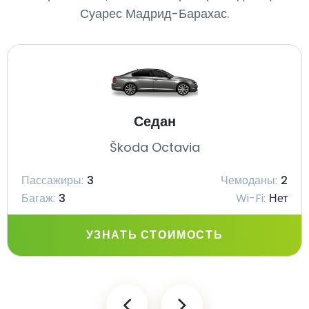
Суарес Мадрид-Барахас.
Седан
Škoda Octavia
Пассажиры:
3
Чемоданы:
2
Багаж:
3
Wi-Fi:
Нет
УЗНАТЬ СТОИМОСТЬ