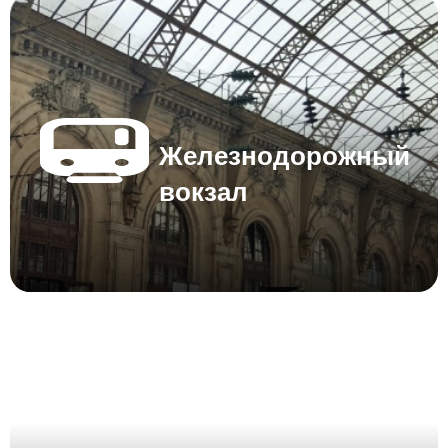
Железнодорожный
вокзал