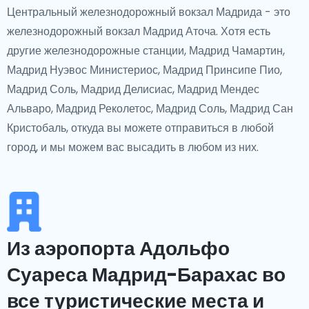
Центральный железнодорожный вокзал Мадрида - это
железнодорожный вокзал Мадрид Аточа. Хотя есть
другие железнодорожные станции, Мадрид Чамартин,
Мадрид Нуэвос Министериос, Мадрид Принсипе Пио,
Мадрид Соль, Мадрид Делисиас, Мадрид Мендес
Альваро, Мадрид Реколетос, Мадрид Соль, Мадрид Сан
Кристобаль, откуда вы можете отправиться в любой
город, и мы можем вас высадить в любом из них.
Из аэропорта Адольфо
Суареса Мадрид-Барахас во
все туристические места и