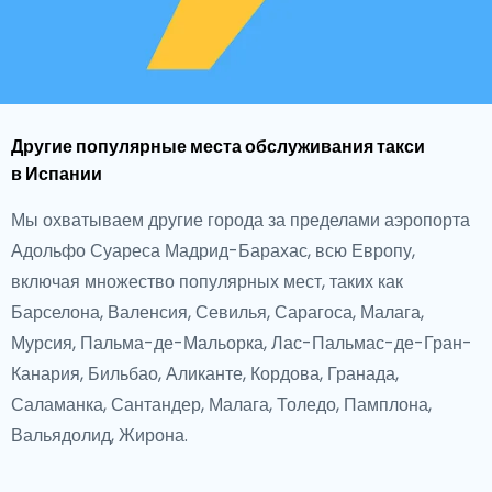
Другие популярные места обслуживания такси
в Испании
Мы охватываем другие города за пределами аэропорта
Адольфо Суареса Мадрид-Барахас, всю Европу,
включая множество популярных мест, таких как
Барселона, Валенсия, Севилья, Сарагоса, Малага,
Мурсия, Пальма-де-Мальорка, Лас-Пальмас-де-Гран-
Канария, Бильбао, Аликанте, Кордова, Гранада,
Саламанка, Сантандер, Малага, Толедо, Памплона,
Вальядолид, Жирона.