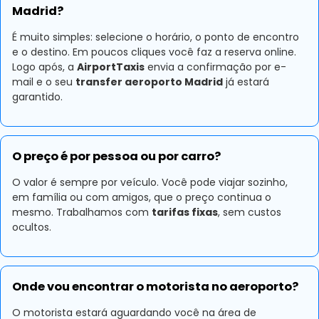
Madrid?
É muito simples: selecione o horário, o ponto de encontro
e o destino. Em poucos cliques você faz a reserva online.
Logo após, a
AirportTaxis
envia a confirmação por e-
mail e o seu
transfer aeroporto Madrid
já estará
garantido.
O preço é por pessoa ou por carro?
O valor é sempre por veículo. Você pode viajar sozinho,
em família ou com amigos, que o preço continua o
mesmo. Trabalhamos com
tarifas fixas
, sem custos
ocultos.
Onde vou encontrar o motorista no aeroporto?
O motorista estará aguardando você na área de