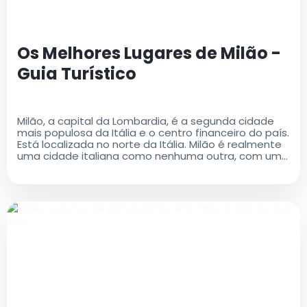
Os Melhores Lugares de Milão -
Guia Turístico
Milão, a capital da Lombardia, é a segunda cidade
mais populosa da Itália e o centro financeiro do país.
Está localizada no norte da Itália. Milão é realmente
uma cidade italiana como nenhuma outra, com uma
rica história e um legado cultural que é ao mesmo
tempo antigo e moderno..