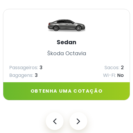
Sedan
Škoda Octavia
Passageiros:
3
Sacos:
2
Bagagens:
3
Wi-Fi:
No
OBTENHA UMA COTAÇÃO