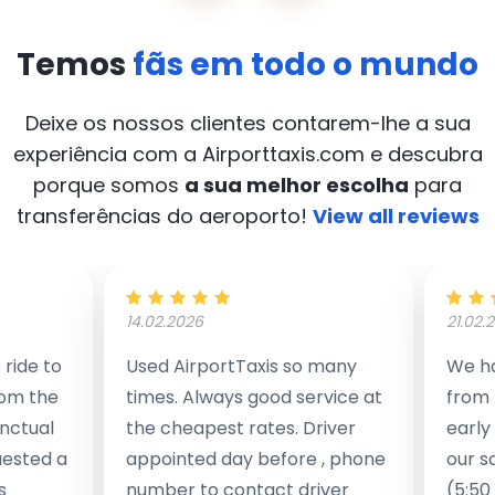
Temos
fãs em todo o mundo
Deixe os nossos clientes contarem-lhe a sua
experiência com a Airporttaxis.com
e descubra
porque somos
a sua melhor escolha
para
transferências do aeroporto!
View all reviews
14.02.2026
21.02.
ride to
Used AirportTaxis so many
We ha
rom the
times. Always good service at
from 
nctual
the cheapest rates. Driver
early
uested a
appointed day before , phone
our s
s
number to contact driver
(5:50