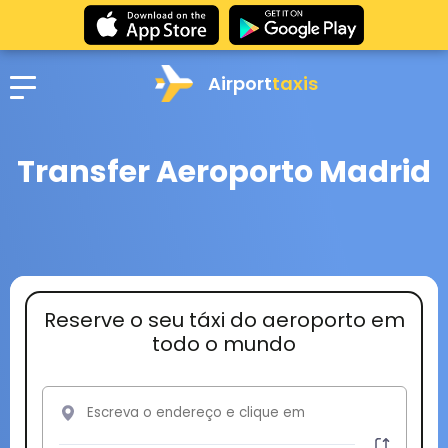
Airport
taxis
Transfer Aeroporto Madrid
Reserve o seu táxi do aeroporto em
todo o mundo