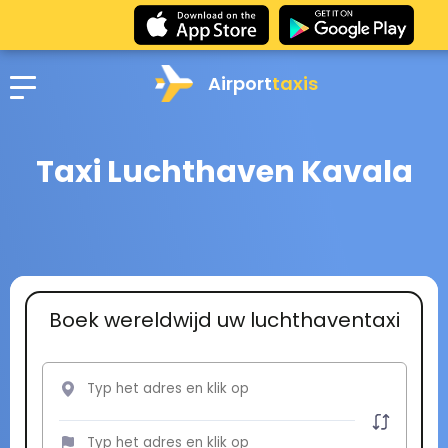
Airport
taxis
Taxi Luchthaven Kavala
Boek wereldwijd uw luchthaventaxi