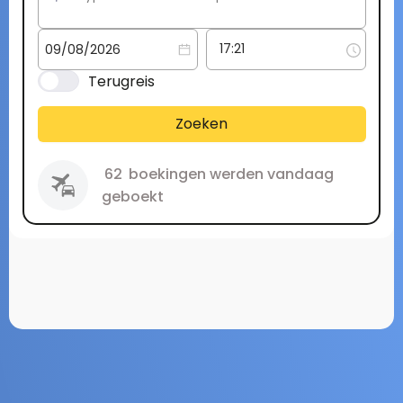
Terugreis
Zoeken
62
boekingen werden vandaag
geboekt