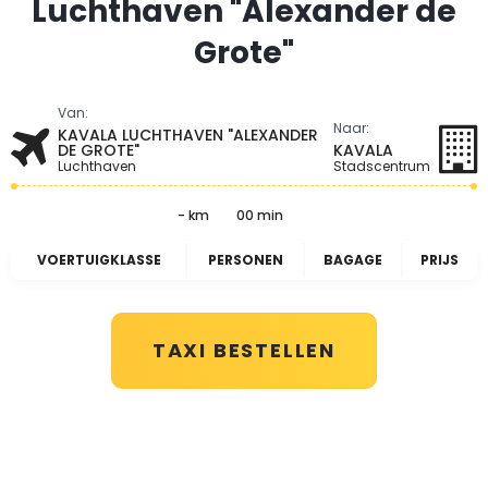
Luchthaven "Alexander de
Grote"
Van:
Naar:
KAVALA LUCHTHAVEN "ALEXANDER
DE GROTE"
KAVALA
Luchthaven
Stadscentrum
- km
00 min
VOERTUIGKLASSE
PERSONEN
BAGAGE
PRIJS
TAXI BESTELLEN