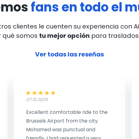
emos
fans en todo el 
ros clientes le cuenten su experiencia con A
r qué somos
tu mejor opción
para traslados
Ver todas las reseñas
07.10.2025
Excellent comfortable ride to the
Brussels Airport from the city.
Mohamed was punctual and
friendly. I had requested a very