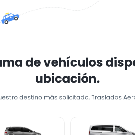
ama de vehículos dispo
ubicación.
uestro destino más solicitado, Traslados Ae