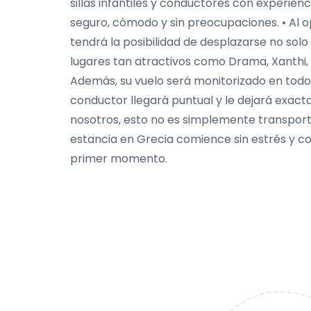
sillas infantiles y conductores con experie
seguro, cómodo y sin preocupaciones. • Al o
tendrá la posibilidad de desplazarse no solo 
lugares tan atractivos como Drama, Xanthi, 
Además, su vuelo será monitorizado en tod
conductor llegará puntual y le dejará exac
nosotros, esto no es simplemente transport
estancia en Grecia comience sin estrés y 
primer momento.