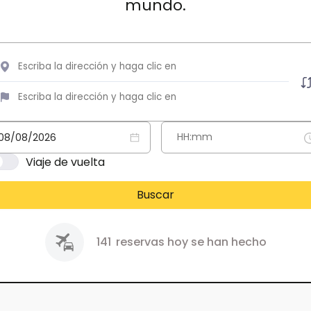
mundo.
Viaje de vuelta
Buscar
141
reservas hoy se han hecho