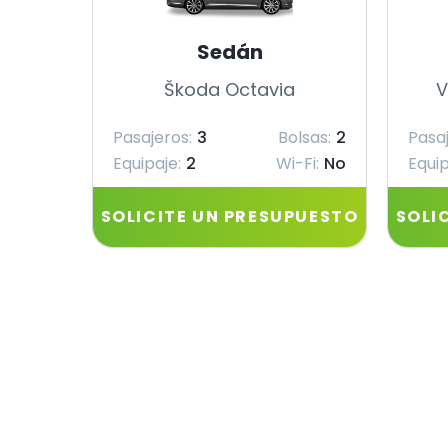
Sedán
Škoda Octavia
V
Pasajeros:
3
Bolsas:
2
Pasaj
Equipaje:
2
Wi-Fi:
No
Equip
SOLICITE UN PRESUPUESTO
SOLI