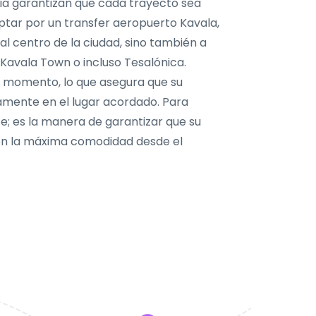
ncia garantizan que cada trayecto sea
ptar por un transfer aeropuerto Kavala,
al centro de la ciudad, sino también a
Kavala Town o incluso Tesalónica.
o momento, lo que asegura que su
tamente en el lugar acordado. Para
e; es la manera de garantizar que su
con la máxima comodidad desde el