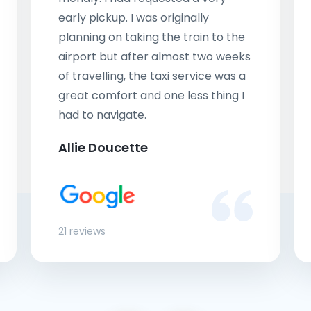
early pickup. I was originally
planning on taking the train to the
airport but after almost two weeks
of travelling, the taxi service was a
great comfort and one less thing I
had to navigate.
Allie Doucette
21 reviews