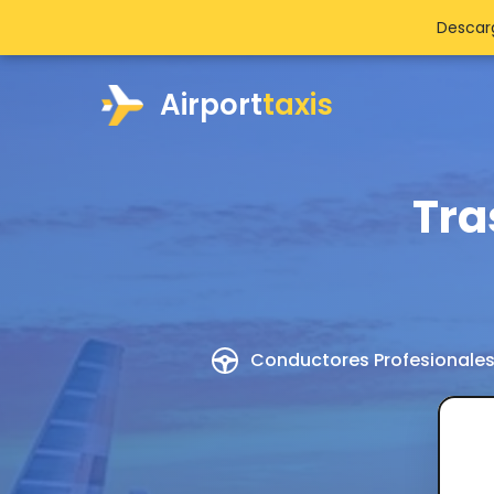
Descarg
Airport
taxis
Tra
Conductores Profesionale