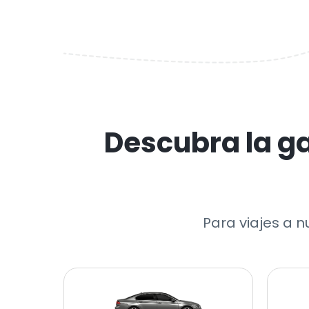
Descubra la g
Para viajes a n