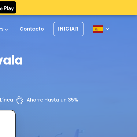
es
Contacto
INICIAR
vala
Línea
Ahorre Hasta un 35%