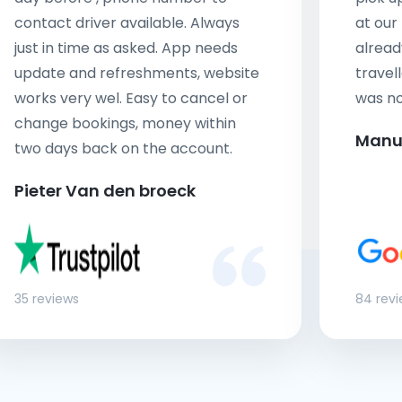
contact driver available. Always
at our
just in time as asked. App needs
alread
update and refreshments, website
travell
works very wel. Easy to cancel or
was no
change bookings, money within
Manu
two days back on the account.
Pieter Van den broeck
35 reviews
84 rev