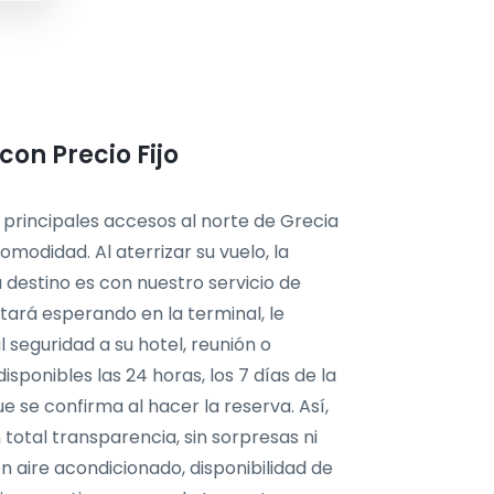
on Precio Fijo
 principales accesos al norte de Grecia
modidad. Al aterrizar su vuelo, la
 destino es con nuestro servicio de
tará esperando en la terminal, le
l seguridad a su hotel, reunión o
isponibles las 24 horas, los 7 días de la
e se confirma al hacer la reserva. Así,
total transparencia, sin sorpresas ni
n aire acondicionado, disponibilidad de