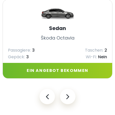
Sedan
Škoda Octavia
Passagiere:
3
Taschen:
2
Gepäck:
3
Wi-Fi:
Nein
EIN ANGEBOT BEKOMMEN