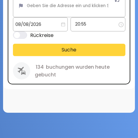
Rückreise
Suche
134
buchungen wurden heute
gebucht