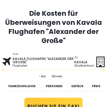
Die Kosten für
Überweisungen von Kavala
Flughafen "Alexander der
Große"
Von:
Zu:
KAVALA FLUGHAFEN "ALEXANDER DER
GROSSE"
KAVALA
Flughafen
Stadtzentrum
- km
00 min
FAHRZEUGKLASSE
PERSONEN
GEPÄCK
PREIS
BUCHEN SIE EIN TAXI