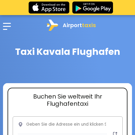
Airport
taxis
Taxi Kavala Flughafen
Buchen Sie weltweit Ihr
Flughafentaxi