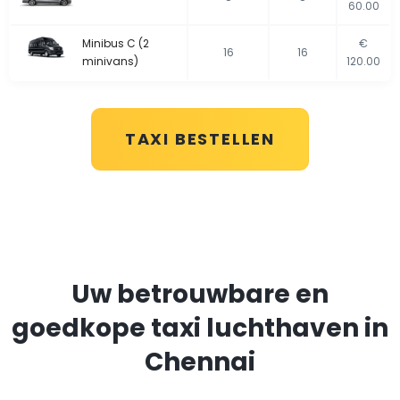
60.00
Minibus C (2
€
16
16
minivans)
120.00
TAXI BESTELLEN
Uw betrouwbare en
goedkope taxi luchthaven in
Chennai