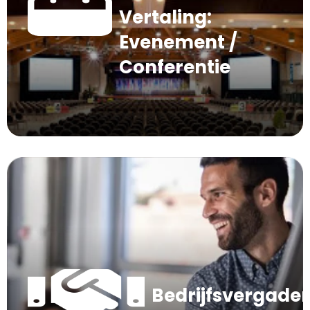
Vertaling:
Evenement /
Conferentie
Bedrijfsvergade