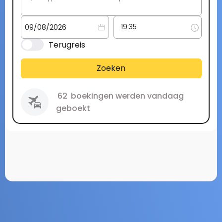
Terugreis
Zoeken
62
boekingen werden vandaag
geboekt