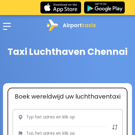
Airport
taxis
Taxi Luchthaven Chennai
Boek wereldwijd uw luchthaventaxi