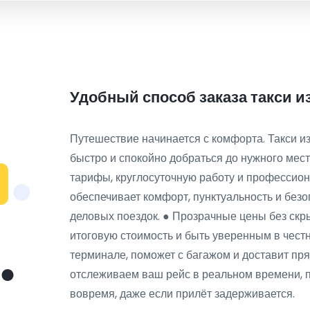
Удобный способ заказа такси и
Путешествие начинается с комфорта. Такси и
быстро и спокойно добраться до нужного ме
тарифы, круглосуточную работу и профессион
обеспечивает комфорт, пунктуальность и безоп
деловых поездок. ● Прозрачные цены без скр
итоговую стоимость и быть уверенным в честн
терминале, поможет с багажом и доставит пр
отслеживаем ваш рейс в реальном времени, 
вовремя, даже если прилёт задерживается.