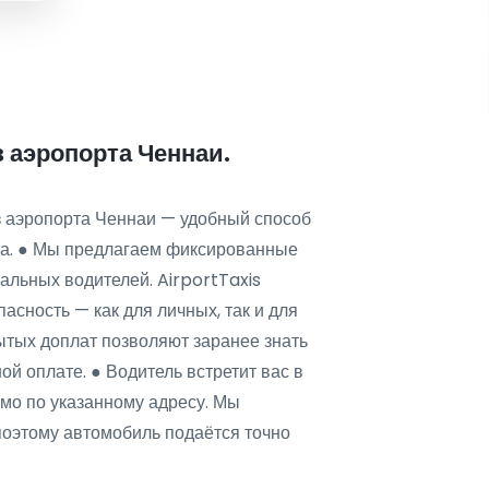
з аэропорта Ченнаи.
з аэропорта Ченнаи — удобный способ
ста. ● Мы предлагаем фиксированные
альных водителей. AirportTaxis
асность — как для личных, так и для
ытых доплат позволяют заранее знать
ой оплате. ● Водитель встретит вас в
ямо по указанному адресу. Мы
поэтому автомобиль подаётся точно