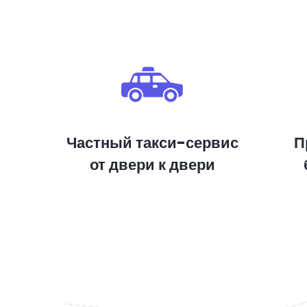
Частный такси-сервис
П
от двери к двери