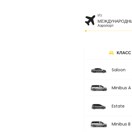
Из:
МЕЖДУНАРОДНЫ
Аэропорт
КЛАСС
Saloon
Minibus A
Estate
Minibus B