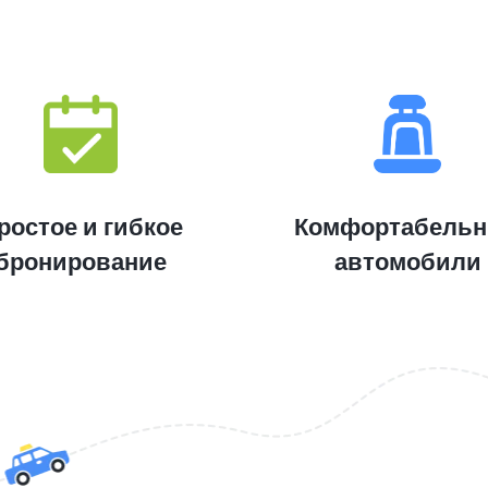
ростое и гибкое
Комфортабель
бронирование
автомобили