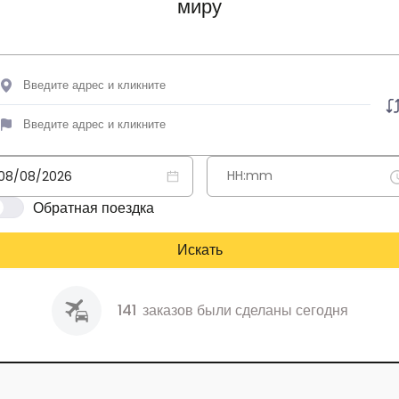
миру
Обратная поездка
Искать
141
заказов были сделаны сегодня