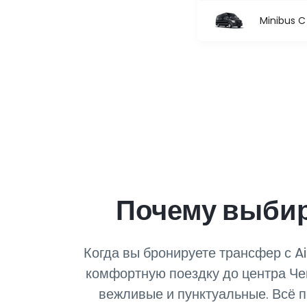
Minibus C
Почему выбир
Когда вы бронируете трансфер с A
комфортную поездку до центра Че
вежливые и пунктуальные. Всё п