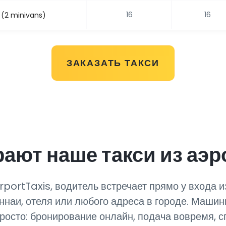
16
16
 (2 minivans)
ЗАКАЗАТЬ ТАКСИ
ают наше такси из аэр
irportTaxis, водитель встречает прямо у входа 
ннаи, отеля или любого адреса в городе. Машин
росто: бронирование онлайн, подача вовремя, с