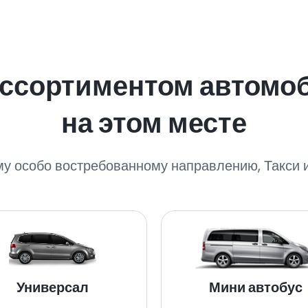
ассортиментом автомо
на этом месте
му особо востребованному направлению, Такси и
Универсал
Мини автобус