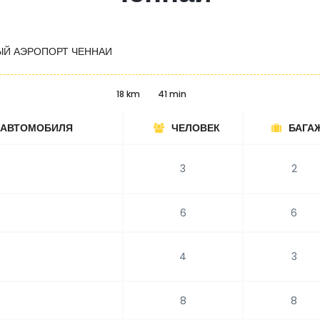
Й АЭРОПОРТ ЧЕННАИ
18 km
41 min
 АВТОМОБИЛЯ
ЧЕЛОВЕК
БАГА
3
2
6
6
4
3
8
8