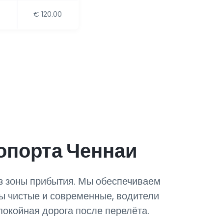
€ 120.00
опорта Ченнаи
из зоны прибытия. Мы обеспечиваем
ы чистые и современные, водители
покойная дорога после перелёта.