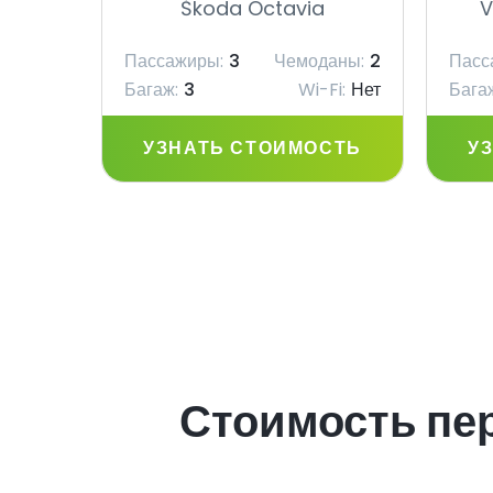
Škoda Octavia
V
Пассажиры:
3
Чемоданы:
2
Пасс
Багаж:
3
Wi-Fi:
Нет
Бага
УЗНАТЬ СТОИМОСТЬ
У
Стоимость пе