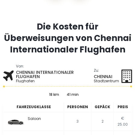
Die Kosten für
Überweisungen von Chennai
Internationaler Flughafen
Von:
Zu:
CHENNAI INTERNATIONALER
FLUGHAFEN
CHENNAI
Flughafen
Stadtzentrum
18 km
41 min
FAHRZEUGKLASSE
PERSONEN
GEPÄCK
PREIS
€
Saloon
3
2
25.00