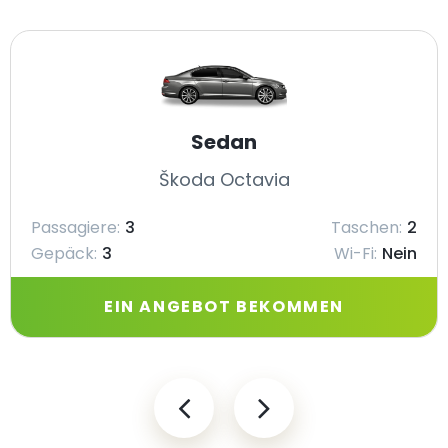
Sedan
Škoda Octavia
Passagiere:
3
Taschen:
2
Gepäck:
3
Wi-Fi:
Nein
EIN ANGEBOT BEKOMMEN