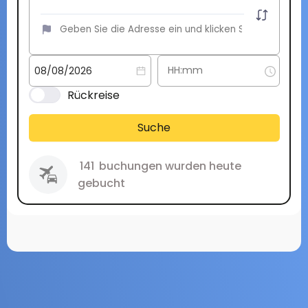
Rückreise
Suche
141
buchungen wurden heute
gebucht