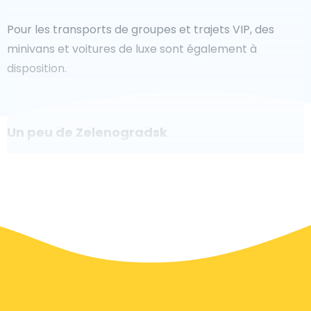
Pour les transports de groupes et trajets VIP, des
minivans et voitures de luxe sont également à
disposition.
Un peu de Zelenogradsk
Êtes-vous à la recherche d'un taxi pour l'aéroport à
Zelenogradsk ? Bien que ce soit un grand pays, le
nombre de taxis prêts à être utilisés dans chaque
zone permet de se rendre facilement et rapidement
à un aéroport, même à la demande. Bien que nous
vous recommandons de réserver votre transfert
aéroport en ligne sur notre site Web, pour vous faire
voyager sans stress.