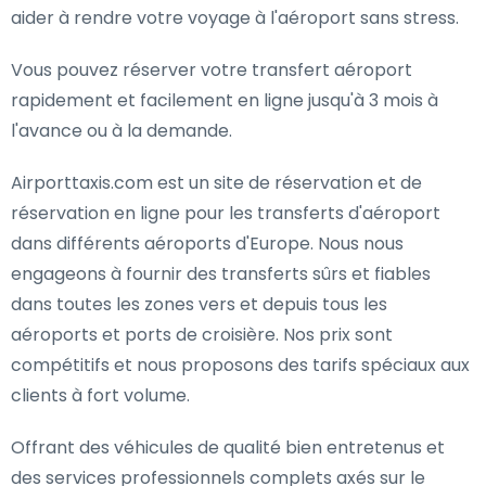
aider à rendre votre voyage à l'aéroport sans stress.
Vous pouvez réserver votre transfert aéroport
rapidement et facilement en ligne jusqu'à 3 mois à
l'avance ou à la demande.
Airporttaxis.com est un site de réservation et de
réservation en ligne pour les transferts d'aéroport
dans différents aéroports d'Europe. Nous nous
engageons à fournir des transferts sûrs et fiables
dans toutes les zones vers et depuis tous les
aéroports et ports de croisière. Nos prix sont
compétitifs et nous proposons des tarifs spéciaux aux
clients à fort volume.
Offrant des véhicules de qualité bien entretenus et
des services professionnels complets axés sur le