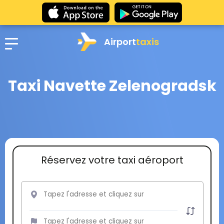
Airport
taxis
Taxi Navette Zelenogradsk
Réservez votre taxi aéroport