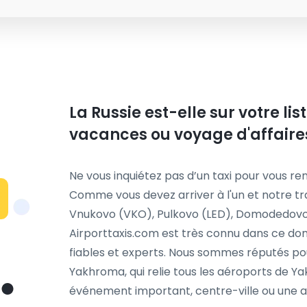
La Russie est-elle sur votre li
vacances ou voyage d'affaire
Ne vous inquiétez pas d’un taxi pour vous ren
Comme vous devez arriver à l'un et notre t
Vnukovo (VKO), Pulkovo (LED), Domodedovo 
Airporttaxis.com est très connu dans ce dom
fiables et experts. Nous sommes réputés pou
Yakhroma, qui relie tous les aéroports de Yak
événement important, centre-ville ou une au