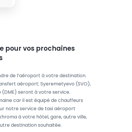
ste pour vos prochaines
s
dre de l’aéroport à votre destination.
ransfert aéroport; Syeremetyevo (SVO),
(DME) seront à votre service.
aine car il est équipé de chauffeurs
r notre service de taxi aéroport
hroma à votre hôtel, gare, autre ville,
tre destination souhaitée.