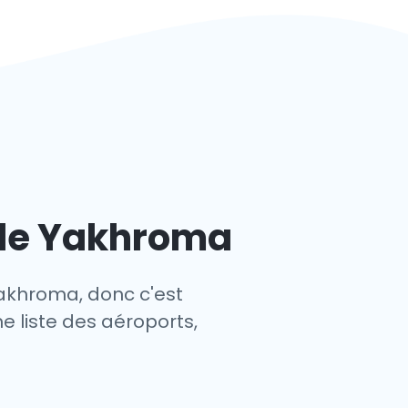
 de Yakhroma
Yakhroma, donc c'est
e liste des aéroports,