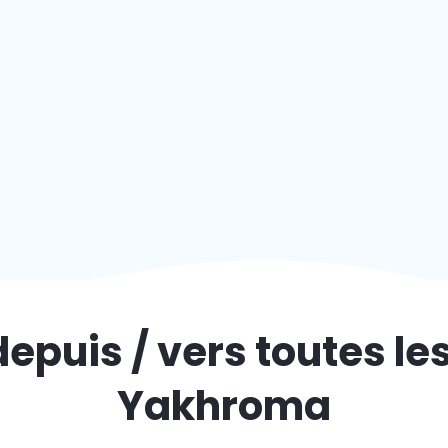
depuis / vers toutes le
Yakhroma