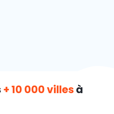
s
+ 10 000 villes
à