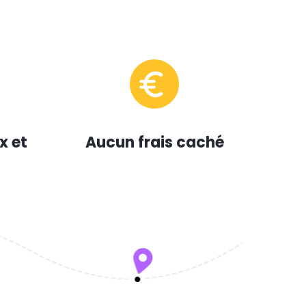
x et
Aucun frais caché