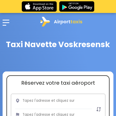
Airport
taxis
Taxi Navette Voskresensk
Réservez votre taxi aéroport