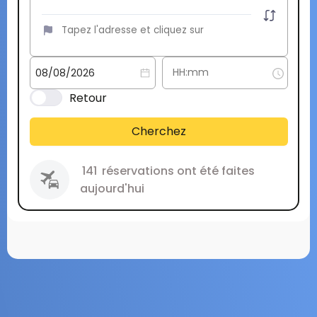
Retour
Cherchez
141
réservations ont été faites
aujourd'hui