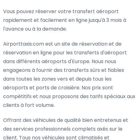
Vous pouvez réserver votre transfert aéroport
rapidement et facilement en ligne jusqu'à 3 mois à
l'avance ou à la demande.
Airporttaxis.com est un site de réservation et de
réservation en ligne pour les transferts d'aéroport
dans différents aéroports d'Europe. Nous nous
engageons à fournir des transferts sûrs et fiables
dans toutes les zones vers et depuis tous les
aéroports et ports de croisière. Nos prix sont
compétitifs et nous proposons des tarifs spéciaux aux
clients à fort volume.
Offrant des véhicules de qualité bien entretenus et
des services professionnels complets axés sur le
client. Tous nos véhicules sont climatisés et