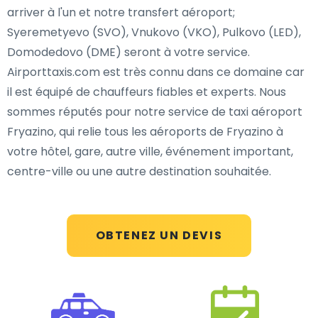
arriver à l'un et notre transfert aéroport;
Syeremetyevo (SVO), Vnukovo (VKO), Pulkovo (LED),
Domodedovo (DME) seront à votre service.
Airporttaxis.com est très connu dans ce domaine car
il est équipé de chauffeurs fiables et experts. Nous
sommes réputés pour notre service de taxi aéroport
Fryazino, qui relie tous les aéroports de Fryazino à
votre hôtel, gare, autre ville, événement important,
centre-ville ou une autre destination souhaitée.
OBTENEZ UN DEVIS