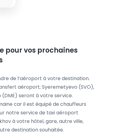
ste pour vos prochaines
s
dre de l’aéroport à votre destination.
ransfert aéroport; Syeremetyevo (SVO),
(DME) seront à votre service.
aine car il est équipé de chauffeurs
r notre service de taxi aéroport
hov à votre hôtel, gare, autre ville,
tre destination souhaitée.