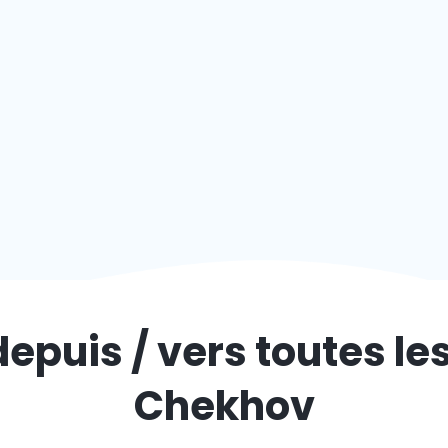
depuis / vers toutes le
Chekhov