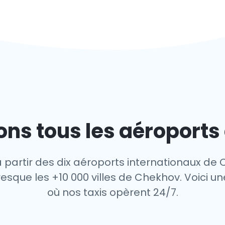
ns tous les aéroport
à partir des dix aéroports internationaux de 
esque les +10 000 villes de Chekhov. Voici une
où nos taxis opèrent 24/7.