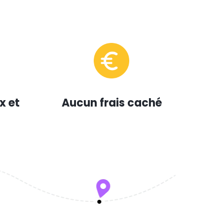
x et
Aucun frais caché