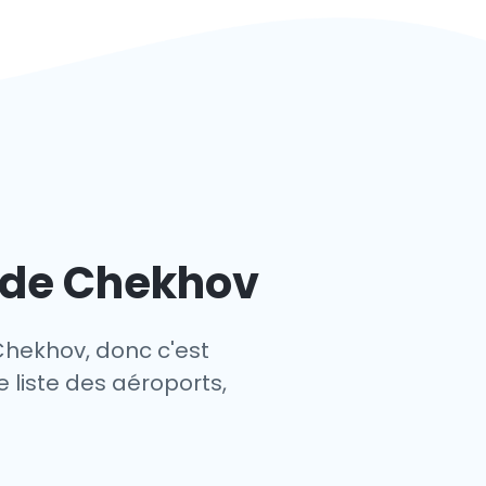
s de Chekhov
Chekhov, donc c'est
 liste des aéroports,