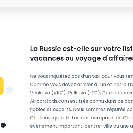
La Russie est-elle sur votre li
vacances ou voyage d'affaire
Ne vous inquiétez pas d’un taxi pour vous ren
Comme vous devez arriver à l'un et notre t
Vnukovo (VKO), Pulkovo (LED), Domodedovo 
Airporttaxis.com est très connu dans ce dom
fiables et experts. Nous sommes réputés pou
Chekhov, qui relie tous les aéroports de Chek
événement important, centre-ville ou une au