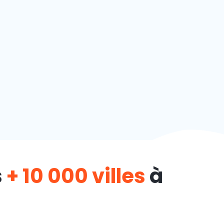
s
+ 10 000 villes
à