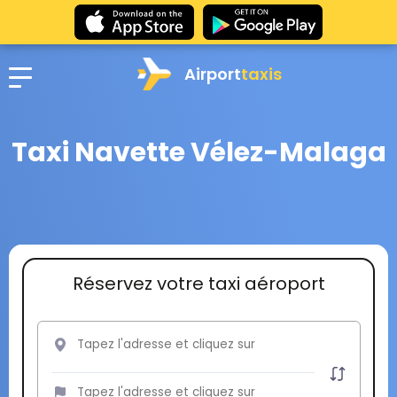
Airport
taxis
Taxi Navette Vélez-Malaga
Réservez votre taxi aéroport