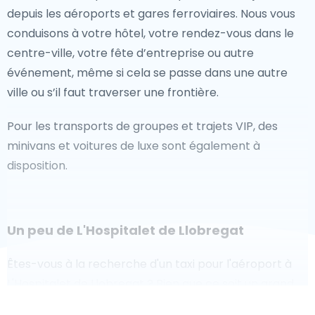
depuis les aéroports et gares ferroviaires. Nous vous
conduisons à votre hôtel, votre rendez-vous dans le
centre-ville, votre fête d’entreprise ou autre
événement, même si cela se passe dans une autre
ville ou s’il faut traverser une frontière.
Pour les transports de groupes et trajets VIP, des
minivans et voitures de luxe sont également à
disposition.
Un peu de L'Hospitalet de Llobregat
Êtes-vous à la recherche d'un taxi pour l'aéroport à
L'Hospitalet de Llobregat ? Bien que ce soit un grand
pays, le nombre de taxis prêts à être utilisés dans