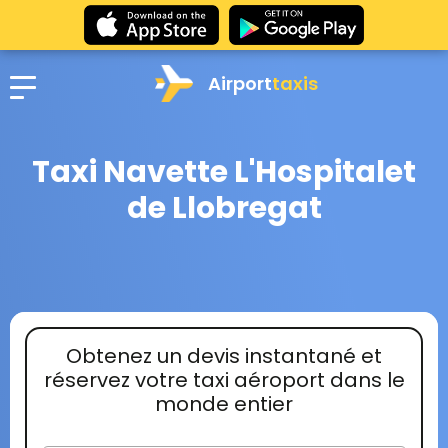
Airport
taxis
Taxi Navette L'Hospitalet
de Llobregat
Obtenez un devis instantané et
réservez votre taxi aéroport dans le
monde entier