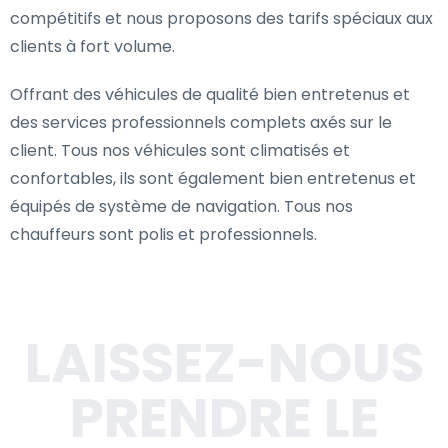
compétitifs et nous proposons des tarifs spéciaux aux
clients à fort volume.
Offrant des véhicules de qualité bien entretenus et
des services professionnels complets axés sur le
client. Tous nos véhicules sont climatisés et
confortables, ils sont également bien entretenus et
équipés de système de navigation. Tous nos
chauffeurs sont polis et professionnels.
LAISSEZ-NOUS
PRENDRE LE