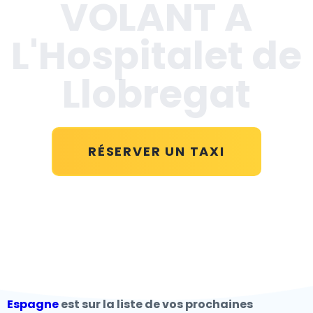
VOLANT A
L'Hospitalet de
Llobregat
RÉSERVER UN TAXI
Espagne
est sur la liste de vos prochaines