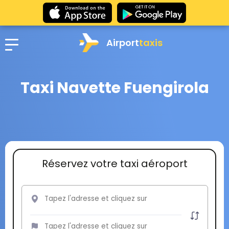
Airport
taxis
Taxi Navette Fuengirola
Réservez votre taxi aéroport