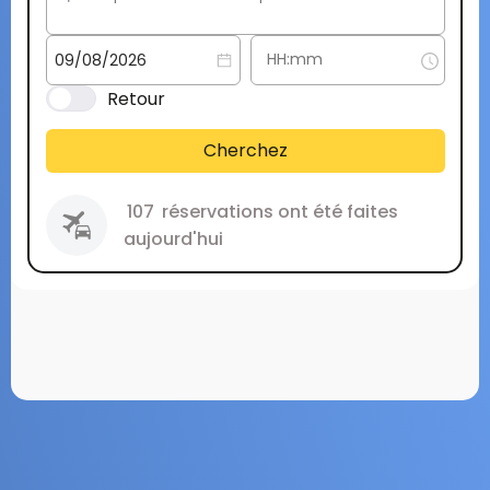
Retour
Cherchez
107
réservations ont été faites
aujourd'hui