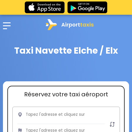
Airport
taxis
Taxi Navette Elche / Elx
Réservez votre taxi aéroport