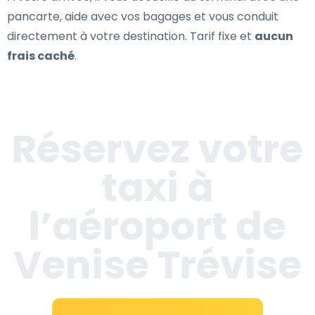
pancarte, aide avec vos bagages et vous conduit
directement à votre destination. Tarif fixe et
aucun
frais caché
.
Réservez votre
taxi à
l’aéroport de
Venise Trévise