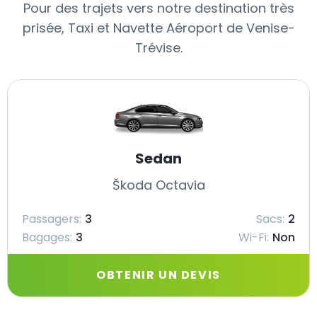
Pour des trajets vers notre destination très
prisée, Taxi et Navette Aéroport de Venise-
Trévise.
Sedan
Škoda Octavia
Passagers:
3
Sacs:
2
Bagages:
3
Wi-Fi:
Non
OBTENIR UN DEVIS