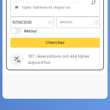
Retour
Cherchez
107
réservations ont été faites
aujourd'hui