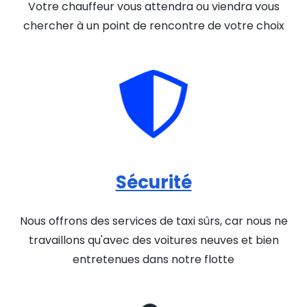
Votre chauffeur vous attendra ou viendra vous
chercher à un point de rencontre de votre choix
Sécurité
Nous offrons des services de taxi sûrs, car nous ne
travaillons qu'avec des voitures neuves et bien
entretenues dans notre flotte