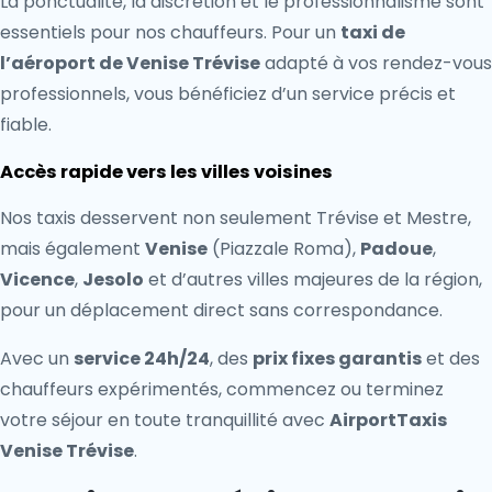
La ponctualité, la discrétion et le professionnalisme sont
essentiels pour nos chauffeurs. Pour un
taxi de
l’aéroport de Venise Trévise
adapté à vos rendez-vous
professionnels, vous bénéficiez d’un service précis et
fiable.
Accès rapide vers les villes voisines
Nos taxis desservent non seulement Trévise et Mestre,
mais également
Venise
(Piazzale Roma),
Padoue
,
Vicence
,
Jesolo
et d’autres villes majeures de la région,
pour un déplacement direct sans correspondance.
Avec un
service 24h/24
, des
prix fixes garantis
et des
chauffeurs expérimentés, commencez ou terminez
votre séjour en toute tranquillité avec
AirportTaxis
Venise Trévise
.