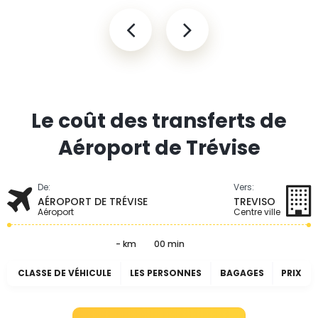
Le coût des transferts de
Aéroport de Trévise
De:
Vers:
AÉROPORT DE TRÉVISE
TREVISO
Aéroport
Centre ville
- km
00 min
CLASSE DE VÉHICULE
LES PERSONNES
BAGAGES
PRIX