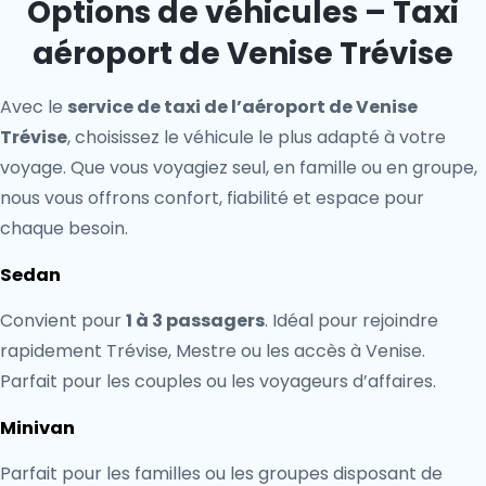
Options de véhicules – Taxi
aéroport de Venise Trévise
Avec le
service de taxi de l’aéroport de Venise
Trévise
, choisissez le véhicule le plus adapté à votre
voyage. Que vous voyagiez seul, en famille ou en groupe,
nous vous offrons confort, fiabilité et espace pour
chaque besoin.
Sedan
Convient pour
1 à 3 passagers
. Idéal pour rejoindre
rapidement Trévise, Mestre ou les accès à Venise.
Parfait pour les couples ou les voyageurs d’affaires.
Minivan
Parfait pour les familles ou les groupes disposant de