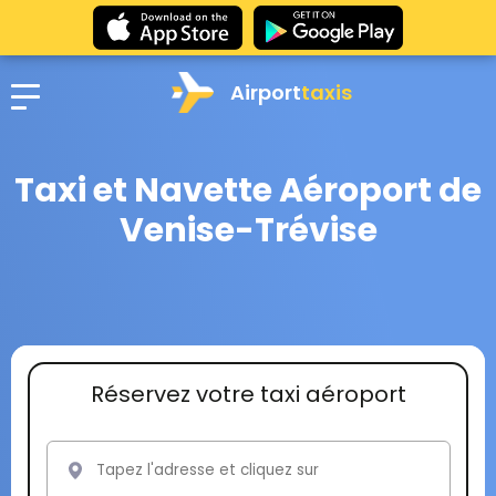
Airport
taxis
Taxi et Navette Aéroport de
Venise-Trévise
Réservez votre taxi aéroport