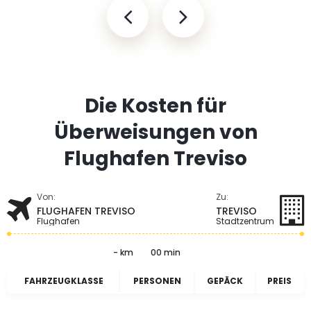
Die Kosten für
Überweisungen von
Flughafen Treviso
Von:
Zu:
FLUGHAFEN TREVISO
TREVISO
Flughafen
Stadtzentrum
- km
00 min
FAHRZEUGKLASSE
PERSONEN
GEPÄCK
PREIS