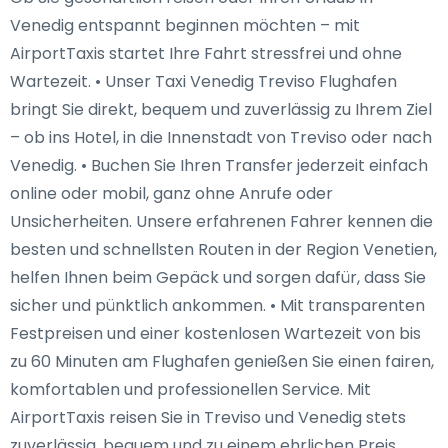
Venedig entspannt beginnen möchten – mit
AirportTaxis startet Ihre Fahrt stressfrei und ohne
Wartezeit. • Unser Taxi Venedig Treviso Flughafen
bringt Sie direkt, bequem und zuverlässig zu Ihrem Ziel
– ob ins Hotel, in die Innenstadt von Treviso oder nach
Venedig. • Buchen Sie Ihren Transfer jederzeit einfach
online oder mobil, ganz ohne Anrufe oder
Unsicherheiten. Unsere erfahrenen Fahrer kennen die
besten und schnellsten Routen in der Region Venetien,
helfen Ihnen beim Gepäck und sorgen dafür, dass Sie
sicher und pünktlich ankommen. • Mit transparenten
Festpreisen und einer kostenlosen Wartezeit von bis
zu 60 Minuten am Flughafen genießen Sie einen fairen,
komfortablen und professionellen Service. Mit
AirportTaxis reisen Sie in Treviso und Venedig stets
zuverlässig, bequem und zu einem ehrlichen Preis.