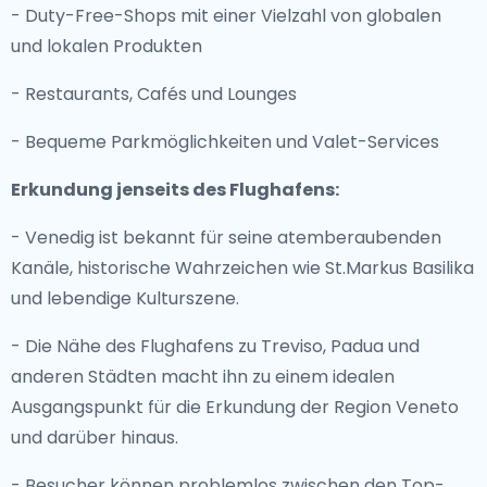
- Duty-Free-Shops mit einer Vielzahl von globalen
und lokalen Produkten
- Restaurants, Cafés und Lounges
- Bequeme Parkmöglichkeiten und Valet-Services
Erkundung jenseits des Flughafens:
- Venedig ist bekannt für seine atemberaubenden
Kanäle, historische Wahrzeichen wie St.Markus Basilika
und lebendige Kulturszene.
- Die Nähe des Flughafens zu Treviso, Padua und
anderen Städten macht ihn zu einem idealen
Ausgangspunkt für die Erkundung der Region Veneto
und darüber hinaus.
- Besucher können problemlos zwischen den Top-