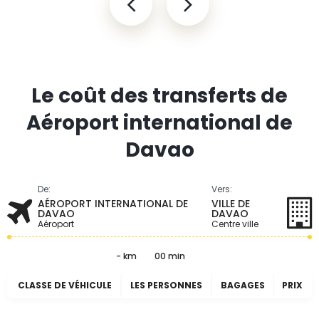
Le coût des transferts de
Aéroport international de
Davao
De:
Vers:
AÉROPORT INTERNATIONAL DE
VILLE DE
DAVAO
DAVAO
Aéroport
Centre ville
- km
00 min
CLASSE DE VÉHICULE
LES PERSONNES
BAGAGES
PRIX