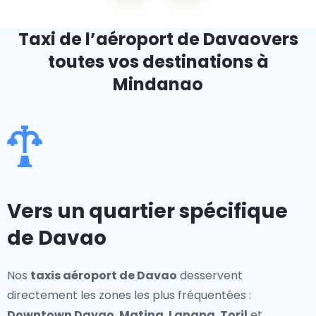
Taxi de l’aéroport de Davao
vers
toutes vos destinations à
Mindanao
Vers un quartier spécifique
de Davao
Nos
taxis aéroport de Davao
desservent
directement les zones les plus fréquentées :
Downtown Davao
,
Matina
,
Lanang
,
Toril
et