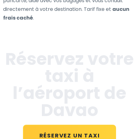
pancarte, aide avec vos bagages et vous conduit
directement à votre destination. Tarif fixe et
aucun
frais caché
.
Réservez votre
taxi à
l’aéroport de
Davao
RÉSERVEZ UN TAXI