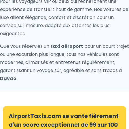
Pour les voyageurs VIP ou ceux qui recherchent une
expérience de transfert haut de gamme. Nos voitures de
luxe allient élégance, confort et discrétion pour un
service sur mesure, adapté aux attentes les plus
exigeantes.
Que vous réserviez un
taxi aéroport
pour un court trajet
ou une excursion plus longue, tous nos véhicules sont
modernes, climatisés et entretenus régulièrement,
garantissant un voyage sûr, agréable et sans tracas à
Davao
.
AirportTaxis.com se vante fièrement
d'un score exceptionnel de 99 sur 100