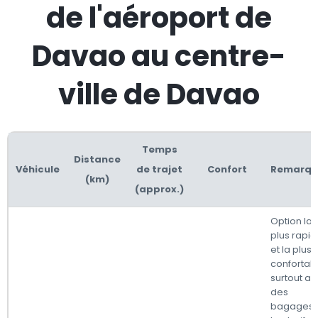
de l'aéroport de
Davao au centre-
ville de Davao
Temps
Distance
Véhicule
de trajet
Confort
Remarqu
(km)
(approx.)
Option la
plus rapi
et la plus
confortabl
surtout a
des
bagages.