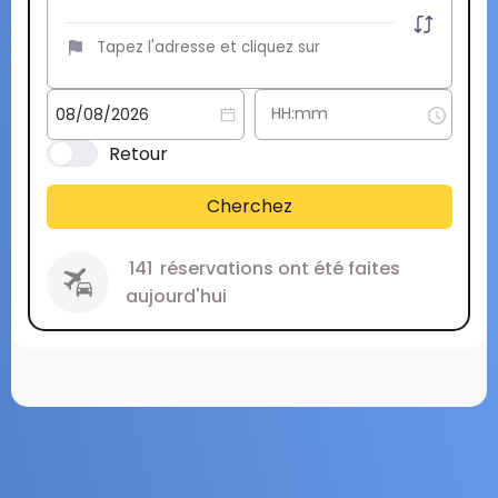
Retour
Cherchez
141
réservations ont été faites
aujourd'hui