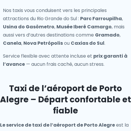
Nos taxis vous conduisent vers les principales
attractions du Rio Grande do Sul :
Parc Farroupilha
,
Usina do Gasômetro
,
Musée Iberê Camargo
, mais
aussi vers d’autres destinations comme
Gramado
,
Canela
,
Nova Petrópolis
ou
Caxias do Sul
.
Service flexible avec attente incluse et
prix garanti à
l’avance
— aucun frais caché, aucun stress.
Taxi de l’aéroport de Porto
Alegre – Départ confortable et
fiable
Le service de taxi de l’aéroport de Porto Alegre
est la