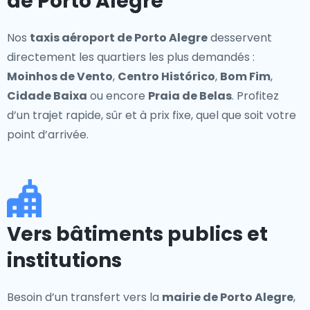
de Porto Alegre
Nos
taxis aéroport de Porto Alegre
desservent
directement les quartiers les plus demandés :
Moinhos de Vento
,
Centro Histórico
,
Bom Fim
,
Cidade Baixa
ou encore
Praia de Belas
. Profitez
d’un trajet rapide, sûr et à prix fixe, quel que soit votre
point d’arrivée.
Vers bâtiments publics et
institutions
Besoin d’un transfert vers la
mairie de Porto Alegre
,