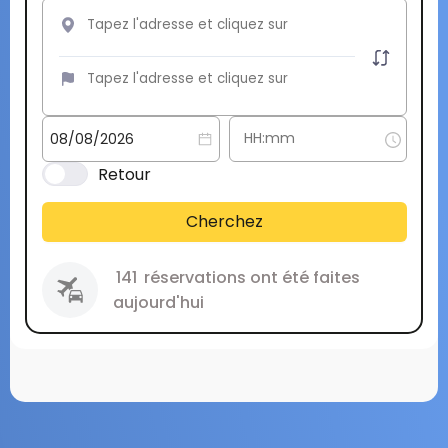
Retour
Cherchez
141
réservations ont été faites
aujourd'hui