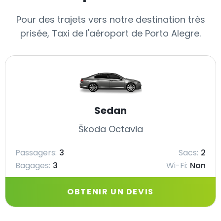
Pour des trajets vers notre destination très
prisée, Taxi de l'aéroport de Porto Alegre.
Sedan
Škoda Octavia
Passagers:
3
Sacs:
2
Bagages:
3
Wi-Fi:
Non
OBTENIR UN DEVIS