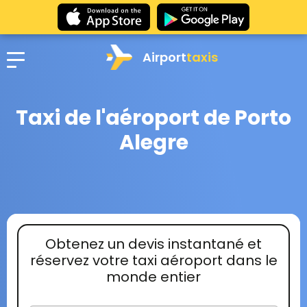
Airport
taxis
Taxi de l'aéroport de Porto
Alegre
Obtenez un devis instantané et
réservez votre taxi aéroport dans le
monde entier