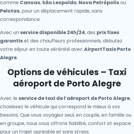
comme
Canoas
,
São Leopoldo
,
Nova Petrópolis
ou
Pelotas
, pour un déplacement rapide, sans
correspondance.
Avec un
service disponible 24h/24
, des
prix fixes
garantis
et des chauffeurs professionnels, débutez
votre séjour en toute sérénité avec
AirportTaxis Porto
Alegre
.
Options de véhicules – Taxi
aéroport de Porto Alegre
Avec le
service de taxi de l’aéroport de Porto Alegre
,
choisissez le véhicule qui correspond le mieux à vos
besoins. Que vous voyagiez seul, en couple, en famille ou
en groupe, nous vous offrons fiabilité, confort et espace
pour un trajet agréable et sans stress.