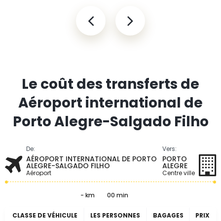
Le coût des transferts de
Aéroport international de
Porto Alegre-Salgado Filho
De:
Vers:
AÉROPORT INTERNATIONAL DE PORTO
PORTO
ALEGRE-SALGADO FILHO
ALEGRE
Aéroport
Centre ville
- km
00 min
CLASSE DE VÉHICULE
LES PERSONNES
BAGAGES
PRIX